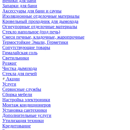
Веники для бани
Запарки для бани
Аксессуары для бани и сауны
Изоляционные отделочные материалы
Кровельный проходник для дымохода
Огнеупорные отделочные материалы
Стекло напольное (под печь)
Смеси печные, кладочные, жаропрочные
Термостойкие Эмали, Герметики
Сопутствующие товары
Гималайская соль
Светильники
Розжиг
Чистка дымохода
Стекла для печей
Акции
Услуги
Сервисные службы
Сборка мебели
Настройка электроники
Монтаж кондиционеров
Установка сантехники
Дополнительные услуги
Утилизация техники
Кредитование