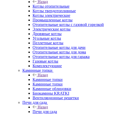
Назад
Котлы отопительные
Котлы твердотопливные
Котлы электрические
Промышленные котлы
Отопительные котлы с газовой горелкой
Электрические котлы
Дровяные котлы
Угольные котлы
Пеллетные котлы
Отопительные котлы для дачи
Отопительные котлы для дома
Отопительные котлы для гаража
Газовые котлы
Комплектующие
Каминные топки
Назад
Каминные топки
Каминные топки
Каминные облицовки
Биокамины KRATKI
Вентиляционные решетки
Печи для сада
Назад
Печи для сада