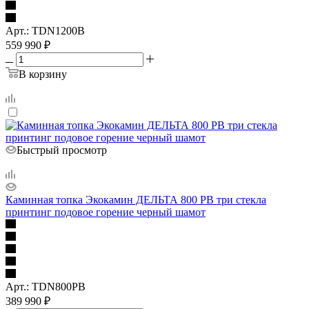
Арт.: TDN1200B
559 990
₽
В корзину
Быстрый просмотр
Каминная топка Экокамин ДЕЛЬТА 800 PВ три стекла
принтинг подовое горение черный шамот
Арт.: TDN800РB
389 990
₽