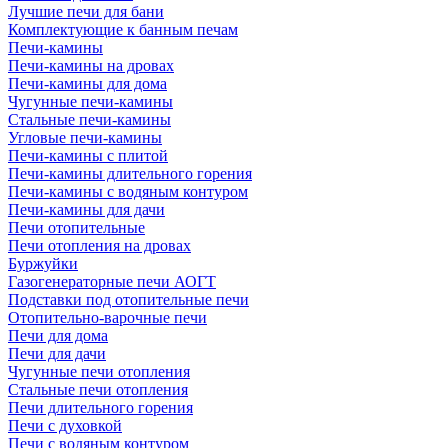
Лучшие печи для бани
Комплектующие к банным печам
Печи-камины
Печи-камины на дровах
Печи-камины для дома
Чугунные печи-камины
Стальные печи-камины
Угловые печи-камины
Печи-камины с плитой
Печи-камины длительного горения
Печи-камины с водяным контуром
Печи-камины для дачи
Печи отопительные
Печи отопления на дровах
Буржуйки
Газогенераторные печи АОГТ
Подставки под отопительные печи
Отопительно-варочные печи
Печи для дома
Печи для дачи
Чугунные печи отопления
Стальные печи отопления
Печи длительного горения
Печи с духовкой
Печи с водяным контуром