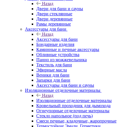
Назад
Двери для бани и сауны
Двери стеклянные
Двери деревянные
Рамы деревянные
Аксессуары для бани
Назад
Аксессуары для бани
Бондарные изделия
Каминные и печные аксессуары
Обливные устройства
Панно из можжевельника
Текстиль для бани
Эфирные масла
Веники для бани
Запарки для бани
Аксессуары для бани и сауны
Изоляционные отделочные материалы
Назад
Изоляционные отделочные материалы
Кровельный проходник для дымохода
Огнеупорные отделочные материалы
Стекло напольное (под печь)
Смеси печные, кладочные, жаропрочные
Термостойкие Эмали, Герметики