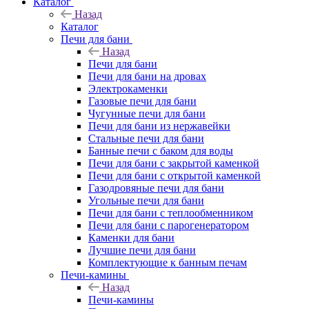
Каталог
Назад
Каталог
Печи для бани
Назад
Печи для бани
Печи для бани на дровах
Электрокаменки
Газовые печи для бани
Чугунные печи для бани
Печи для бани из нержавейки
Стальные печи для бани
Банные печи с баком для воды
Печи для бани с закрытой каменкой
Печи для бани с открытой каменкой
Газодровяные печи для бани
Угольные печи для бани
Печи для бани с теплообменником
Печи для бани с парогенератором
Каменки для бани
Лучшие печи для бани
Комплектующие к банным печам
Печи-камины
Назад
Печи-камины