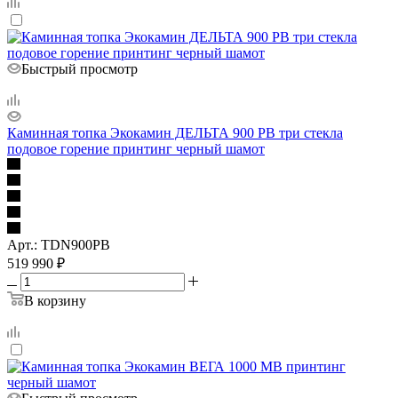
Быстрый просмотр
Каминная топка Экокамин ДЕЛЬТА 900 PB три стекла
подовое горение принтинг черный шамот
Арт.: TDN900PB
519 990
₽
В корзину