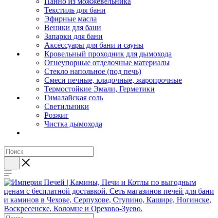
Панно из можжевельника
Текстиль для бани
Эфирные масла
Веники для бани
Запарки для бани
Аксессуары для бани и сауны
Кровельный проходник для дымохода
Огнеупорные отделочные материалы
Стекло напольное (под печь)
Смеси печные, кладочные, жаропрочные
Термостойкие Эмали, Герметики
Гималайская соль
Светильники
Розжиг
Чистка дымохода