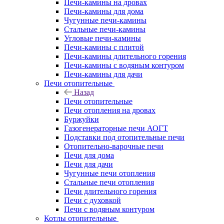
Печи-камины на дровах
Печи-камины для дома
Чугунные печи-камины
Стальные печи-камины
Угловые печи-камины
Печи-камины с плитой
Печи-камины длительного горения
Печи-камины с водяным контуром
Печи-камины для дачи
Печи отопительные
Назад
Печи отопительные
Печи отопления на дровах
Буржуйки
Газогенераторные печи АОГТ
Подставки под отопительные печи
Отопительно-варочные печи
Печи для дома
Печи для дачи
Чугунные печи отопления
Стальные печи отопления
Печи длительного горения
Печи с духовкой
Печи с водяным контуром
Котлы отопительные