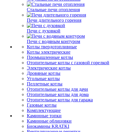
Стальные печи отопления
Печи длительного горения
Печи с духовкой
Печи с водяным контуром
Котлы твердотопливные
Котлы электрические
Промышленные котлы
Отопительные котлы с газовой горелкой
Электрические котлы
Дровяные котлы
Угольные котлы
Пеллетные котлы
Отопительные котлы для дачи
Отопительные котлы для дома
Отопительные котлы для гаража
Газовые котлы
Комплектующие
Каминные топки
Каминные облицовки
Биокамины KRATKI
Вентиляционные решетки