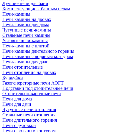
Лучшие печи для бани
Комплектующие к банным печам
Печи-камины
Печи-камины на дровах
Печи-камины для дома
Чугунные печи-камины
Стальные печи-камины
Угловые печи-камины
Печи-камины с плитой
Печи-камины длительного горения
Печи-камины с водяным контуром
Печи-камины для дачи
Печи отопительные
Печи отопления на дровах
Буржуйки
Газогенераторные печи АОГТ
Подставки под отопительные печи
Отопительно-варочные печи
Печи для дома
Печи для дачи
Чугунные печи отопления
Стальные печи отопления
Печи длительного горения
Печи с духовкой
Печи с водяным контуром