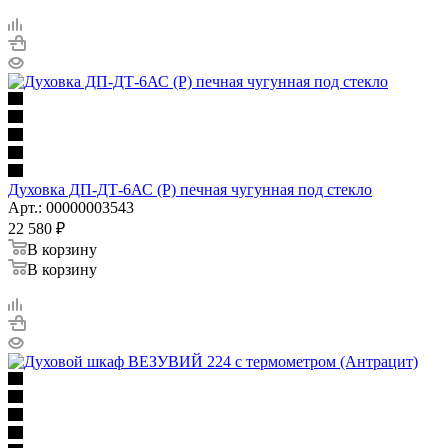
Духовка ДП-ДТ-6АС (Р) печная чугунная под стекло
Арт.: 00000003543
22 580
₽
В корзину
В корзину