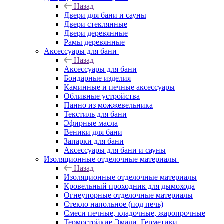
Назад
Двери для бани и сауны
Двери стеклянные
Двери деревянные
Рамы деревянные
Аксессуары для бани
Назад
Аксессуары для бани
Бондарные изделия
Каминные и печные аксессуары
Обливные устройства
Панно из можжевельника
Текстиль для бани
Эфирные масла
Веники для бани
Запарки для бани
Аксессуары для бани и сауны
Изоляционные отделочные материалы
Назад
Изоляционные отделочные материалы
Кровельный проходник для дымохода
Огнеупорные отделочные материалы
Стекло напольное (под печь)
Смеси печные, кладочные, жаропрочные
Термостойкие Эмали, Герметики