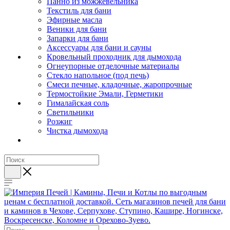
Панно из можжевельника
Текстиль для бани
Эфирные масла
Веники для бани
Запарки для бани
Аксессуары для бани и сауны
Кровельный проходник для дымохода
Огнеупорные отделочные материалы
Стекло напольное (под печь)
Смеси печные, кладочные, жаропрочные
Термостойкие Эмали, Герметики
Гималайская соль
Светильники
Розжиг
Чистка дымохода