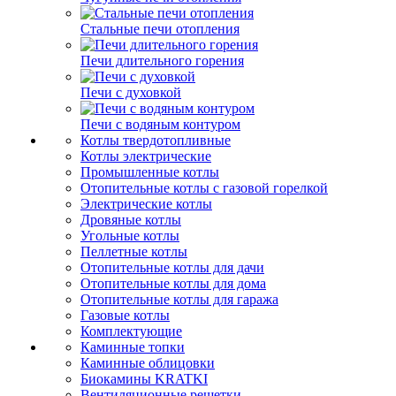
Стальные печи отопления
Печи длительного горения
Печи с духовкой
Печи с водяным контуром
Котлы твердотопливные
Котлы электрические
Промышленные котлы
Отопительные котлы с газовой горелкой
Электрические котлы
Дровяные котлы
Угольные котлы
Пеллетные котлы
Отопительные котлы для дачи
Отопительные котлы для дома
Отопительные котлы для гаража
Газовые котлы
Комплектующие
Каминные топки
Каминные облицовки
Биокамины KRATKI
Вентиляционные решетки