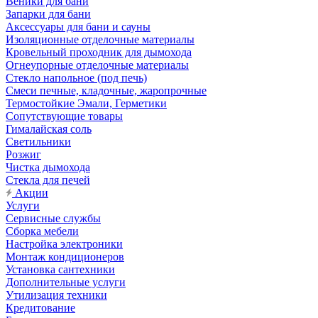
Веники для бани
Запарки для бани
Аксессуары для бани и сауны
Изоляционные отделочные материалы
Кровельный проходник для дымохода
Огнеупорные отделочные материалы
Стекло напольное (под печь)
Смеси печные, кладочные, жаропрочные
Термостойкие Эмали, Герметики
Сопутствующие товары
Гималайская соль
Светильники
Розжиг
Чистка дымохода
Стекла для печей
Акции
Услуги
Сервисные службы
Сборка мебели
Настройка электроники
Монтаж кондиционеров
Установка сантехники
Дополнительные услуги
Утилизация техники
Кредитование