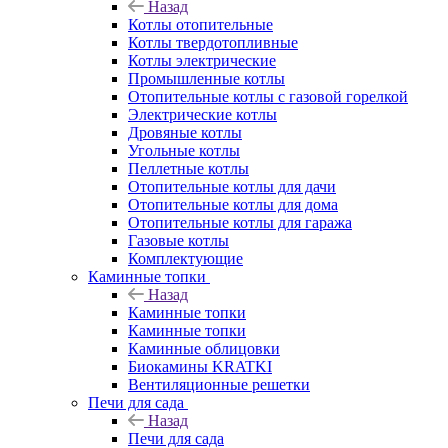
Назад
Котлы отопительные
Котлы твердотопливные
Котлы электрические
Промышленные котлы
Отопительные котлы с газовой горелкой
Электрические котлы
Дровяные котлы
Угольные котлы
Пеллетные котлы
Отопительные котлы для дачи
Отопительные котлы для дома
Отопительные котлы для гаража
Газовые котлы
Комплектующие
Каминные топки
Назад
Каминные топки
Каминные топки
Каминные облицовки
Биокамины KRATKI
Вентиляционные решетки
Печи для сада
Назад
Печи для сада