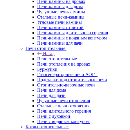
Печи-камины на дровах
Печи-камины для дома
Чугунные печи-камины
Стальные печи-камины
Угловые печи-камины
Печи-камины с плитой
Печи-камины длительного горения
Печи-камины с водяным контуром
Печи-камины для дачи
Печи отопительные
Назад
Печи отопительные
Печи отопления на дровах
Буржуйки
Газогенераторные печи АОГТ
Подставки под отопительные печи
Отопительно-варочные печи
Печи для дома
Печи для дачи
Чугунные печи отопления
Стальные печи отопления
Печи длительного горения
Печи с духовкой
Печи с водяным контуром
Котлы отопительные