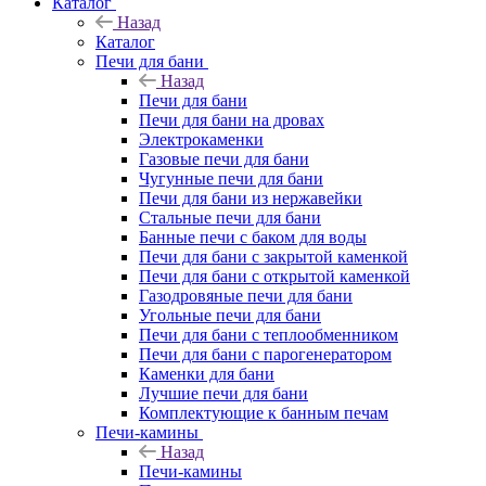
Каталог
Назад
Каталог
Печи для бани
Назад
Печи для бани
Печи для бани на дровах
Электрокаменки
Газовые печи для бани
Чугунные печи для бани
Печи для бани из нержавейки
Стальные печи для бани
Банные печи с баком для воды
Печи для бани с закрытой каменкой
Печи для бани с открытой каменкой
Газодровяные печи для бани
Угольные печи для бани
Печи для бани с теплообменником
Печи для бани с парогенератором
Каменки для бани
Лучшие печи для бани
Комплектующие к банным печам
Печи-камины
Назад
Печи-камины