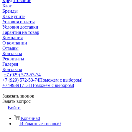
Кредитование
Блог
Бренды
Как купить
Условия оплаты
Условия доставки
Гарантия на товар
Компания
О компании
Отзывы
Контакты
Реквизиты
Галерея
Контакты
+7 (929) 572-53-74
+7 (929) 572-53-74
Поможем с выбором!
+74993917131
Поможем с выбором!
Заказать звонок
Задать вопрос
Войти
Корзина
0
Избранные товары
0