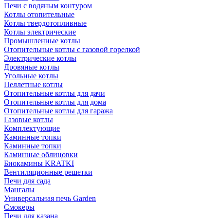
Печи с водяным контуром
Котлы отопительные
Котлы твердотопливные
Котлы электрические
Промышленные котлы
Отопительные котлы с газовой горелкой
Электрические котлы
Дровяные котлы
Угольные котлы
Пеллетные котлы
Отопительные котлы для дачи
Отопительные котлы для дома
Отопительные котлы для гаража
Газовые котлы
Комплектующие
Каминные топки
Каминные топки
Каминные облицовки
Биокамины KRATKI
Вентиляционные решетки
Печи для сада
Мангалы
Универсальная печь Garden
Смокеры
Печи для казана