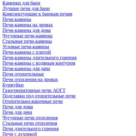
Каменки для бани
Лучшие печи для бани
Комплектующие к банным печам
Печи-камины
Печи-камины на дровах
Печи-камины для дома
Чугунные печи-камины
Стальные печи-камины
Угловые печи-камины
Печи-камины с плитой
Печи-камины длительного горения
Печи-камины с водяным контуром
Печи-камины для дачи
Печи отопительные
Печи отопления на дровах
Буржуйки
Газогенераторные печи АОГТ
Подставки под отопительные печи
Отопительно-варочные печи
Печи для дома
Печи для дачи
Чугунные печи отопления
Стальные печи отопления
Печи длительного горения
Печи с духовкой