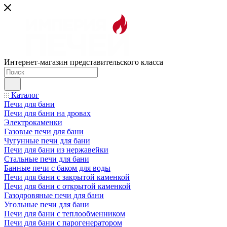
Интернет-магазин представительского класса
Каталог
Печи для бани
Печи для бани на дровах
Электрокаменки
Газовые печи для бани
Чугунные печи для бани
Печи для бани из нержавейки
Стальные печи для бани
Банные печи с баком для воды
Печи для бани с закрытой каменкой
Печи для бани с открытой каменкой
Газодровяные печи для бани
Угольные печи для бани
Печи для бани с теплообменником
Печи для бани с парогенератором