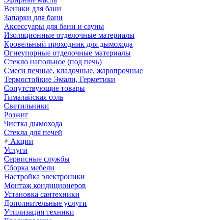
Веники для бани
Запарки для бани
Аксессуары для бани и сауны
Изоляционные отделочные материалы
Кровельный проходник для дымохода
Огнеупорные отделочные материалы
Стекло напольное (под печь)
Смеси печные, кладочные, жаропрочные
Термостойкие Эмали, Герметики
Сопутствующие товары
Гималайская соль
Светильники
Розжиг
Чистка дымохода
Стекла для печей
Акции
Услуги
Сервисные службы
Сборка мебели
Настройка электроники
Монтаж кондиционеров
Установка сантехники
Дополнительные услуги
Утилизация техники