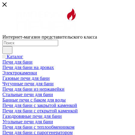
Интернет-магазин представительского класса
Каталог
Печи для бани
Печи для бани на дровах
Электрокаменки
Газовые печи для бани
Чугунные печи для бани
Печи для бани из нержавейки
Стальные печи для бани
Банные печи с баком для воды
Печи для бани с закрытой каменкой
Печи для бани с открытой каменкой
Газодровяные печи для бани
Угольные печи для бани
Печи для бани с теплообменником
Печи для бани с парогенератором