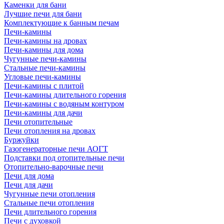
Каменки для бани
Лучшие печи для бани
Комплектующие к банным печам
Печи-камины
Печи-камины на дровах
Печи-камины для дома
Чугунные печи-камины
Стальные печи-камины
Угловые печи-камины
Печи-камины с плитой
Печи-камины длительного горения
Печи-камины с водяным контуром
Печи-камины для дачи
Печи отопительные
Печи отопления на дровах
Буржуйки
Газогенераторные печи АОГТ
Подставки под отопительные печи
Отопительно-варочные печи
Печи для дома
Печи для дачи
Чугунные печи отопления
Стальные печи отопления
Печи длительного горения
Печи с духовкой