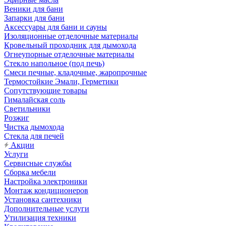
Веники для бани
Запарки для бани
Аксессуары для бани и сауны
Изоляционные отделочные материалы
Кровельный проходник для дымохода
Огнеупорные отделочные материалы
Стекло напольное (под печь)
Смеси печные, кладочные, жаропрочные
Термостойкие Эмали, Герметики
Сопутствующие товары
Гималайская соль
Светильники
Розжиг
Чистка дымохода
Стекла для печей
Акции
Услуги
Сервисные службы
Сборка мебели
Настройка электроники
Монтаж кондиционеров
Установка сантехники
Дополнительные услуги
Утилизация техники