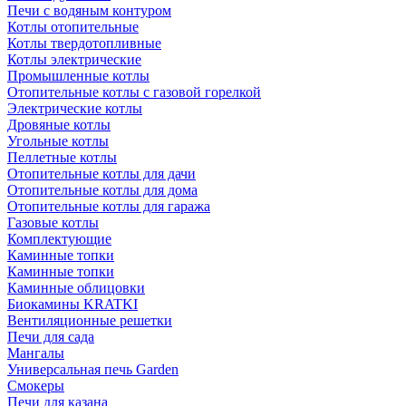
Печи с водяным контуром
Котлы отопительные
Котлы твердотопливные
Котлы электрические
Промышленные котлы
Отопительные котлы с газовой горелкой
Электрические котлы
Дровяные котлы
Угольные котлы
Пеллетные котлы
Отопительные котлы для дачи
Отопительные котлы для дома
Отопительные котлы для гаража
Газовые котлы
Комплектующие
Каминные топки
Каминные топки
Каминные облицовки
Биокамины KRATKI
Вентиляционные решетки
Печи для сада
Мангалы
Универсальная печь Garden
Смокеры
Печи для казана