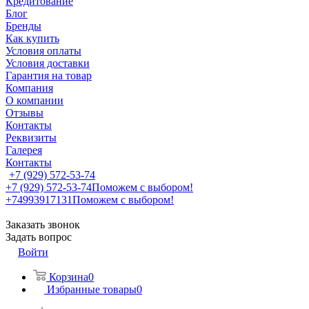
Кредитование
Блог
Бренды
Как купить
Условия оплаты
Условия доставки
Гарантия на товар
Компания
О компании
Отзывы
Контакты
Реквизиты
Галерея
Контакты
+7 (929) 572-53-74
+7 (929) 572-53-74
Поможем с выбором!
+74993917131
Поможем с выбором!
Заказать звонок
Задать вопрос
Войти
Корзина
0
Избранные товары
0