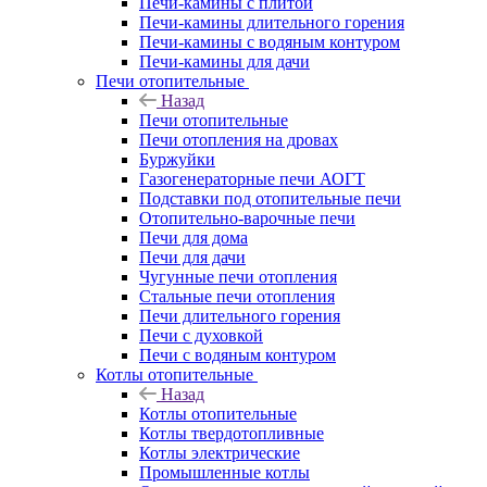
Печи-камины с плитой
Печи-камины длительного горения
Печи-камины с водяным контуром
Печи-камины для дачи
Печи отопительные
Назад
Печи отопительные
Печи отопления на дровах
Буржуйки
Газогенераторные печи АОГТ
Подставки под отопительные печи
Отопительно-варочные печи
Печи для дома
Печи для дачи
Чугунные печи отопления
Стальные печи отопления
Печи длительного горения
Печи с духовкой
Печи с водяным контуром
Котлы отопительные
Назад
Котлы отопительные
Котлы твердотопливные
Котлы электрические
Промышленные котлы