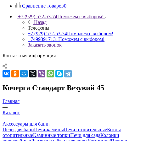
Сравнение товаров
0
+7 (929) 572-53-74
Поможем с выбором!
Назад
Телефоны
+7 (929) 572-53-74
Поможем с выбором!
+74993917131
Поможем с выбором!
Заказать звонок
Контактная информация
Кочерга Стандарт Везувий 45
Главная
—
Каталог
—
Аксессуары для бани
Печи для бани
Печи-камины
Печи отопительные
Котлы
отопительные
Каминные топки
Печи для сада
Колонки
водогрейные
Дымоходы, баки для воды
Каминное/Печное