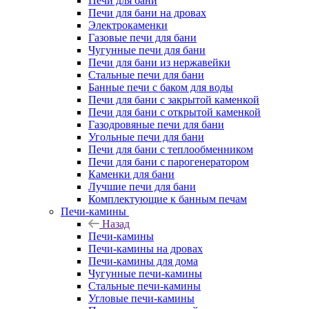
Печи для бани
Печи для бани на дровах
Электрокаменки
Газовые печи для бани
Чугунные печи для бани
Печи для бани из нержавейки
Стальные печи для бани
Банные печи с баком для воды
Печи для бани с закрытой каменкой
Печи для бани с открытой каменкой
Газодровяные печи для бани
Угольные печи для бани
Печи для бани с теплообменником
Печи для бани с парогенератором
Каменки для бани
Лучшие печи для бани
Комплектующие к банным печам
Печи-камины
Назад
Печи-камины
Печи-камины на дровах
Печи-камины для дома
Чугунные печи-камины
Стальные печи-камины
Угловые печи-камины