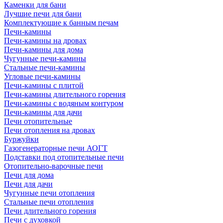
Каменки для бани
Лучшие печи для бани
Комплектующие к банным печам
Печи-камины
Печи-камины на дровах
Печи-камины для дома
Чугунные печи-камины
Стальные печи-камины
Угловые печи-камины
Печи-камины с плитой
Печи-камины длительного горения
Печи-камины с водяным контуром
Печи-камины для дачи
Печи отопительные
Печи отопления на дровах
Буржуйки
Газогенераторные печи АОГТ
Подставки под отопительные печи
Отопительно-варочные печи
Печи для дома
Печи для дачи
Чугунные печи отопления
Стальные печи отопления
Печи длительного горения
Печи с духовкой