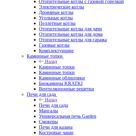
Отопительные котлы с газовой горелкой
Электрические котлы
Дровяные котлы
Угольные котлы
Пеллетные котлы
Отопительные котлы для дачи
Отопительные котлы для дома
Отопительные котлы для гаража
Газовые котлы
Комплектующие
Каминные топки
Назад
Каминные топки
Каминные топки
Каминные облицовки
Биокамины KRATKI
Вентиляционные решетки
Печи для сада
Назад
Печи для сада
Мангалы
Универсальная печь Garden
Смокеры
Печи для казана
Костровые чаши