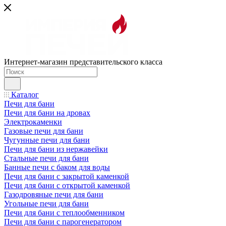
Интернет-магазин представительского класса
Каталог
Печи для бани
Печи для бани на дровах
Электрокаменки
Газовые печи для бани
Чугунные печи для бани
Печи для бани из нержавейки
Стальные печи для бани
Банные печи с баком для воды
Печи для бани с закрытой каменкой
Печи для бани с открытой каменкой
Газодровяные печи для бани
Угольные печи для бани
Печи для бани с теплообменником
Печи для бани с парогенератором