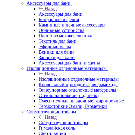
Аксессуары для бани
Назад
Аксессуары для бани
Бондарные изделия
Каминные и печные аксессуары
Обливные устройства
Панно из можжевельника
Текстиль для бани
Эфирные масла
Веники для бани
Запарки для бани
Аксессуары для бани и сауны
Изоляционные отделочные материалы
Назад
Изоляционные отделочные материалы
Кровельный проходник для дымохода
Огнеупорные отделочные материалы
Стекло напольное (под печь)
Смеси печные, кладочные, жаропрочные
Термостойкие Эмали, Герметики
Сопутствующие товары
Назад
Сопутствующие товары
Гималайская соль
Светильники