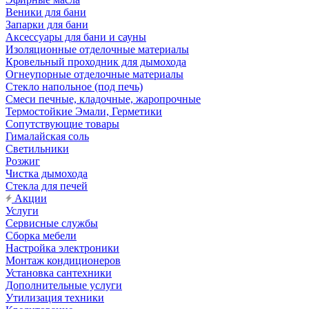
Веники для бани
Запарки для бани
Аксессуары для бани и сауны
Изоляционные отделочные материалы
Кровельный проходник для дымохода
Огнеупорные отделочные материалы
Стекло напольное (под печь)
Смеси печные, кладочные, жаропрочные
Термостойкие Эмали, Герметики
Сопутствующие товары
Гималайская соль
Светильники
Розжиг
Чистка дымохода
Стекла для печей
Акции
Услуги
Сервисные службы
Сборка мебели
Настройка электроники
Монтаж кондиционеров
Установка сантехники
Дополнительные услуги
Утилизация техники