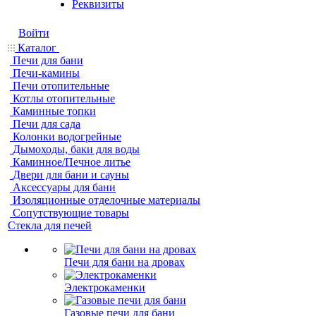
Реквизиты
Войти
Каталог
Печи для бани
Печи-камины
Печи отопительные
Котлы отопительные
Каминные топки
Печи для сада
Колонки водогрейные
Дымоходы, баки для воды
Каминное/Печное литье
Двери для бани и сауны
Аксессуары для бани
Изоляционные отделочные материалы
Сопутствующие товары
Стекла для печей
Печи для бани на дровах
Электрокаменки
Газовые печи для бани