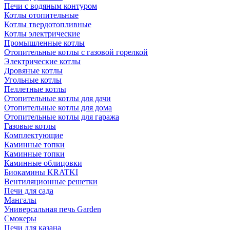
Печи с водяным контуром
Котлы отопительные
Котлы твердотопливные
Котлы электрические
Промышленные котлы
Отопительные котлы с газовой горелкой
Электрические котлы
Дровяные котлы
Угольные котлы
Пеллетные котлы
Отопительные котлы для дачи
Отопительные котлы для дома
Отопительные котлы для гаража
Газовые котлы
Комплектующие
Каминные топки
Каминные топки
Каминные облицовки
Биокамины KRATKI
Вентиляционные решетки
Печи для сада
Мангалы
Универсальная печь Garden
Смокеры
Печи для казана