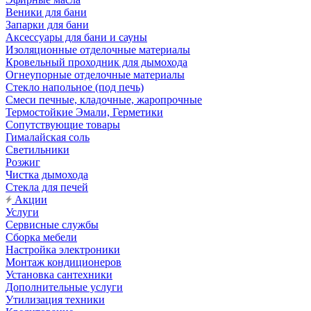
Веники для бани
Запарки для бани
Аксессуары для бани и сауны
Изоляционные отделочные материалы
Кровельный проходник для дымохода
Огнеупорные отделочные материалы
Стекло напольное (под печь)
Смеси печные, кладочные, жаропрочные
Термостойкие Эмали, Герметики
Сопутствующие товары
Гималайская соль
Светильники
Розжиг
Чистка дымохода
Стекла для печей
Акции
Услуги
Сервисные службы
Сборка мебели
Настройка электроники
Монтаж кондиционеров
Установка сантехники
Дополнительные услуги
Утилизация техники