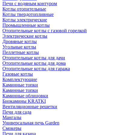
Печи с водяным контуром
Котлы отопительные
Котлы твердотопливные
Котлы электрические
Промышленные котлы
Отопительные котлы с газовой горелкой
Электрические котлы
Дровяные котлы
Угольные котлы
Пеллетные котлы
Отопительные котлы для дачи
Отопительные котлы для дома
Отопительные котлы для гаража
Газовые котлы
Комплектующие
Каминные топки
Каминные топки
Каминные облицовки
Биокамины KRATKI
Вентиляционные решетки
Печи для сада
Мангалы
Универсальная печь Garden
Смокеры
Печи для казана