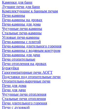
Каменки для бани
Лучшие печи для бани
Комплектующие к банным печам
Печи-камины
Печи-камины на дровах
Печи-камины для дома
Чугунные печи-камины
Стальные печи-камины
Угловые печи-камины
Печи-камины с плитой
Печи-камины длительного горения
Печи-камины с водяным контуром
Печи-камины для дачи
Печи отопительные
Печи отопления на дровах
Буржуйки
Газогенераторные печи АОГТ
Подставки под отопительные печи
Отопительно-варочные печи
Печи для дома
Печи для дачи
Чугунные печи отопления
Стальные печи отопления
Печи длительного горения
Печи с духовкой