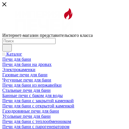
Интернет-магазин представительского класса
Каталог
Печи для бани
Печи для бани на дровах
Электрокаменки
Газовые печи для бани
Чугунные печи для бани
Печи для бани из нержавейки
Стальные печи для бани
Банные печи с баком для воды
Печи для бани с закрытой каменкой
Печи для бани с открытой каменкой
Газодровяные печи для бани
Угольные печи для бани
Печи для бани с теплообменником
Печи для бани с парогенератором