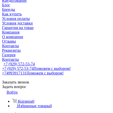
Кредитование
Блог
Бренды
Как купить
Условия оплаты
Условия доставки
Гарантия на товар
Компания
О компании
Отзывы
Контакты
Реквизиты
Галерея
Контакты
+7 (929) 572-53-74
+7 (929) 572-53-74
Поможем с выбором!
+74993917131
Поможем с выбором!
Заказать звонок
Задать вопрос
Войти
Корзина
0
Избранные товары
0