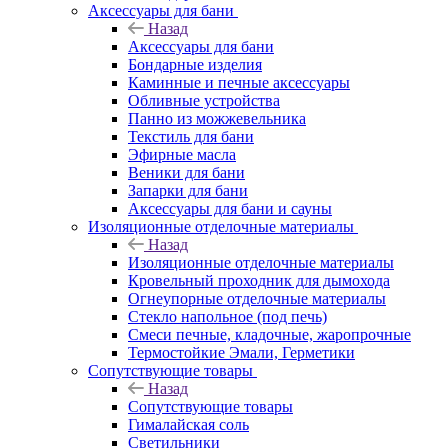
Аксессуары для бани
Назад
Аксессуары для бани
Бондарные изделия
Каминные и печные аксессуары
Обливные устройства
Панно из можжевельника
Текстиль для бани
Эфирные масла
Веники для бани
Запарки для бани
Аксессуары для бани и сауны
Изоляционные отделочные материалы
Назад
Изоляционные отделочные материалы
Кровельный проходник для дымохода
Огнеупорные отделочные материалы
Стекло напольное (под печь)
Смеси печные, кладочные, жаропрочные
Термостойкие Эмали, Герметики
Сопутствующие товары
Назад
Сопутствующие товары
Гималайская соль
Светильники