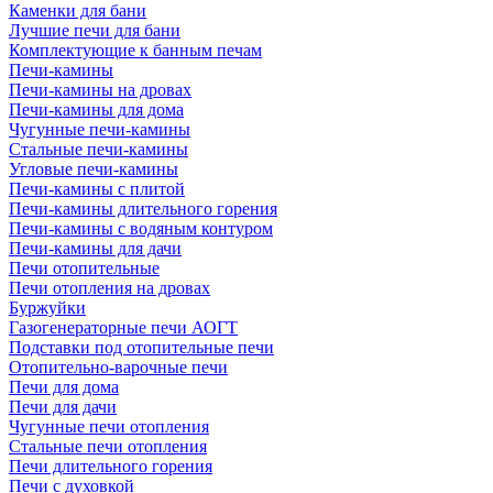
Каменки для бани
Лучшие печи для бани
Комплектующие к банным печам
Печи-камины
Печи-камины на дровах
Печи-камины для дома
Чугунные печи-камины
Стальные печи-камины
Угловые печи-камины
Печи-камины с плитой
Печи-камины длительного горения
Печи-камины с водяным контуром
Печи-камины для дачи
Печи отопительные
Печи отопления на дровах
Буржуйки
Газогенераторные печи АОГТ
Подставки под отопительные печи
Отопительно-варочные печи
Печи для дома
Печи для дачи
Чугунные печи отопления
Стальные печи отопления
Печи длительного горения
Печи с духовкой