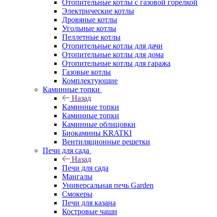
Отопительные котлы с газовой горелкой
Электрические котлы
Дровяные котлы
Угольные котлы
Пеллетные котлы
Отопительные котлы для дачи
Отопительные котлы для дома
Отопительные котлы для гаража
Газовые котлы
Комплектующие
Каминные топки
Назад
Каминные топки
Каминные топки
Каминные облицовки
Биокамины KRATKI
Вентиляционные решетки
Печи для сада
Назад
Печи для сада
Мангалы
Универсальная печь Garden
Смокеры
Печи для казана
Костровые чаши