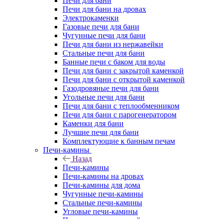
Печи для бани
Печи для бани на дровах
Электрокаменки
Газовые печи для бани
Чугунные печи для бани
Печи для бани из нержавейки
Стальные печи для бани
Банные печи с баком для воды
Печи для бани с закрытой каменкой
Печи для бани с открытой каменкой
Газодровяные печи для бани
Угольные печи для бани
Печи для бани с теплообменником
Печи для бани с парогенератором
Каменки для бани
Лучшие печи для бани
Комплектующие к банным печам
Печи-камины
Назад
Печи-камины
Печи-камины на дровах
Печи-камины для дома
Чугунные печи-камины
Стальные печи-камины
Угловые печи-камины