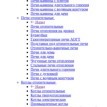
Печи-камины с плитой
Печи-камины длительного горения
Печи-камины с водяным контуром
Печи-камины для дачи
Печи отопительные
Назад
Печи отопительные
Печи отопления на дровах
Буржуйки
Газогенераторные печи АОГТ
Подставки под отопительные печи
Отопительно-варочные печи
Печи для дома
Печи для дачи
Чугунные печи отопления
Стальные печи отопления
Печи длительного горения
Печи с духовкой
Печи с водяным контуром
Котлы отопительные
Назад
Котлы отопительные
Котлы твердотопливные
Котлы электрические
Промышленные котлы