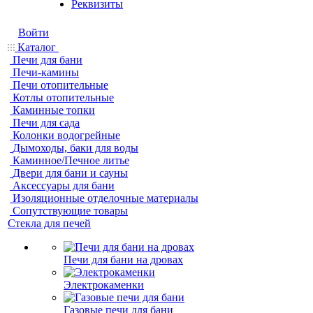
Реквизиты
Войти
Каталог
Печи для бани
Печи-камины
Печи отопительные
Котлы отопительные
Каминные топки
Печи для сада
Колонки водогрейные
Дымоходы, баки для воды
Каминное/Печное литье
Двери для бани и сауны
Аксессуары для бани
Изоляционные отделочные материалы
Сопутствующие товары
Стекла для печей
Печи для бани на дровах
Электрокаменки
Газовые печи для бани