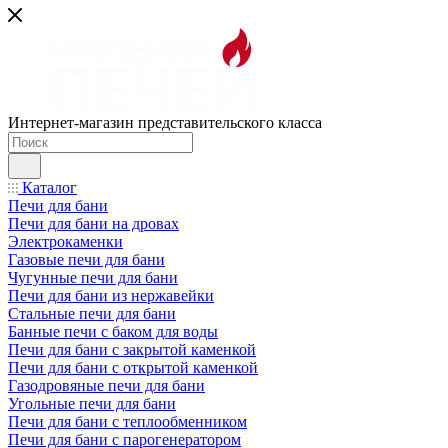
Интернет-магазин представительского класса
Каталог
Печи для бани
Печи для бани на дровах
Электрокаменки
Газовые печи для бани
Чугунные печи для бани
Печи для бани из нержавейки
Стальные печи для бани
Банные печи с баком для воды
Печи для бани с закрытой каменкой
Печи для бани с открытой каменкой
Газодровяные печи для бани
Угольные печи для бани
Печи для бани с теплообменником
Печи для бани с парогенератором