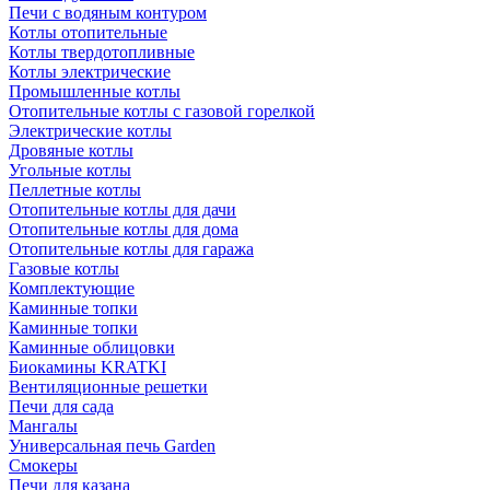
Печи с водяным контуром
Котлы отопительные
Котлы твердотопливные
Котлы электрические
Промышленные котлы
Отопительные котлы с газовой горелкой
Электрические котлы
Дровяные котлы
Угольные котлы
Пеллетные котлы
Отопительные котлы для дачи
Отопительные котлы для дома
Отопительные котлы для гаража
Газовые котлы
Комплектующие
Каминные топки
Каминные топки
Каминные облицовки
Биокамины KRATKI
Вентиляционные решетки
Печи для сада
Мангалы
Универсальная печь Garden
Смокеры
Печи для казана