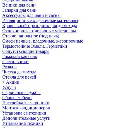
Веники для бани
Запарки для бани
Аксессуары для бани и сауны
Изоляционные отделочные материалы
Кровельный проходник для дымохода
Огнеупорные отделочные материалы
Стекло напольное (под печь)
Смеси печные, кладочные, жаропрочные
Термостойкие Эмали, Герметики
Сопутствующие товары
Гималайская соль
Светильники
Розжиг
Чистка дымохода
Стекла для печей
Акции
Услуги
Сервисные службы
Сборка мебели
Настройка электроники
Монтаж кондиционеров
Установка сантехники
Дополнительные услуги
Утилизация техники