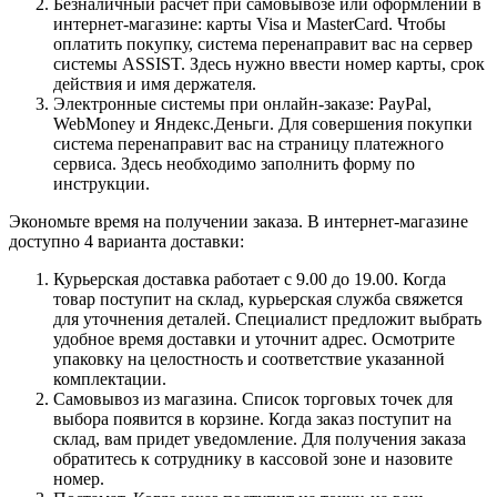
Безналичный расчет при самовывозе или оформлении в
интернет-магазине: карты Visa и MasterCard. Чтобы
оплатить покупку, система перенаправит вас на сервер
системы ASSIST. Здесь нужно ввести номер карты, срок
действия и имя держателя.
Электронные системы при онлайн-заказе: PayPal,
WebMoney и Яндекс.Деньги. Для совершения покупки
система перенаправит вас на страницу платежного
сервиса. Здесь необходимо заполнить форму по
инструкции.
Экономьте время на получении заказа. В интернет-магазине
доступно 4 варианта доставки:
Курьерская доставка работает с 9.00 до 19.00. Когда
товар поступит на склад, курьерская служба свяжется
для уточнения деталей. Специалист предложит выбрать
удобное время доставки и уточнит адрес. Осмотрите
упаковку на целостность и соответствие указанной
комплектации.
Самовывоз из магазина. Список торговых точек для
выбора появится в корзине. Когда заказ поступит на
склад, вам придет уведомление. Для получения заказа
обратитесь к сотруднику в кассовой зоне и назовите
номер.