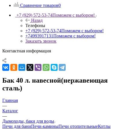
Сравнение товаров
0
+7 (929) 572-53-74
Поможем с выбором!
Назад
Телефоны
+7 (929) 572-53-74
Поможем с выбором!
+74993917131
Поможем с выбором!
Заказать звонок
Контактная информация
Бак 40 л. навесной(нержавеющая
сталь)
Главная
—
Каталог
—
Дымоходы, баки для воды
Печи для бани
Печи-камины
Печи отопительные
Котлы