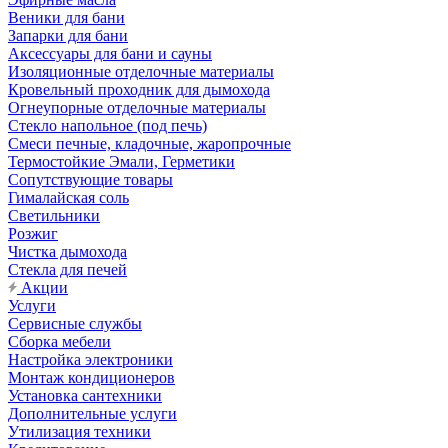
Веники для бани
Запарки для бани
Аксессуары для бани и сауны
Изоляционные отделочные материалы
Кровельный проходник для дымохода
Огнеупорные отделочные материалы
Стекло напольное (под печь)
Смеси печные, кладочные, жаропрочные
Термостойкие Эмали, Герметики
Сопутствующие товары
Гималайская соль
Светильники
Розжиг
Чистка дымохода
Стекла для печей
Акции
Услуги
Сервисные службы
Сборка мебели
Настройка электроники
Монтаж кондиционеров
Установка сантехники
Дополнительные услуги
Утилизация техники