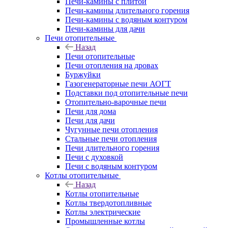
Печи-камины с плитой
Печи-камины длительного горения
Печи-камины с водяным контуром
Печи-камины для дачи
Печи отопительные
Назад
Печи отопительные
Печи отопления на дровах
Буржуйки
Газогенераторные печи АОГТ
Подставки под отопительные печи
Отопительно-варочные печи
Печи для дома
Печи для дачи
Чугунные печи отопления
Стальные печи отопления
Печи длительного горения
Печи с духовкой
Печи с водяным контуром
Котлы отопительные
Назад
Котлы отопительные
Котлы твердотопливные
Котлы электрические
Промышленные котлы