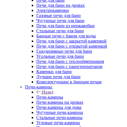
Печи для бани
Печи для бани на дровах
Электрокаменки
Газовые печи для бани
Чугунные печи для бани
Печи для бани из нержавейки
Стальные печи для бани
Банные печи с баком для воды
Печи для бани с закрытой каменкой
Печи для бани с открытой каменкой
Газодровяные печи для бани
Угольные печи для бани
Печи для бани с теплообменником
Печи для бани с парогенератором
Каменки для бани
Лучшие печи для бани
Комплектующие к банным печам
Печи-камины
Назад
Печи-камины
Печи-камины на дровах
Печи-камины для дома
Чугунные печи-камины
Стальные печи-камины
Угловые печи-камины