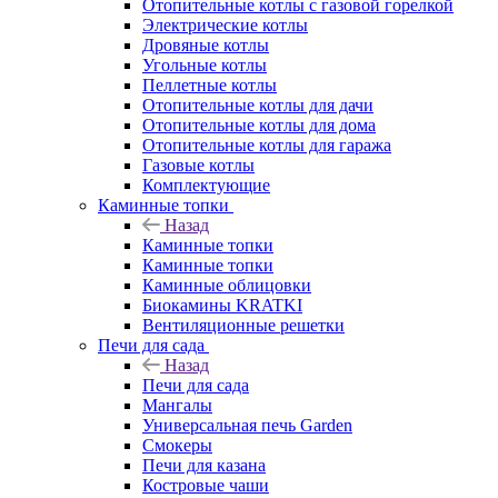
Отопительные котлы с газовой горелкой
Электрические котлы
Дровяные котлы
Угольные котлы
Пеллетные котлы
Отопительные котлы для дачи
Отопительные котлы для дома
Отопительные котлы для гаража
Газовые котлы
Комплектующие
Каминные топки
Назад
Каминные топки
Каминные топки
Каминные облицовки
Биокамины KRATKI
Вентиляционные решетки
Печи для сада
Назад
Печи для сада
Мангалы
Универсальная печь Garden
Смокеры
Печи для казана
Костровые чаши