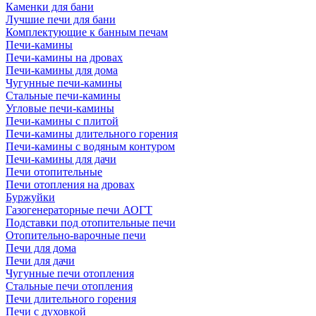
Каменки для бани
Лучшие печи для бани
Комплектующие к банным печам
Печи-камины
Печи-камины на дровах
Печи-камины для дома
Чугунные печи-камины
Стальные печи-камины
Угловые печи-камины
Печи-камины с плитой
Печи-камины длительного горения
Печи-камины с водяным контуром
Печи-камины для дачи
Печи отопительные
Печи отопления на дровах
Буржуйки
Газогенераторные печи АОГТ
Подставки под отопительные печи
Отопительно-варочные печи
Печи для дома
Печи для дачи
Чугунные печи отопления
Стальные печи отопления
Печи длительного горения
Печи с духовкой