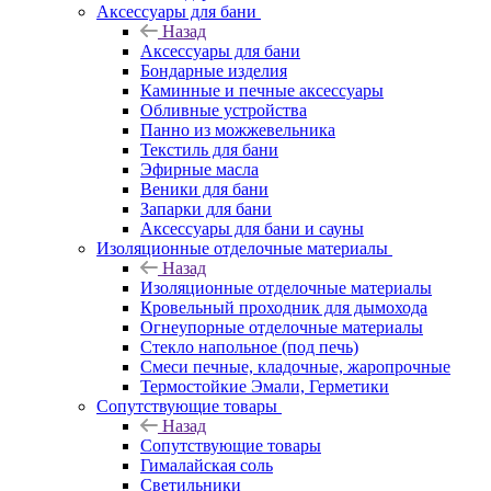
Аксессуары для бани
Назад
Аксессуары для бани
Бондарные изделия
Каминные и печные аксессуары
Обливные устройства
Панно из можжевельника
Текстиль для бани
Эфирные масла
Веники для бани
Запарки для бани
Аксессуары для бани и сауны
Изоляционные отделочные материалы
Назад
Изоляционные отделочные материалы
Кровельный проходник для дымохода
Огнеупорные отделочные материалы
Стекло напольное (под печь)
Смеси печные, кладочные, жаропрочные
Термостойкие Эмали, Герметики
Сопутствующие товары
Назад
Сопутствующие товары
Гималайская соль
Светильники