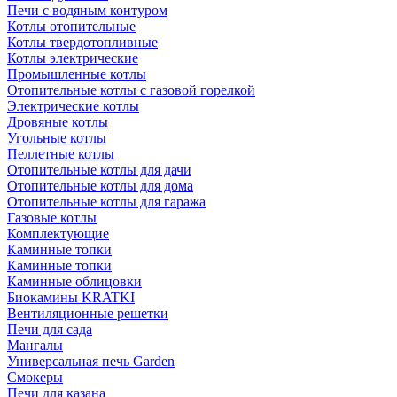
Печи с водяным контуром
Котлы отопительные
Котлы твердотопливные
Котлы электрические
Промышленные котлы
Отопительные котлы с газовой горелкой
Электрические котлы
Дровяные котлы
Угольные котлы
Пеллетные котлы
Отопительные котлы для дачи
Отопительные котлы для дома
Отопительные котлы для гаража
Газовые котлы
Комплектующие
Каминные топки
Каминные топки
Каминные облицовки
Биокамины KRATKI
Вентиляционные решетки
Печи для сада
Мангалы
Универсальная печь Garden
Смокеры
Печи для казана