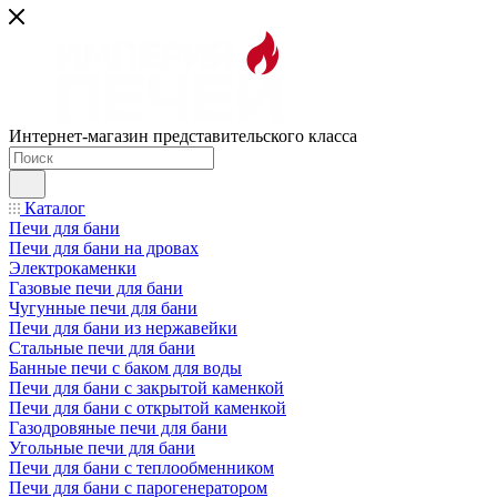
Интернет-магазин представительского класса
Каталог
Печи для бани
Печи для бани на дровах
Электрокаменки
Газовые печи для бани
Чугунные печи для бани
Печи для бани из нержавейки
Стальные печи для бани
Банные печи с баком для воды
Печи для бани с закрытой каменкой
Печи для бани с открытой каменкой
Газодровяные печи для бани
Угольные печи для бани
Печи для бани с теплообменником
Печи для бани с парогенератором