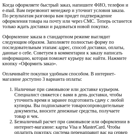
Когда оформляете быстрый заказ, напишите ФИО, телефон и
e-mail. Вам перезвонит менеджер и уточнит условия заказа.
По результатам разговора вам придет подтверждение
оформления товара на почту или через СМС. Теперь останется
только ждать доставки и радоваться новой покупке.
Оформление заказа в стандартном режиме выглядит
следующим образом. Заполняете полностью форму по
последовательным этапам: адрес, способ доставки, оплаты,
данные о себе. Советуем в комментарии к заказу написать
информацию, которая поможет курьеру вас найти. Нажмите
кнопку «Оформить заказ».
Оплачивайте покупки удобным способом. В интернет-
магазине доступно 3 варианта оплаты:
Наличные при самовывозе или доставке курьером.
Специалист свяжется с вами в день доставки, чтобы
уточнить время и заранее подготовить сдачу с любой
купюры. Вы подписываете товаросопроводительные
документы, вносите денежные средства, получаете
товар и чек.
Безналичный расчет при самовывозе или оформлении в
интернет-магазине: карты Visa и MasterCard. Чтобы
оплатить покупку, система перенаправит вас на сервер