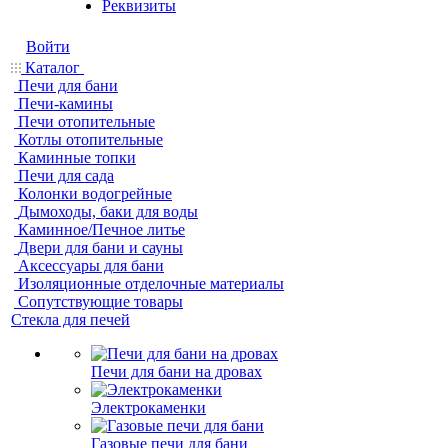
Реквизиты
Войти
Каталог
Печи для бани
Печи-камины
Печи отопительные
Котлы отопительные
Каминные топки
Печи для сада
Колонки водогрейные
Дымоходы, баки для воды
Каминное/Печное литье
Двери для бани и сауны
Аксессуары для бани
Изоляционные отделочные материалы
Сопутствующие товары
Стекла для печей
Печи для бани на дровах
Электрокаменки
Газовые печи для бани