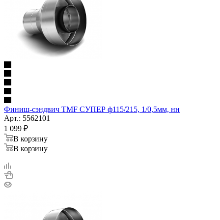
Финиш-сэндвич TMF СУПЕР ф115/215, 1/0,5мм, нн
Арт.: 5562101
1 099
₽
В корзину
В корзину