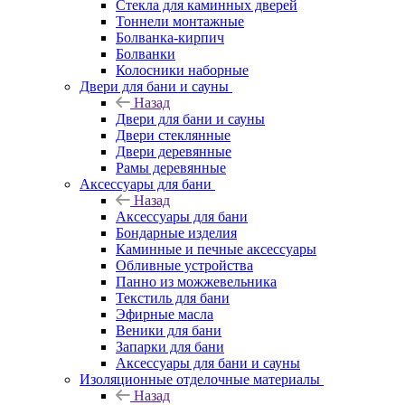
Стекла для каминных дверей
Тоннели монтажные
Болванка-кирпич
Болванки
Колосники наборные
Двери для бани и сауны
Назад
Двери для бани и сауны
Двери стеклянные
Двери деревянные
Рамы деревянные
Аксессуары для бани
Назад
Аксессуары для бани
Бондарные изделия
Каминные и печные аксессуары
Обливные устройства
Панно из можжевельника
Текстиль для бани
Эфирные масла
Веники для бани
Запарки для бани
Аксессуары для бани и сауны
Изоляционные отделочные материалы
Назад