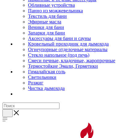
Обливные устройства
Панно из можжевельника
Текстиль для бани
Эфирные масла
Веники для бани
Запарки для бани
Аксессуары для бани и сауны
Кровельный проходник для дымохода
Огнеупорные отделочные материалы
Стекло напольное (под печь)
Смеси печные, кладочные, жаропрочные
Термостойкие Эмали, Герметики
Гималайская соль
Светильники
Розжиг
Чистка дымохода