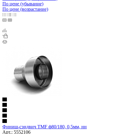
По цене (убывание)
По цене (возрастание)
Финиш-сэндвич TMF ф80/180, 0,5мм, нн
Арт.: 5552106