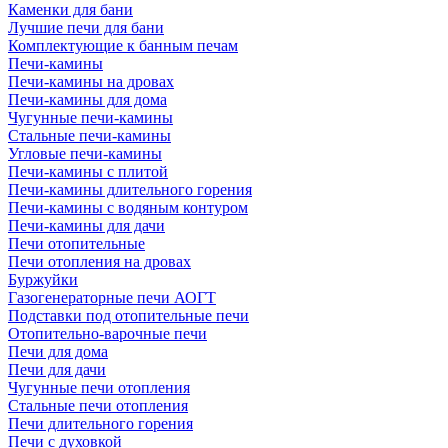
Каменки для бани
Лучшие печи для бани
Комплектующие к банным печам
Печи-камины
Печи-камины на дровах
Печи-камины для дома
Чугунные печи-камины
Стальные печи-камины
Угловые печи-камины
Печи-камины с плитой
Печи-камины длительного горения
Печи-камины с водяным контуром
Печи-камины для дачи
Печи отопительные
Печи отопления на дровах
Буржуйки
Газогенераторные печи АОГТ
Подставки под отопительные печи
Отопительно-варочные печи
Печи для дома
Печи для дачи
Чугунные печи отопления
Стальные печи отопления
Печи длительного горения
Печи с духовкой