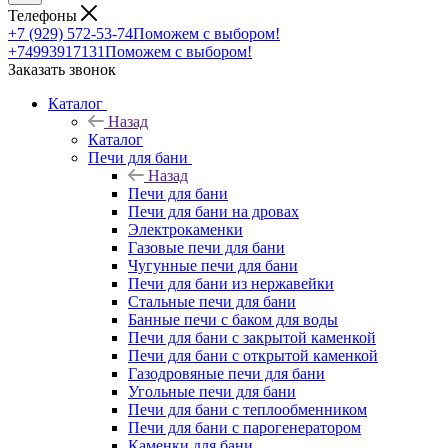
Телефоны
+7 (929) 572-53-74
Поможем с выбором!
+74993917131
Поможем с выбором!
Заказать звонок
Каталог
Назад
Каталог
Печи для бани
Назад
Печи для бани
Печи для бани на дровах
Электрокаменки
Газовые печи для бани
Чугунные печи для бани
Печи для бани из нержавейки
Стальные печи для бани
Банные печи с баком для воды
Печи для бани с закрытой каменкой
Печи для бани с открытой каменкой
Газодровяные печи для бани
Угольные печи для бани
Печи для бани с теплообменником
Печи для бани с парогенератором
Каменки для бани