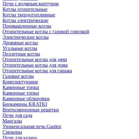
Печи с водяным контуром
Котлы отопительные
Котлы твердотопливные
Котлы электрические
Промышленные котлы
Отопительные котлы с газовой горелкой
Электрические котлы
Дровяные котлы
Угольные котлы
Пеллетные котлы
Отопительные котлы для дачи
Отопительные котлы для дома
Отопительные котлы для гаража
Газовые котлы
Комплектующие
Каминные топки
Каминные топки
Каминные облицовки
Биокамины KRATKI
Вентиляционные решетки
Печи для сада
Мангалы
Универсальная печь Garden
Смокеры
Печи для казана