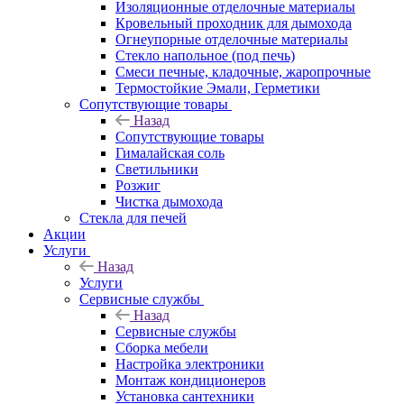
Изоляционные отделочные материалы
Кровельный проходник для дымохода
Огнеупорные отделочные материалы
Стекло напольное (под печь)
Смеси печные, кладочные, жаропрочные
Термостойкие Эмали, Герметики
Сопутствующие товары
Назад
Сопутствующие товары
Гималайская соль
Светильники
Розжиг
Чистка дымохода
Стекла для печей
Акции
Услуги
Назад
Услуги
Сервисные службы
Назад
Сервисные службы
Сборка мебели
Настройка электроники
Монтаж кондиционеров
Установка сантехники