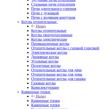
Стальные печи отопления
Печи длительного горения
Печи с духовкой
Печи с водяным контуром
Котлы отопительные
Назад
Котлы отопительные
Котлы твердотопливные
Котлы электрические
Промышленные котлы
Отопительные котлы с газовой горелкой
Электрические котлы
Дровяные котлы
Угольные котлы
Пеллетные котлы
Отопительные котлы для дачи
Отопительные котлы для дома
Отопительные котлы для гаража
Газовые котлы
Комплектующие
Каминные топки
Назад
Каминные топки
Каминные топки