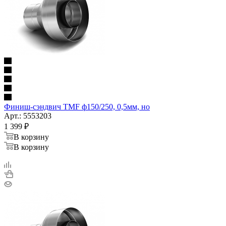
Финиш-сэндвич TMF ф150/250, 0,5мм, но
Арт.: 5553203
1 399
₽
В корзину
В корзину