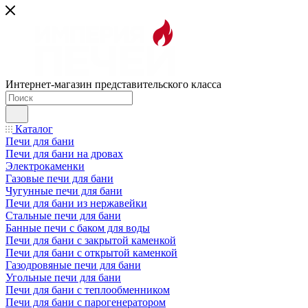
Интернет-магазин представительского класса
Каталог
Печи для бани
Печи для бани на дровах
Электрокаменки
Газовые печи для бани
Чугунные печи для бани
Печи для бани из нержавейки
Стальные печи для бани
Банные печи с баком для воды
Печи для бани с закрытой каменкой
Печи для бани с открытой каменкой
Газодровяные печи для бани
Угольные печи для бани
Печи для бани с теплообменником
Печи для бани с парогенератором