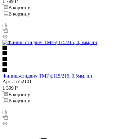
1 799
₽
В корзину
В корзину
Финиш-сэндвич TMF ф115/215, 0,5мм, нн
Арт.: 5552101
1 399
₽
В корзину
В корзину