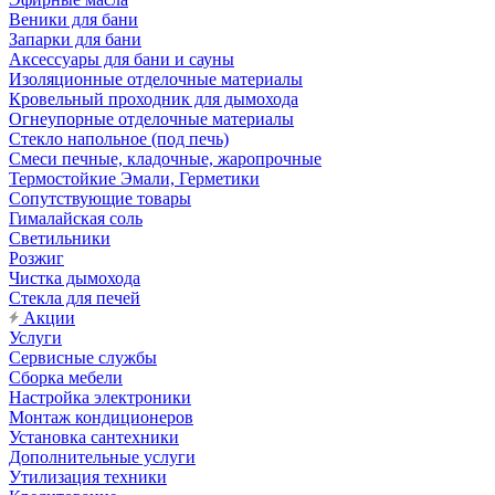
Веники для бани
Запарки для бани
Аксессуары для бани и сауны
Изоляционные отделочные материалы
Кровельный проходник для дымохода
Огнеупорные отделочные материалы
Стекло напольное (под печь)
Смеси печные, кладочные, жаропрочные
Термостойкие Эмали, Герметики
Сопутствующие товары
Гималайская соль
Светильники
Розжиг
Чистка дымохода
Стекла для печей
Акции
Услуги
Сервисные службы
Сборка мебели
Настройка электроники
Монтаж кондиционеров
Установка сантехники
Дополнительные услуги
Утилизация техники