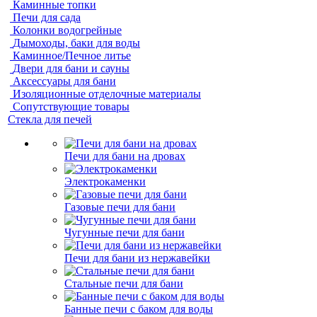
Каминные топки
Печи для сада
Колонки водогрейные
Дымоходы, баки для воды
Каминное/Печное литье
Двери для бани и сауны
Аксессуары для бани
Изоляционные отделочные материалы
Сопутствующие товары
Стекла для печей
Печи для бани на дровах
Электрокаменки
Газовые печи для бани
Чугунные печи для бани
Печи для бани из нержавейки
Стальные печи для бани
Банные печи с баком для воды