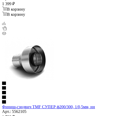
1 399
₽
В корзину
В корзину
Финиш-сэндвич TMF СУПЕР ф200/300, 1/0,5мм, нн
Арт.: 5562105