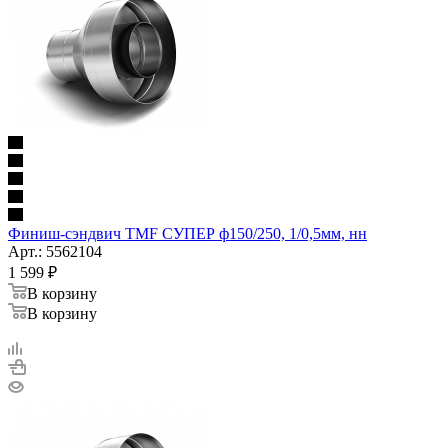
Финиш-сэндвич TMF СУПЕР ф150/250, 1/0,5мм, нн
Арт.: 5562104
1 599
₽
В корзину
В корзину