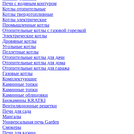
Печи с водяным контуром
Котлы отопительные
Котлы твердотопливные
Котлы электрические
Промышленные котлы
Отопительные котлы с газовой горелкой
Электрические котлы
Дровяные котлы
Угольные котлы
Пеллетные котлы
Отопительные котлы для дачи
Отопительные котлы для дома
Отопительные котлы для гаража
Газовые котлы
Комплектующие
Каминные топки
Каминные топки
Каминные облицовки
Биокамины KRATKI
Вентиляционные решетки
Печи для сада
Мангалы
Универсальная печь Garden
Смокеры
Печи для казана