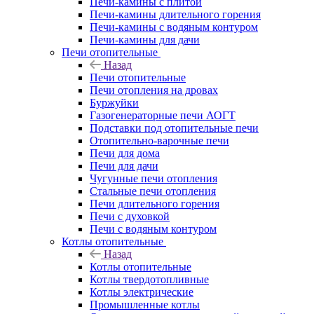
Печи-камины с плитой
Печи-камины длительного горения
Печи-камины с водяным контуром
Печи-камины для дачи
Печи отопительные
Назад
Печи отопительные
Печи отопления на дровах
Буржуйки
Газогенераторные печи АОГТ
Подставки под отопительные печи
Отопительно-варочные печи
Печи для дома
Печи для дачи
Чугунные печи отопления
Стальные печи отопления
Печи длительного горения
Печи с духовкой
Печи с водяным контуром
Котлы отопительные
Назад
Котлы отопительные
Котлы твердотопливные
Котлы электрические
Промышленные котлы