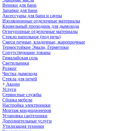
Веники для бани
Запарки для бани
Аксессуары для бани и сауны
Изоляционные отделочные материалы
Кровельный проходник для дымохода
Огнеупорные отделочные материалы
Стекло напольное (под печь)
Смеси печные, кладочные, жаропрочные
Термостойкие Эмали, Герметики
Сопутствующие товары
Гималайская соль
Светильники
Розжиг
Чистка дымохода
Стекла для печей
Акции
Услуги
Сервисные службы
Сборка мебели
Настройка электроники
Монтаж кондиционеров
Установка сантехники
Дополнительные услуги
Утилизация техники