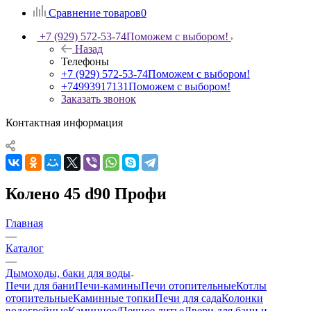
Сравнение товаров
0
+7 (929) 572-53-74
Поможем с выбором!
Назад
Телефоны
+7 (929) 572-53-74
Поможем с выбором!
+74993917131
Поможем с выбором!
Заказать звонок
Контактная информация
Колено 45 d90 Профи
Главная
—
Каталог
—
Дымоходы, баки для воды
Печи для бани
Печи-камины
Печи отопительные
Котлы
отопительные
Каминные топки
Печи для сада
Колонки
водогрейные
Каминное/Печное литье
Двери для бани и