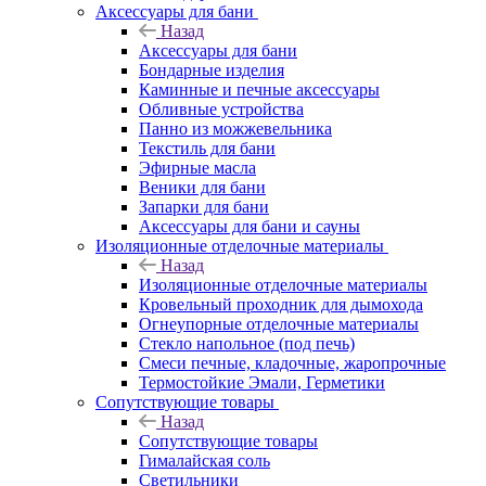
Аксессуары для бани
Назад
Аксессуары для бани
Бондарные изделия
Каминные и печные аксессуары
Обливные устройства
Панно из можжевельника
Текстиль для бани
Эфирные масла
Веники для бани
Запарки для бани
Аксессуары для бани и сауны
Изоляционные отделочные материалы
Назад
Изоляционные отделочные материалы
Кровельный проходник для дымохода
Огнеупорные отделочные материалы
Стекло напольное (под печь)
Смеси печные, кладочные, жаропрочные
Термостойкие Эмали, Герметики
Сопутствующие товары
Назад
Сопутствующие товары
Гималайская соль
Светильники