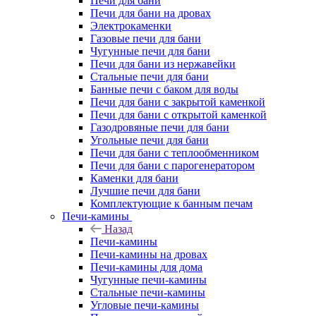
Печи для бани
Печи для бани на дровах
Электрокаменки
Газовые печи для бани
Чугунные печи для бани
Печи для бани из нержавейки
Стальные печи для бани
Банные печи с баком для воды
Печи для бани с закрытой каменкой
Печи для бани с открытой каменкой
Газодровяные печи для бани
Угольные печи для бани
Печи для бани с теплообменником
Печи для бани с парогенератором
Каменки для бани
Лучшие печи для бани
Комплектующие к банным печам
Печи-камины
Назад
Печи-камины
Печи-камины на дровах
Печи-камины для дома
Чугунные печи-камины
Стальные печи-камины
Угловые печи-камины