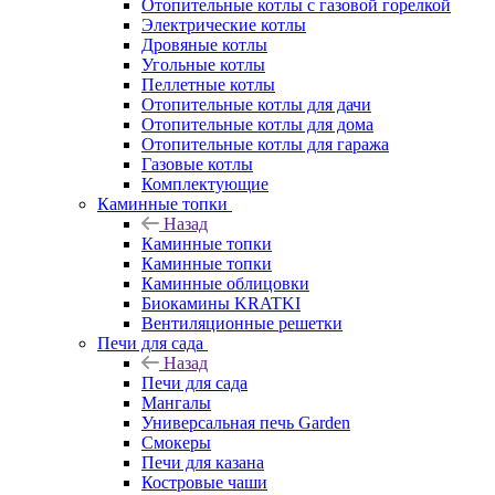
Отопительные котлы с газовой горелкой
Электрические котлы
Дровяные котлы
Угольные котлы
Пеллетные котлы
Отопительные котлы для дачи
Отопительные котлы для дома
Отопительные котлы для гаража
Газовые котлы
Комплектующие
Каминные топки
Назад
Каминные топки
Каминные топки
Каминные облицовки
Биокамины KRATKI
Вентиляционные решетки
Печи для сада
Назад
Печи для сада
Мангалы
Универсальная печь Garden
Смокеры
Печи для казана
Костровые чаши