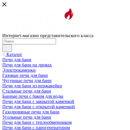
Интернет-магазин представительского класса
Каталог
Печи для бани
Печи для бани на дровах
Электрокаменки
Газовые печи для бани
Чугунные печи для бани
Печи для бани из нержавейки
Стальные печи для бани
Банные печи с баком для воды
Печи для бани с закрытой каменкой
Печи для бани с открытой каменкой
Газодровяные печи для бани
Угольные печи для бани
Печи для бани с теплообменником
Печи для бани с парогенератором