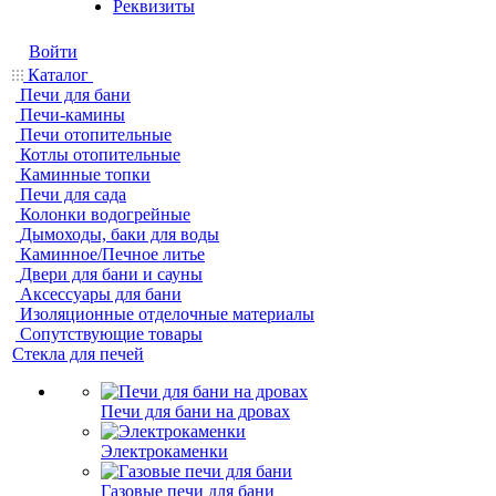
Реквизиты
Войти
Каталог
Печи для бани
Печи-камины
Печи отопительные
Котлы отопительные
Каминные топки
Печи для сада
Колонки водогрейные
Дымоходы, баки для воды
Каминное/Печное литье
Двери для бани и сауны
Аксессуары для бани
Изоляционные отделочные материалы
Сопутствующие товары
Стекла для печей
Печи для бани на дровах
Электрокаменки
Газовые печи для бани