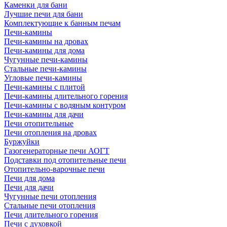
Каменки для бани
Лучшие печи для бани
Комплектующие к банным печам
Печи-камины
Печи-камины на дровах
Печи-камины для дома
Чугунные печи-камины
Стальные печи-камины
Угловые печи-камины
Печи-камины с плитой
Печи-камины длительного горения
Печи-камины с водяным контуром
Печи-камины для дачи
Печи отопительные
Печи отопления на дровах
Буржуйки
Газогенераторные печи АОГТ
Подставки под отопительные печи
Отопительно-варочные печи
Печи для дома
Печи для дачи
Чугунные печи отопления
Стальные печи отопления
Печи длительного горения
Печи с духовкой