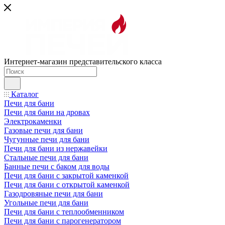
Интернет-магазин представительского класса
Каталог
Печи для бани
Печи для бани на дровах
Электрокаменки
Газовые печи для бани
Чугунные печи для бани
Печи для бани из нержавейки
Стальные печи для бани
Банные печи с баком для воды
Печи для бани с закрытой каменкой
Печи для бани с открытой каменкой
Газодровяные печи для бани
Угольные печи для бани
Печи для бани с теплообменником
Печи для бани с парогенератором