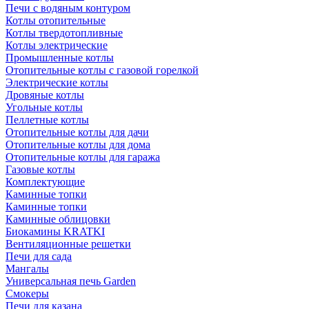
Печи с водяным контуром
Котлы отопительные
Котлы твердотопливные
Котлы электрические
Промышленные котлы
Отопительные котлы с газовой горелкой
Электрические котлы
Дровяные котлы
Угольные котлы
Пеллетные котлы
Отопительные котлы для дачи
Отопительные котлы для дома
Отопительные котлы для гаража
Газовые котлы
Комплектующие
Каминные топки
Каминные топки
Каминные облицовки
Биокамины KRATKI
Вентиляционные решетки
Печи для сада
Мангалы
Универсальная печь Garden
Смокеры
Печи для казана