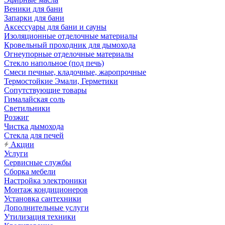
Веники для бани
Запарки для бани
Аксессуары для бани и сауны
Изоляционные отделочные материалы
Кровельный проходник для дымохода
Огнеупорные отделочные материалы
Стекло напольное (под печь)
Смеси печные, кладочные, жаропрочные
Термостойкие Эмали, Герметики
Сопутствующие товары
Гималайская соль
Светильники
Розжиг
Чистка дымохода
Стекла для печей
Акции
Услуги
Сервисные службы
Сборка мебели
Настройка электроники
Монтаж кондиционеров
Установка сантехники
Дополнительные услуги
Утилизация техники