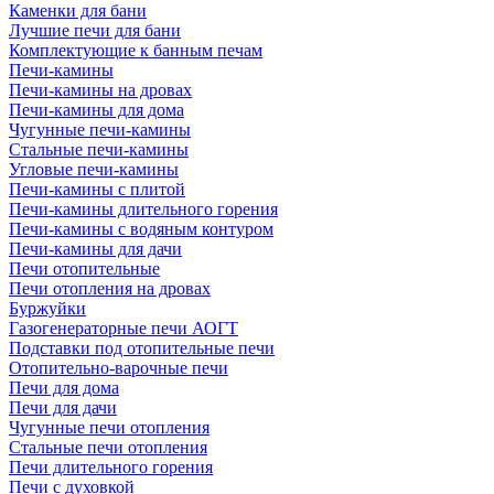
Каменки для бани
Лучшие печи для бани
Комплектующие к банным печам
Печи-камины
Печи-камины на дровах
Печи-камины для дома
Чугунные печи-камины
Стальные печи-камины
Угловые печи-камины
Печи-камины с плитой
Печи-камины длительного горения
Печи-камины с водяным контуром
Печи-камины для дачи
Печи отопительные
Печи отопления на дровах
Буржуйки
Газогенераторные печи АОГТ
Подставки под отопительные печи
Отопительно-варочные печи
Печи для дома
Печи для дачи
Чугунные печи отопления
Стальные печи отопления
Печи длительного горения
Печи с духовкой