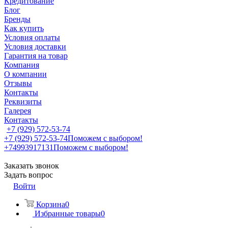
Кредитование
Блог
Бренды
Как купить
Условия оплаты
Условия доставки
Гарантия на товар
Компания
О компании
Отзывы
Контакты
Реквизиты
Галерея
Контакты
+7 (929) 572-53-74
+7 (929) 572-53-74
Поможем с выбором!
+74993917131
Поможем с выбором!
Заказать звонок
Задать вопрос
Войти
Корзина
0
Избранные товары
0