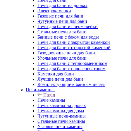
Печи для бани
Печи для бани на дровах
Электрокаменки
Газовые печи для бани
Чугунные печи для бани
Печи для бани из нержавейки
Стальные печи для бани
Банные печи с баком для воды
Печи для бани с закрытой каменкой
Печи для бани с открытой каменкой
Газодровяные печи для бани
Угольные печи для бани
Печи для бани с теплообменником
Печи для бани с парогенератором
Каменки для бани
Лучшие печи для бани
Комплектующие к банным печам
Печи-камины
Назад
Печи-камины
Печи-камины на дровах
Печи-камины для дома
Чугунные печи-камины
Стальные печи-камины
Угловые печи-камины