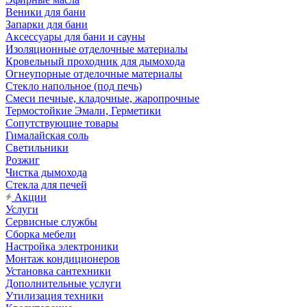
Веники для бани
Запарки для бани
Аксессуары для бани и сауны
Изоляционные отделочные материалы
Кровельный проходник для дымохода
Огнеупорные отделочные материалы
Стекло напольное (под печь)
Смеси печные, кладочные, жаропрочные
Термостойкие Эмали, Герметики
Сопутствующие товары
Гималайская соль
Светильники
Розжиг
Чистка дымохода
Стекла для печей
Акции
Услуги
Сервисные службы
Сборка мебели
Настройка электроники
Монтаж кондиционеров
Установка сантехники
Дополнительные услуги
Утилизация техники