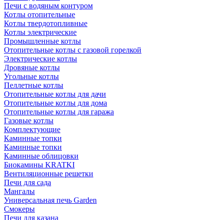
Печи с водяным контуром
Котлы отопительные
Котлы твердотопливные
Котлы электрические
Промышленные котлы
Отопительные котлы с газовой горелкой
Электрические котлы
Дровяные котлы
Угольные котлы
Пеллетные котлы
Отопительные котлы для дачи
Отопительные котлы для дома
Отопительные котлы для гаража
Газовые котлы
Комплектующие
Каминные топки
Каминные топки
Каминные облицовки
Биокамины KRATKI
Вентиляционные решетки
Печи для сада
Мангалы
Универсальная печь Garden
Смокеры
Печи для казана