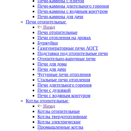
Печи-камины с плитой
Печи-камины длительного горения
Печи-камины с водяным контуром
Печи-камины для дачи
Печи отопительные
Назад
Печи отопительные
Печи отопления на дровах
Буржуйки
Газогенераторные печи АОГТ
Подставки под отопительные печи
Отопительно-варочные печи
Печи для дома
Печи для дачи
Чугунные печи отопления
Стальные печи отопления
Печи длительного горения
Печи с духовкой
Печи с водяным контуром
Котлы отопительные
Назад
Котлы отопительные
Котлы твердотопливные
Котлы электрические
Промышленные котлы