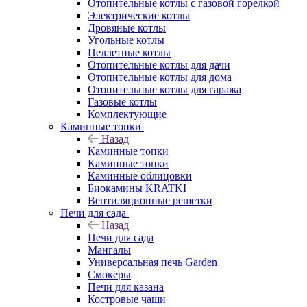
Отопительные котлы с газовой горелкой
Электрические котлы
Дровяные котлы
Угольные котлы
Пеллетные котлы
Отопительные котлы для дачи
Отопительные котлы для дома
Отопительные котлы для гаража
Газовые котлы
Комплектующие
Каминные топки
Назад
Каминные топки
Каминные топки
Каминные облицовки
Биокамины KRATKI
Вентиляционные решетки
Печи для сада
Назад
Печи для сада
Мангалы
Универсальная печь Garden
Смокеры
Печи для казана
Костровые чаши