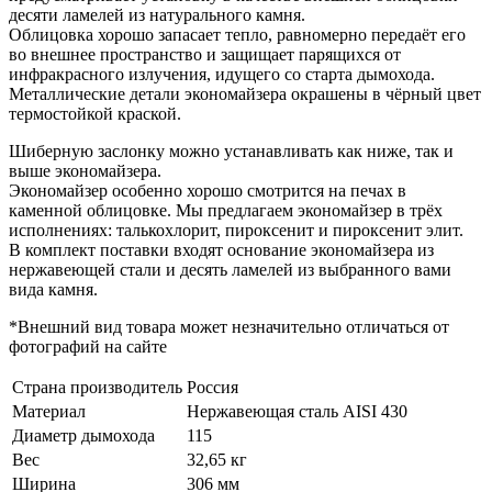
десяти ламелей из натурального камня.
Облицовка хорошо запасает тепло, равномерно передаёт его
во внешнее пространство и защищает парящихся от
инфракрасного излучения, идущего со старта дымохода.
Металлические детали экономайзера окрашены в чёрный цвет
термостойкой краской.
Шиберную заслонку можно устанавливать как ниже, так и
выше экономайзера.
Экономайзер особенно хорошо смотрится на печах в
каменной облицовке. Мы предлагаем экономайзер в трёх
исполнениях: талькохлорит, пироксенит и пироксенит элит.
В комплект поставки входят основание экономайзера из
нержавеющей стали и десять ламелей из выбранного вами
вида камня.
*Внешний вид товара может незначительно отличаться от
фотографий на сайте
Страна производитель
Россия
Материал
Нержавеющая сталь AISI 430
Диаметр дымохода
115
Вес
32,65 кг
Ширина
306 мм