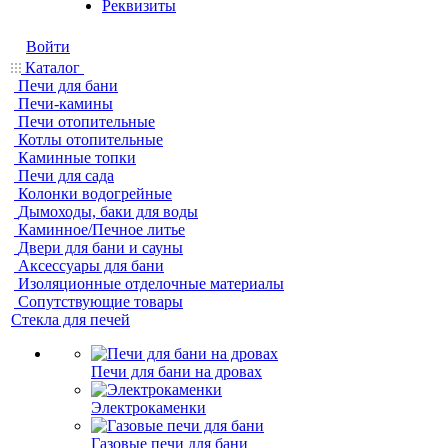
Реквизиты
Войти
Каталог
Печи для бани
Печи-камины
Печи отопительные
Котлы отопительные
Каминные топки
Печи для сада
Колонки водогрейные
Дымоходы, баки для воды
Каминное/Печное литье
Двери для бани и сауны
Аксессуары для бани
Изоляционные отделочные материалы
Сопутствующие товары
Стекла для печей
Печи для бани на дровах
Электрокаменки
Газовые печи для бани