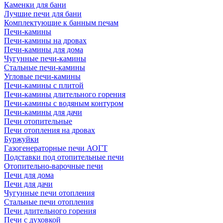
Каменки для бани
Лучшие печи для бани
Комплектующие к банным печам
Печи-камины
Печи-камины на дровах
Печи-камины для дома
Чугунные печи-камины
Стальные печи-камины
Угловые печи-камины
Печи-камины с плитой
Печи-камины длительного горения
Печи-камины с водяным контуром
Печи-камины для дачи
Печи отопительные
Печи отопления на дровах
Буржуйки
Газогенераторные печи АОГТ
Подставки под отопительные печи
Отопительно-варочные печи
Печи для дома
Печи для дачи
Чугунные печи отопления
Стальные печи отопления
Печи длительного горения
Печи с духовкой