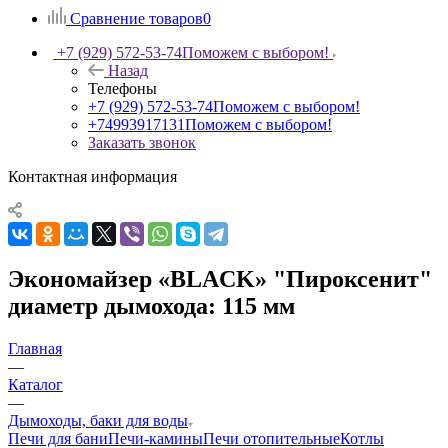
Сравнение товаров
0
+7 (929) 572-53-74
Поможем с выбором!
Назад
Телефоны
+7 (929) 572-53-74
Поможем с выбором!
+74993917131
Поможем с выбором!
Заказать звонок
Контактная информация
Экономайзер «BLACK» "Пироксенит"
диаметр дымохода: 115 мм
Главная
—
Каталог
—
Дымоходы, баки для воды
Печи для бани
Печи-камины
Печи отопительные
Котлы