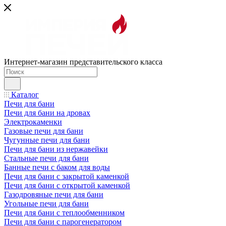
Интернет-магазин представительского класса
Каталог
Печи для бани
Печи для бани на дровах
Электрокаменки
Газовые печи для бани
Чугунные печи для бани
Печи для бани из нержавейки
Стальные печи для бани
Банные печи с баком для воды
Печи для бани с закрытой каменкой
Печи для бани с открытой каменкой
Газодровяные печи для бани
Угольные печи для бани
Печи для бани с теплообменником
Печи для бани с парогенератором