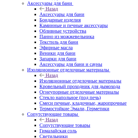
Аксессуары для бани
Назад
Аксессуары для бани
Бондарные изделия
Каминные и печные аксессуары
Обливные устройства
Панно из можжевельника
Текстиль для бани
Эфирные масла
Веники для бани
Запарки для бани
Аксессуары для бани и сауны
Изоляционные отделочные материалы
Назад
Изоляционные отделочные материалы
Кровельный проходник для дымохода
Огнеупорные отделочные материалы
Стекло напольное (под печь)
Смеси печные, кладочные, жаропрочные
Термостойкие Эмали, Герметики
Сопутствующие товары
Назад
Сопутствующие товары
Гималайская соль
Светильники