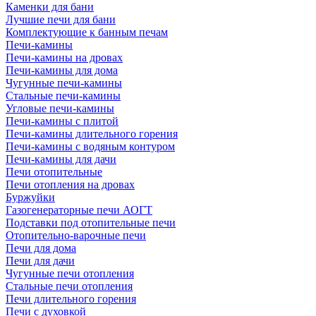
Каменки для бани
Лучшие печи для бани
Комплектующие к банным печам
Печи-камины
Печи-камины на дровах
Печи-камины для дома
Чугунные печи-камины
Стальные печи-камины
Угловые печи-камины
Печи-камины с плитой
Печи-камины длительного горения
Печи-камины с водяным контуром
Печи-камины для дачи
Печи отопительные
Печи отопления на дровах
Буржуйки
Газогенераторные печи АОГТ
Подставки под отопительные печи
Отопительно-варочные печи
Печи для дома
Печи для дачи
Чугунные печи отопления
Стальные печи отопления
Печи длительного горения
Печи с духовкой