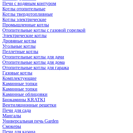
Печи с водяным контуром
Котлы отопительные
Котлы твердотопливные
Котлы электрические
Промышленные котлы
Отопительные котлы с газовой горелкой
Электрические котлы
Дровяные котлы
Угольные котлы
Пеллетные котлы
Отопительные котлы для дачи
Отопительные котлы для дома
Отопительные котлы для гаража
Газовые котлы
Комплектующие
Каминные топки
Каминные топки
Каминные облицовки
Биокамины KRATKI
Вентиляционные решетки
Печи для сада
Мангалы
Универсальная печь Garden
Смокеры
Печи для казана