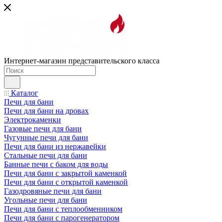
Интернет-магазин представительского класса
Каталог
Печи для бани
Печи для бани на дровах
Электрокаменки
Газовые печи для бани
Чугунные печи для бани
Печи для бани из нержавейки
Стальные печи для бани
Банные печи с баком для воды
Печи для бани с закрытой каменкой
Печи для бани с открытой каменкой
Газодровяные печи для бани
Угольные печи для бани
Печи для бани с теплообменником
Печи для бани с парогенератором