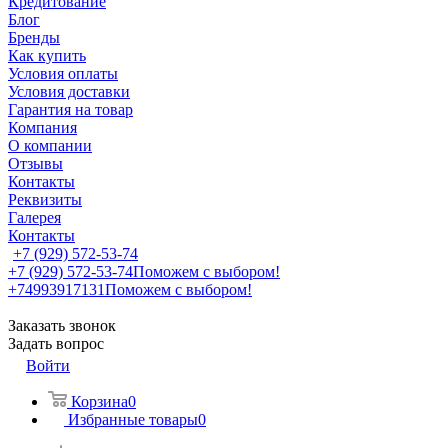
Кредитование
Блог
Бренды
Как купить
Условия оплаты
Условия доставки
Гарантия на товар
Компания
О компании
Отзывы
Контакты
Реквизиты
Галерея
Контакты
+7 (929) 572-53-74
+7 (929) 572-53-74
Поможем с выбором!
+74993917131
Поможем с выбором!
Заказать звонок
Задать вопрос
Войти
Корзина
0
Избранные товары
0