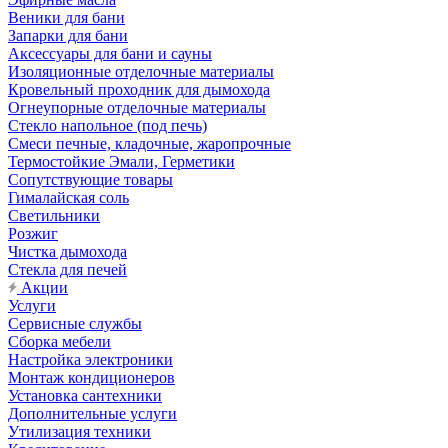
Веники для бани
Запарки для бани
Аксессуары для бани и сауны
Изоляционные отделочные материалы
Кровельный проходник для дымохода
Огнеупорные отделочные материалы
Стекло напольное (под печь)
Смеси печные, кладочные, жаропрочные
Термостойкие Эмали, Герметики
Сопутствующие товары
Гималайская соль
Светильники
Розжиг
Чистка дымохода
Стекла для печей
Акции
Услуги
Сервисные службы
Сборка мебели
Настройка электроники
Монтаж кондиционеров
Установка сантехники
Дополнительные услуги
Утилизация техники