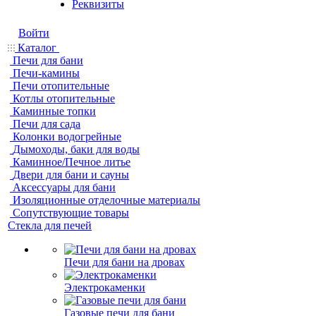
Реквизиты
Войти
Каталог
Печи для бани
Печи-камины
Печи отопительные
Котлы отопительные
Каминные топки
Печи для сада
Колонки водогрейные
Дымоходы, баки для воды
Каминное/Печное литье
Двери для бани и сауны
Аксессуары для бани
Изоляционные отделочные материалы
Сопутствующие товары
Стекла для печей
Печи для бани на дровах
Электрокаменки
Газовые печи для бани