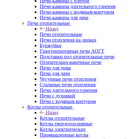
Печи-камины с плитой
Печи-камины длительного горения
Печи-камины с водяным контуром
Печи-камины для дачи
Печи отопительные
Назад
Печи отопительные
Печи отопления на дровах
Буржуйки
Газогенераторные печи АОГТ
Подставки под отопительные печи
Отопительно-варочные печи
Печи для дома
Печи для дачи
Чугунные печи отопления
Стальные печи отопления
Печи длительного горения
Печи с духовкой
Печи с водяным контуром
Котлы отопительные
Назад
Котлы отопительные
Котлы твердотопливные
Котлы электрические
Промышленные котлы