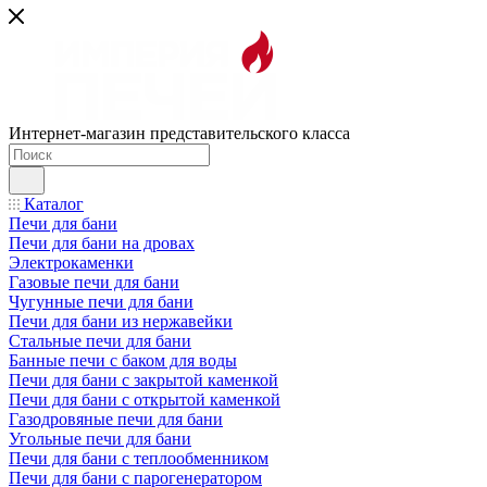
Интернет-магазин представительского класса
Каталог
Печи для бани
Печи для бани на дровах
Электрокаменки
Газовые печи для бани
Чугунные печи для бани
Печи для бани из нержавейки
Стальные печи для бани
Банные печи с баком для воды
Печи для бани с закрытой каменкой
Печи для бани с открытой каменкой
Газодровяные печи для бани
Угольные печи для бани
Печи для бани с теплообменником
Печи для бани с парогенератором