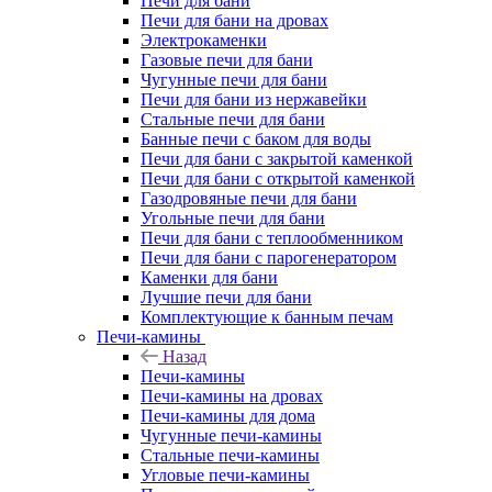
Печи для бани
Печи для бани на дровах
Электрокаменки
Газовые печи для бани
Чугунные печи для бани
Печи для бани из нержавейки
Стальные печи для бани
Банные печи с баком для воды
Печи для бани с закрытой каменкой
Печи для бани с открытой каменкой
Газодровяные печи для бани
Угольные печи для бани
Печи для бани с теплообменником
Печи для бани с парогенератором
Каменки для бани
Лучшие печи для бани
Комплектующие к банным печам
Печи-камины
Назад
Печи-камины
Печи-камины на дровах
Печи-камины для дома
Чугунные печи-камины
Стальные печи-камины
Угловые печи-камины