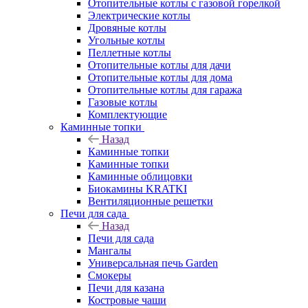
Отопительные котлы с газовой горелкой
Электрические котлы
Дровяные котлы
Угольные котлы
Пеллетные котлы
Отопительные котлы для дачи
Отопительные котлы для дома
Отопительные котлы для гаража
Газовые котлы
Комплектующие
Каминные топки
Назад
Каминные топки
Каминные топки
Каминные облицовки
Биокамины KRATKI
Вентиляционные решетки
Печи для сада
Назад
Печи для сада
Мангалы
Универсальная печь Garden
Смокеры
Печи для казана
Костровые чаши