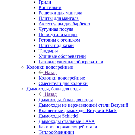
Грили
Коптильни
Решетки для мангала
Плиты для мангала
Аксессуары для барбекю
Чугунная посуда
Печи-утилизаторы
Готовим с огоньком
Плиты под казан
Тандыры
Уличные обогреватели
Газовые уличные обогреватели
Колонки водогрейные
Назад
Колонки водогрейные
Смесители для колонки
Дымоходы, баки для воды
Назад
Дымоходы, баки для воды
Дымоходы из нержавеющей стали Везувий
Крашенные дымоходы Везувий Black
Дымоходы Schiedel
Дымоходы стальные LAVA
Баки из нержавеющей стали
Теплообменники