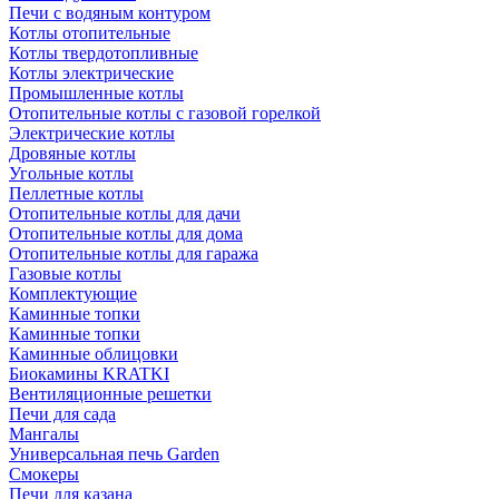
Печи с водяным контуром
Котлы отопительные
Котлы твердотопливные
Котлы электрические
Промышленные котлы
Отопительные котлы с газовой горелкой
Электрические котлы
Дровяные котлы
Угольные котлы
Пеллетные котлы
Отопительные котлы для дачи
Отопительные котлы для дома
Отопительные котлы для гаража
Газовые котлы
Комплектующие
Каминные топки
Каминные топки
Каминные облицовки
Биокамины KRATKI
Вентиляционные решетки
Печи для сада
Мангалы
Универсальная печь Garden
Смокеры
Печи для казана