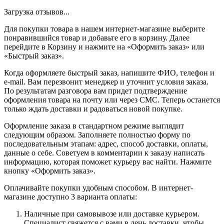
Загрузка отзывов...
Для покупки товара в нашем интернет-магазине выберите
понравившийся товар и добавьте его в корзину. Далее
перейдите в Корзину и нажмите на «Оформить заказ» или
«Быстрый заказ».
Когда оформляете быстрый заказ, напишите ФИО, телефон и
e-mail. Вам перезвонит менеджер и уточнит условия заказа.
По результатам разговора вам придет подтверждение
оформления товара на почту или через СМС. Теперь останется
только ждать доставки и радоваться новой покупке.
Оформление заказа в стандартном режиме выглядит
следующим образом. Заполняете полностью форму по
последовательным этапам: адрес, способ доставки, оплаты,
данные о себе. Советуем в комментарии к заказу написать
информацию, которая поможет курьеру вас найти. Нажмите
кнопку «Оформить заказ».
Оплачивайте покупки удобным способом. В интернет-
магазине доступно 3 варианта оплаты:
Наличные при самовывозе или доставке курьером.
Специалист свяжется с вами в день доставки, чтобы