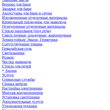
Веники для бани
Запарки для бани
Аксессуары для бани и сауны
Изоляционные отделочные материалы
Кровельный проходник для дымохода
Огнеупорные отделочные материалы
Стекло напольное (под печь)
Смеси печные, кладочные, жаропрочные
Термостойкие Эмали, Герметики
Сопутствующие товары
Гималайская соль
Светильники
Розжиг
Чистка дымохода
Стекла для печей
Акции
Услуги
Сервисные службы
Сборка мебели
Настройка электроники
Монтаж кондиционеров
Установка сантехники
Дополнительные услуги
Утилизация техники