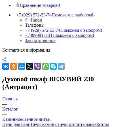
Сравнение товаров
0
+7 (929) 572-53-74
Поможем с выбором!
Назад
Телефоны
+7 (929) 572-53-74
Поможем с выбором!
+74993917131
Поможем с выбором!
Заказать звонок
Контактная информация
Духовой шкаф ВЕЗУВИЙ 230
(Антрацит)
Главная
—
Каталог
—
Каминное/Печное литье
Печи для бани
Печи-камины
Печи отопительные
Котлы