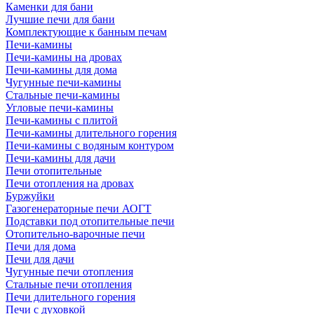
Каменки для бани
Лучшие печи для бани
Комплектующие к банным печам
Печи-камины
Печи-камины на дровах
Печи-камины для дома
Чугунные печи-камины
Стальные печи-камины
Угловые печи-камины
Печи-камины с плитой
Печи-камины длительного горения
Печи-камины с водяным контуром
Печи-камины для дачи
Печи отопительные
Печи отопления на дровах
Буржуйки
Газогенераторные печи АОГТ
Подставки под отопительные печи
Отопительно-варочные печи
Печи для дома
Печи для дачи
Чугунные печи отопления
Стальные печи отопления
Печи длительного горения
Печи с духовкой