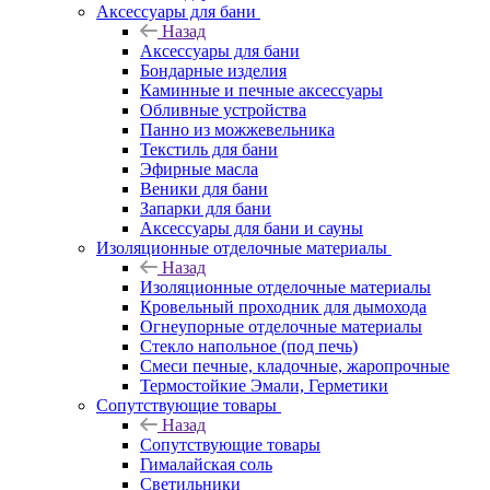
Аксессуары для бани
Назад
Аксессуары для бани
Бондарные изделия
Каминные и печные аксессуары
Обливные устройства
Панно из можжевельника
Текстиль для бани
Эфирные масла
Веники для бани
Запарки для бани
Аксессуары для бани и сауны
Изоляционные отделочные материалы
Назад
Изоляционные отделочные материалы
Кровельный проходник для дымохода
Огнеупорные отделочные материалы
Стекло напольное (под печь)
Смеси печные, кладочные, жаропрочные
Термостойкие Эмали, Герметики
Сопутствующие товары
Назад
Сопутствующие товары
Гималайская соль
Светильники