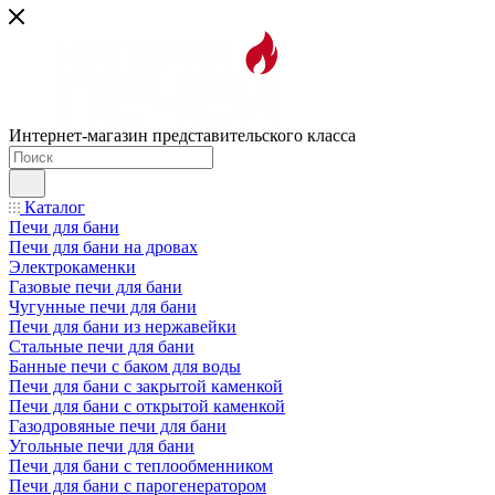
Интернет-магазин представительского класса
Каталог
Печи для бани
Печи для бани на дровах
Электрокаменки
Газовые печи для бани
Чугунные печи для бани
Печи для бани из нержавейки
Стальные печи для бани
Банные печи с баком для воды
Печи для бани с закрытой каменкой
Печи для бани с открытой каменкой
Газодровяные печи для бани
Угольные печи для бани
Печи для бани с теплообменником
Печи для бани с парогенератором