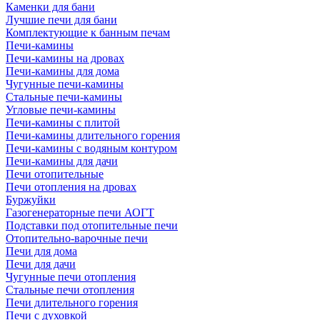
Каменки для бани
Лучшие печи для бани
Комплектующие к банным печам
Печи-камины
Печи-камины на дровах
Печи-камины для дома
Чугунные печи-камины
Стальные печи-камины
Угловые печи-камины
Печи-камины с плитой
Печи-камины длительного горения
Печи-камины с водяным контуром
Печи-камины для дачи
Печи отопительные
Печи отопления на дровах
Буржуйки
Газогенераторные печи АОГТ
Подставки под отопительные печи
Отопительно-варочные печи
Печи для дома
Печи для дачи
Чугунные печи отопления
Стальные печи отопления
Печи длительного горения
Печи с духовкой