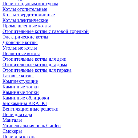
Печи с водяным контуром
Котлы отопительные
Котлы твердотопливные
Котлы электрические
Промышленные котлы
Отопительные котлы с газовой горелкой
Электрические котлы
Дровяные котлы
Угольные котлы
Пеллетные котлы
Отопительные котлы для дачи
Отопительные котлы для дома
Отопительные котлы для гаража
Газовые котлы
Комплектующие
Каминные топки
Каминные топки
Каминные облицовки
Биокамины KRATKI
Вентиляционные решетки
Печи для сада
Мангалы
Универсальная печь Garden
Смокеры
Печи для казана