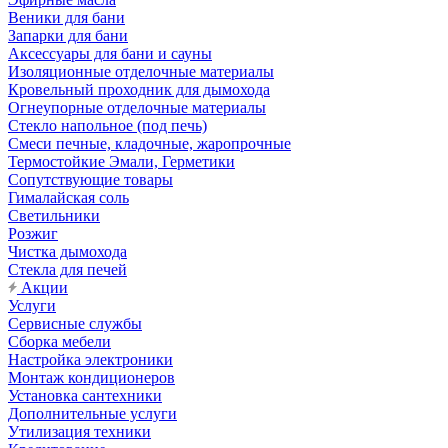
Веники для бани
Запарки для бани
Аксессуары для бани и сауны
Изоляционные отделочные материалы
Кровельный проходник для дымохода
Огнеупорные отделочные материалы
Стекло напольное (под печь)
Смеси печные, кладочные, жаропрочные
Термостойкие Эмали, Герметики
Сопутствующие товары
Гималайская соль
Светильники
Розжиг
Чистка дымохода
Стекла для печей
Акции
Услуги
Сервисные службы
Сборка мебели
Настройка электроники
Монтаж кондиционеров
Установка сантехники
Дополнительные услуги
Утилизация техники