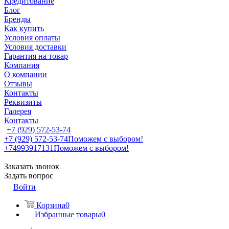
Кредитование
Блог
Бренды
Как купить
Условия оплаты
Условия доставки
Гарантия на товар
Компания
О компании
Отзывы
Контакты
Реквизиты
Галерея
Контакты
+7 (929) 572-53-74
+7 (929) 572-53-74
Поможем с выбором!
+74993917131
Поможем с выбором!
Заказать звонок
Задать вопрос
Войти
Корзина
0
Избранные товары
0