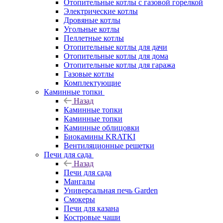
Отопительные котлы с газовой горелкой
Электрические котлы
Дровяные котлы
Угольные котлы
Пеллетные котлы
Отопительные котлы для дачи
Отопительные котлы для дома
Отопительные котлы для гаража
Газовые котлы
Комплектующие
Каминные топки
Назад
Каминные топки
Каминные топки
Каминные облицовки
Биокамины KRATKI
Вентиляционные решетки
Печи для сада
Назад
Печи для сада
Мангалы
Универсальная печь Garden
Смокеры
Печи для казана
Костровые чаши