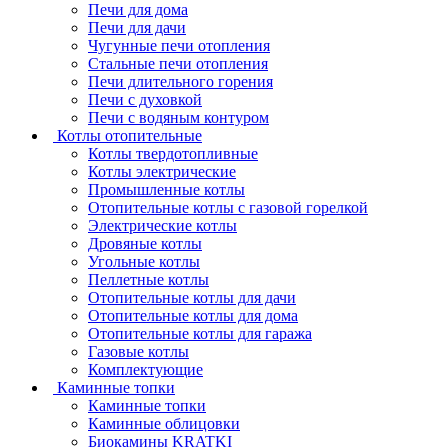
Печи для дома
Печи для дачи
Чугунные печи отопления
Стальные печи отопления
Печи длительного горения
Печи с духовкой
Печи с водяным контуром
Котлы отопительные
Котлы твердотопливные
Котлы электрические
Промышленные котлы
Отопительные котлы с газовой горелкой
Электрические котлы
Дровяные котлы
Угольные котлы
Пеллетные котлы
Отопительные котлы для дачи
Отопительные котлы для дома
Отопительные котлы для гаража
Газовые котлы
Комплектующие
Каминные топки
Каминные топки
Каминные облицовки
Биокамины KRATKI