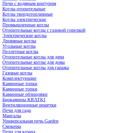
Печи с водяным контуром
Котлы отопительные
Котлы твердотопливные
Котлы электрические
Промышленные котлы
Отопительные котлы с газовой горелкой
Электрические котлы
Дровяные котлы
Угольные котлы
Пеллетные котлы
Отопительные котлы для дачи
Отопительные котлы для дома
Отопительные котлы для гаража
Газовые котлы
Комплектующие
Каминные топки
Каминные топки
Каминные облицовки
Биокамины KRATKI
Вентиляционные решетки
Печи для сада
Мангалы
Универсальная печь Garden
Смокеры
Печи для казана