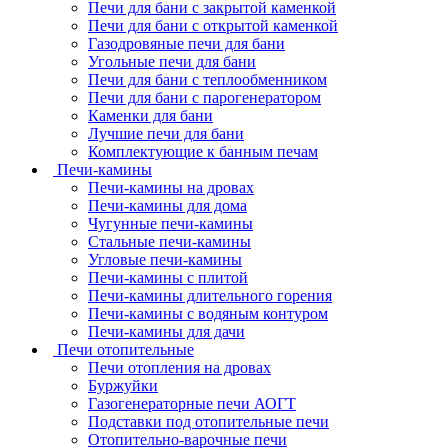
Печи для бани с закрытой каменкой
Печи для бани с открытой каменкой
Газодровяные печи для бани
Угольные печи для бани
Печи для бани с теплообменником
Печи для бани с парогенератором
Каменки для бани
Лучшие печи для бани
Комплектующие к банным печам
Печи-камины
Печи-камины на дровах
Печи-камины для дома
Чугунные печи-камины
Стальные печи-камины
Угловые печи-камины
Печи-камины с плитой
Печи-камины длительного горения
Печи-камины с водяным контуром
Печи-камины для дачи
Печи отопительные
Печи отопления на дровах
Буржуйки
Газогенераторные печи АОГТ
Подставки под отопительные печи
Отопительно-варочные печи