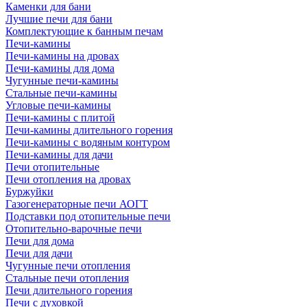
Каменки для бани
Лучшие печи для бани
Комплектующие к банным печам
Печи-камины
Печи-камины на дровах
Печи-камины для дома
Чугунные печи-камины
Стальные печи-камины
Угловые печи-камины
Печи-камины с плитой
Печи-камины длительного горения
Печи-камины с водяным контуром
Печи-камины для дачи
Печи отопительные
Печи отопления на дровах
Буржуйки
Газогенераторные печи АОГТ
Подставки под отопительные печи
Отопительно-варочные печи
Печи для дома
Печи для дачи
Чугунные печи отопления
Стальные печи отопления
Печи длительного горения
Печи с духовкой