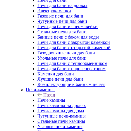
Печи для бани
Печи для бани на дровах
Электрокаменки
Газовые печи для бани
Чугунные печи для бани
Печи для бани из нержавейки
Стальные печи для бани
Банные печи с баком для воды
Печи для бани с закрытой каменкой
Печи для бани с открытой каменкой
Газодровяные печи для бани
Угольные печи для бани
Печи для бани с теплообменником
Печи для бани с парогенератором
Каменки для бани
Лучшие печи для бани
Комплектующие к банным печам
Печи-камины
Назад
Печи-камины
Печи-камины на дровах
Печи-камины для дома
Чугунные печи-камины
Стальные печи-камины
Угловые печи-камины