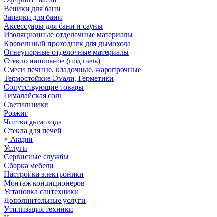
Веники для бани
Запарки для бани
Аксессуары для бани и сауны
Изоляционные отделочные материалы
Кровельный проходник для дымохода
Огнеупорные отделочные материалы
Стекло напольное (под печь)
Смеси печные, кладочные, жаропрочные
Термостойкие Эмали, Герметики
Сопутствующие товары
Гималайская соль
Светильники
Розжиг
Чистка дымохода
Стекла для печей
Акции
Услуги
Сервисные службы
Сборка мебели
Настройка электроники
Монтаж кондиционеров
Установка сантехники
Дополнительные услуги
Утилизация техники