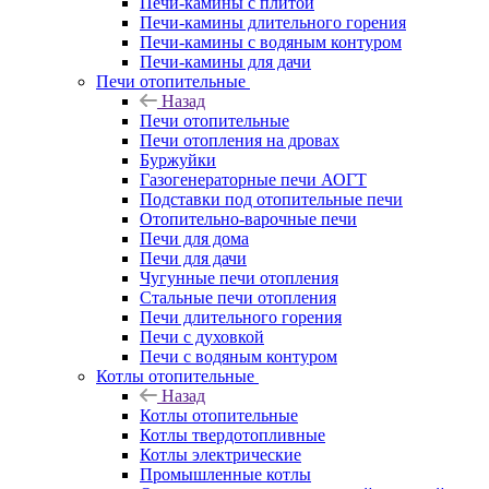
Печи-камины с плитой
Печи-камины длительного горения
Печи-камины с водяным контуром
Печи-камины для дачи
Печи отопительные
Назад
Печи отопительные
Печи отопления на дровах
Буржуйки
Газогенераторные печи АОГТ
Подставки под отопительные печи
Отопительно-варочные печи
Печи для дома
Печи для дачи
Чугунные печи отопления
Стальные печи отопления
Печи длительного горения
Печи с духовкой
Печи с водяным контуром
Котлы отопительные
Назад
Котлы отопительные
Котлы твердотопливные
Котлы электрические
Промышленные котлы