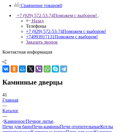
Сравнение товаров
0
+7 (929) 572-53-74
Поможем с выбором!
Назад
Телефоны
+7 (929) 572-53-74
Поможем с выбором!
+74993917131
Поможем с выбором!
Заказать звонок
Контактная информация
Каминные дверцы
41
Главная
—
Каталог
—
Каминное/Печное литье
Печи для бани
Печи-камины
Печи отопительные
Котлы
отопительные
Каминные топки
Печи для сада
Колонки