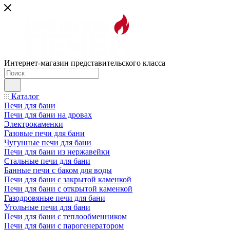
Интернет-магазин представительского класса
Каталог
Печи для бани
Печи для бани на дровах
Электрокаменки
Газовые печи для бани
Чугунные печи для бани
Печи для бани из нержавейки
Стальные печи для бани
Банные печи с баком для воды
Печи для бани с закрытой каменкой
Печи для бани с открытой каменкой
Газодровяные печи для бани
Угольные печи для бани
Печи для бани с теплообменником
Печи для бани с парогенератором