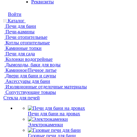
Реквизиты
Войти
Каталог
Печи для бани
Печи-камины
Печи отопительные
Котлы отопительные
Каминные топки
Печи для сада
Колонки водогрейные
Дымоходы, баки для воды
Каминное/Печное литье
Двери для бани и сауны
Аксессуары для бани
Изоляционные отделочные материалы
Сопутствующие товары
Стекла для печей
Печи для бани на дровах
Электрокаменки
Газовые печи для бани