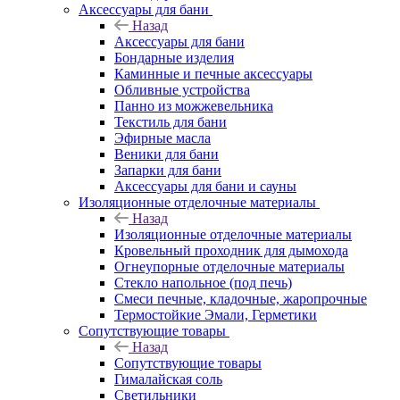
Аксессуары для бани
Назад
Аксессуары для бани
Бондарные изделия
Каминные и печные аксессуары
Обливные устройства
Панно из можжевельника
Текстиль для бани
Эфирные масла
Веники для бани
Запарки для бани
Аксессуары для бани и сауны
Изоляционные отделочные материалы
Назад
Изоляционные отделочные материалы
Кровельный проходник для дымохода
Огнеупорные отделочные материалы
Стекло напольное (под печь)
Смеси печные, кладочные, жаропрочные
Термостойкие Эмали, Герметики
Сопутствующие товары
Назад
Сопутствующие товары
Гималайская соль
Светильники