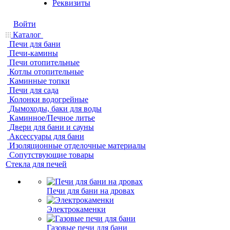
Реквизиты
Войти
Каталог
Печи для бани
Печи-камины
Печи отопительные
Котлы отопительные
Каминные топки
Печи для сада
Колонки водогрейные
Дымоходы, баки для воды
Каминное/Печное литье
Двери для бани и сауны
Аксессуары для бани
Изоляционные отделочные материалы
Сопутствующие товары
Стекла для печей
Печи для бани на дровах
Электрокаменки
Газовые печи для бани