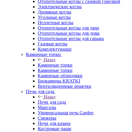
Отопительные котлы с газовой горелкой
Электрические котлы
Дровяные котлы
Угольные котлы
Пеллетные котлы
Отопительные котлы для дачи
Отопительные котлы для дома
Отопительные котлы для гаража
Газовые котлы
Комплектующие
Каминные топки
Назад
Каминные топки
Каминные топки
Каминные облицовки
Биокамины KRATKI
Вентиляционные решетки
Печи для сада
Назад
Печи для сада
Мангалы
Универсальная печь Garden
Смокеры
Печи для казана
Костровые чаши