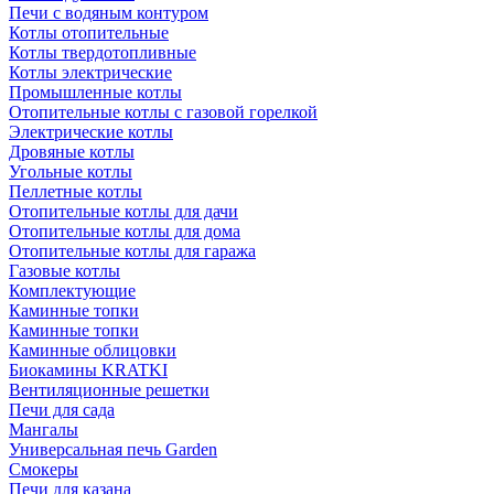
Печи с водяным контуром
Котлы отопительные
Котлы твердотопливные
Котлы электрические
Промышленные котлы
Отопительные котлы с газовой горелкой
Электрические котлы
Дровяные котлы
Угольные котлы
Пеллетные котлы
Отопительные котлы для дачи
Отопительные котлы для дома
Отопительные котлы для гаража
Газовые котлы
Комплектующие
Каминные топки
Каминные топки
Каминные облицовки
Биокамины KRATKI
Вентиляционные решетки
Печи для сада
Мангалы
Универсальная печь Garden
Смокеры
Печи для казана