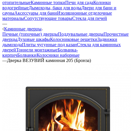
отопительные
Каминные топки
Печи для сада
Колонки
водогрейные
Дымоходы, баки для воды
Двери для бани и
сауны
Аксессуары для бани
Изоляционные отделочные
материалы
Сопутствующие товары
Стекла для печей
—
Каминные дверцы
Печные (топочные) дверцы
Поддувальные дверцы
Прочистные
дверцы
Духовые шкафы
Колосниковые решетки
Задвижки
дымохода
Плиты чугунные под казан
Стекла для каминных
дверей
Тоннели монтажные
Болванка-
кирпич
Болванки
Колосники наборные
—
Дверка ВЕЗУВИЙ каминная 205 (Бронза)