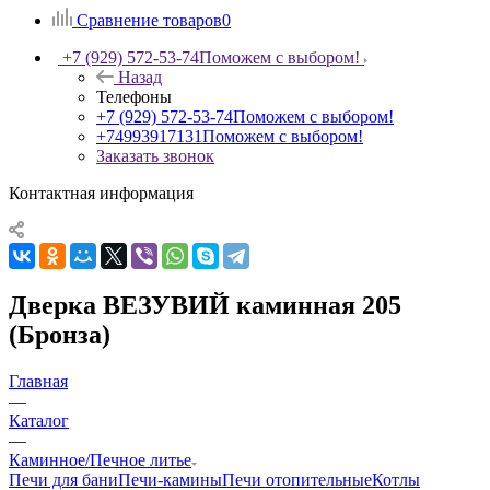
Сравнение товаров
0
+7 (929) 572-53-74
Поможем с выбором!
Назад
Телефоны
+7 (929) 572-53-74
Поможем с выбором!
+74993917131
Поможем с выбором!
Заказать звонок
Контактная информация
Дверка ВЕЗУВИЙ каминная 205
(Бронза)
Главная
—
Каталог
—
Каминное/Печное литье
Печи для бани
Печи-камины
Печи отопительные
Котлы