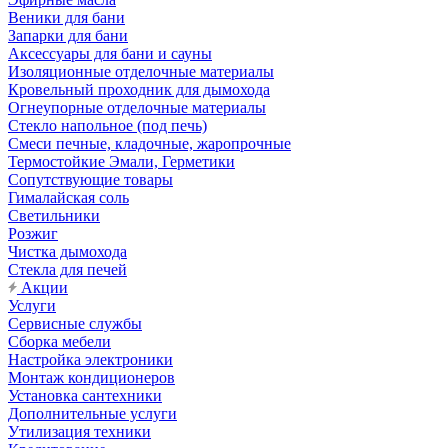
Веники для бани
Запарки для бани
Аксессуары для бани и сауны
Изоляционные отделочные материалы
Кровельный проходник для дымохода
Огнеупорные отделочные материалы
Стекло напольное (под печь)
Смеси печные, кладочные, жаропрочные
Термостойкие Эмали, Герметики
Сопутствующие товары
Гималайская соль
Светильники
Розжиг
Чистка дымохода
Стекла для печей
Акции
Услуги
Сервисные службы
Сборка мебели
Настройка электроники
Монтаж кондиционеров
Установка сантехники
Дополнительные услуги
Утилизация техники