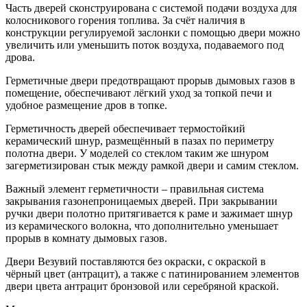
Часть дверей сконструирована с системой подачи воздуха для
колосникового горения топлива. За счёт наличия в
конструкции регулируемой заслонки с помощью двери можно
увеличить или уменьшить поток воздуха, подаваемого под
дрова.
Герметичные двери предотвращают прорыв дымовых газов в
помещение, обеспечивают лёгкий уход за топкой печи и
удобное размещение дров в топке.
Герметичность дверей обеспечивает термостойкий
керамический шнур, размещённый в пазах по периметру
полотна двери. У моделей со стеклом таким же шнуром
загерметизирован стык между рамкой двери и самим стеклом.
Важный элемент герметичности – правильная система
закрывания газонепроницаемых дверей. При закрывании
ручки двери полотно притягивается к раме и зажимает шнур
из керамического волокна, что дополнительно уменьшает
прорыв в комнату дымовых газов.
Двери Везувий поставляются без окраски, с окраской в
чёрный цвет (антрацит), а также с патинированием элементов
двери цвета антрацит бронзовой или серебряной краской.