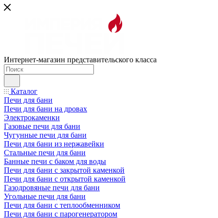
Интернет-магазин представительского класса
Каталог
Печи для бани
Печи для бани на дровах
Электрокаменки
Газовые печи для бани
Чугунные печи для бани
Печи для бани из нержавейки
Стальные печи для бани
Банные печи с баком для воды
Печи для бани с закрытой каменкой
Печи для бани с открытой каменкой
Газодровяные печи для бани
Угольные печи для бани
Печи для бани с теплообменником
Печи для бани с парогенератором