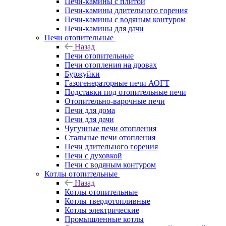
Печи-камины с плитой
Печи-камины длительного горения
Печи-камины с водяным контуром
Печи-камины для дачи
Печи отопительные
Назад
Печи отопительные
Печи отопления на дровах
Буржуйки
Газогенераторные печи АОГТ
Подставки под отопительные печи
Отопительно-варочные печи
Печи для дома
Печи для дачи
Чугунные печи отопления
Стальные печи отопления
Печи длительного горения
Печи с духовкой
Печи с водяным контуром
Котлы отопительные
Назад
Котлы отопительные
Котлы твердотопливные
Котлы электрические
Промышленные котлы