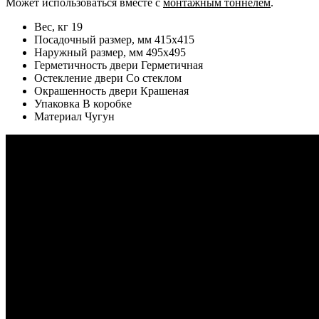
Может использоваться вместе с
монтажным тоннелем
.
Вес, кг 19
Посадочный размер, мм 415х415
Наружный размер, мм 495х495
Герметичность двери Герметичная
Остекление двери Со стеклом
Окрашенность двери Крашеная
Упаковка В коробке
Материал Чугун