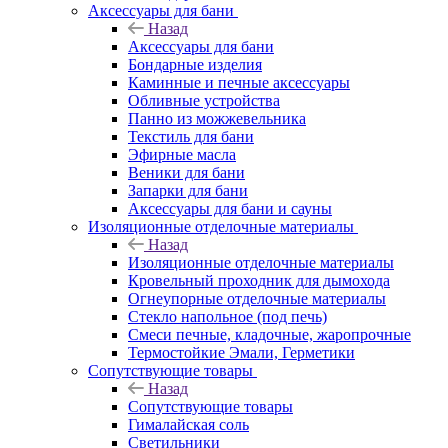
Аксессуары для бани
Назад
Аксессуары для бани
Бондарные изделия
Каминные и печные аксессуары
Обливные устройства
Панно из можжевельника
Текстиль для бани
Эфирные масла
Веники для бани
Запарки для бани
Аксессуары для бани и сауны
Изоляционные отделочные материалы
Назад
Изоляционные отделочные материалы
Кровельный проходник для дымохода
Огнеупорные отделочные материалы
Стекло напольное (под печь)
Смеси печные, кладочные, жаропрочные
Термостойкие Эмали, Герметики
Сопутствующие товары
Назад
Сопутствующие товары
Гималайская соль
Светильники