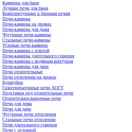
Каменки для бани
Лучшие печи для бани
Комплектующие к банным печам
Печи-камины
Печи-камины на дровах
Печи-камины для дома
Чугунные печи-камины
Стальные печи-камины
Угловые печи-камины
Печи-камины с плитой
Печи-камины длительного горения
Печи-камины с водяным контуром
Печи-камины для дачи
Печи отопительные
Печи отопления на дровах
Буржуйки
Газогенераторные печи АОГТ
Подставки под отопительные печи
Отопительно-варочные печи
Печи для дома
Печи для дачи
Чугунные печи отопления
Стальные печи отопления
Печи длительного горения
Печи с духовкой