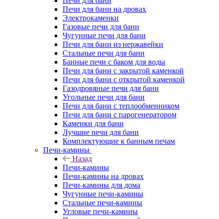
Печи для бани
Печи для бани на дровах
Электрокаменки
Газовые печи для бани
Чугунные печи для бани
Печи для бани из нержавейки
Стальные печи для бани
Банные печи с баком для воды
Печи для бани с закрытой каменкой
Печи для бани с открытой каменкой
Газодровяные печи для бани
Угольные печи для бани
Печи для бани с теплообменником
Печи для бани с парогенератором
Каменки для бани
Лучшие печи для бани
Комплектующие к банным печам
Печи-камины
Назад
Печи-камины
Печи-камины на дровах
Печи-камины для дома
Чугунные печи-камины
Стальные печи-камины
Угловые печи-камины