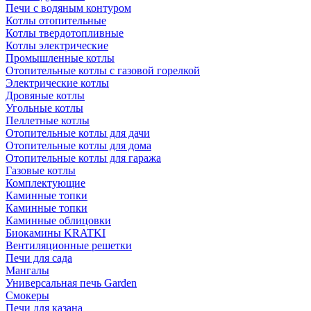
Печи с водяным контуром
Котлы отопительные
Котлы твердотопливные
Котлы электрические
Промышленные котлы
Отопительные котлы с газовой горелкой
Электрические котлы
Дровяные котлы
Угольные котлы
Пеллетные котлы
Отопительные котлы для дачи
Отопительные котлы для дома
Отопительные котлы для гаража
Газовые котлы
Комплектующие
Каминные топки
Каминные топки
Каминные облицовки
Биокамины KRATKI
Вентиляционные решетки
Печи для сада
Мангалы
Универсальная печь Garden
Смокеры
Печи для казана