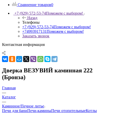
Сравнение товаров
0
+7 (929) 572-53-74
Поможем с выбором!
Назад
Телефоны
+7 (929) 572-53-74
Поможем с выбором!
+74993917131
Поможем с выбором!
Заказать звонок
Контактная информация
Дверка ВЕЗУВИЙ каминная 222
(Бронза)
Главная
—
Каталог
—
Каминное/Печное литье
Печи для бани
Печи-камины
Печи отопительные
Котлы