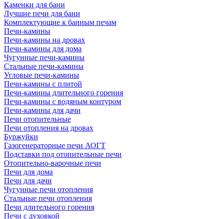
Каменки для бани
Лучшие печи для бани
Комплектующие к банным печам
Печи-камины
Печи-камины на дровах
Печи-камины для дома
Чугунные печи-камины
Стальные печи-камины
Угловые печи-камины
Печи-камины с плитой
Печи-камины длительного горения
Печи-камины с водяным контуром
Печи-камины для дачи
Печи отопительные
Печи отопления на дровах
Буржуйки
Газогенераторные печи АОГТ
Подставки под отопительные печи
Отопительно-варочные печи
Печи для дома
Печи для дачи
Чугунные печи отопления
Стальные печи отопления
Печи длительного горения
Печи с духовкой