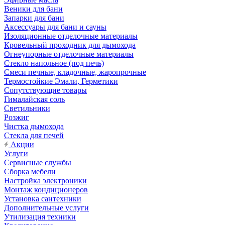
Веники для бани
Запарки для бани
Аксессуары для бани и сауны
Изоляционные отделочные материалы
Кровельный проходник для дымохода
Огнеупорные отделочные материалы
Стекло напольное (под печь)
Смеси печные, кладочные, жаропрочные
Термостойкие Эмали, Герметики
Сопутствующие товары
Гималайская соль
Светильники
Розжиг
Чистка дымохода
Стекла для печей
Акции
Услуги
Сервисные службы
Сборка мебели
Настройка электроники
Монтаж кондиционеров
Установка сантехники
Дополнительные услуги
Утилизация техники