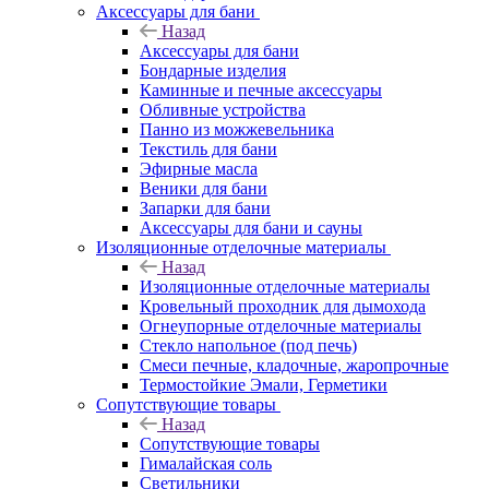
Аксессуары для бани
Назад
Аксессуары для бани
Бондарные изделия
Каминные и печные аксессуары
Обливные устройства
Панно из можжевельника
Текстиль для бани
Эфирные масла
Веники для бани
Запарки для бани
Аксессуары для бани и сауны
Изоляционные отделочные материалы
Назад
Изоляционные отделочные материалы
Кровельный проходник для дымохода
Огнеупорные отделочные материалы
Стекло напольное (под печь)
Смеси печные, кладочные, жаропрочные
Термостойкие Эмали, Герметики
Сопутствующие товары
Назад
Сопутствующие товары
Гималайская соль
Светильники