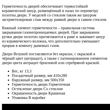
Герметичность дверей обеспечивает термостойкий
керамический шнур, размещённый в пазах по периметру
полотна двери. У моделей со стеклом таким же шнуром
загерметизирован стык между рамкой двери и самим стеклом.
Важный элемент герметичности – правильная система
закрывания газонепроницаемых дверей. При закрывании
ручки двери полотно притягивается к раме и зажимает шнур
из керамического волокна, что дополнительно уменьшает
прорыв в комнату дымовых газов.
Двери Везувий поставляются без окраски, с окраской в
чёрный цвет (антрацит), а также с патинированием элементов
двери цвета антрацит бронзовой или серебряной краской.
Вес, кг 13,3
Посадочный размер, мм 410х280
Наружный размер, мм 500х350
Герметичность двери Герметичная
Остекление двери Со стеклом
Окрашенность двери Крашеная
Упаковка В коробке