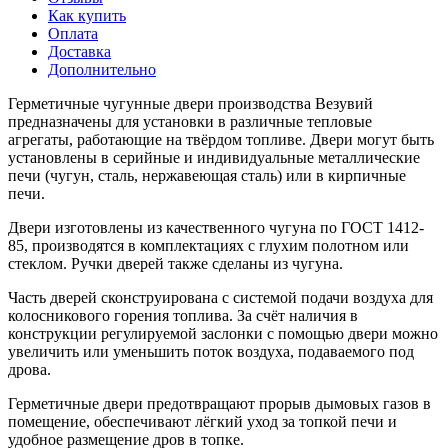
Как купить
Оплата
Доставка
Дополнительно
Герметичные чугунные двери производства Везувий
предназначены для установки в различные тепловые
агрегаты, работающие на твёрдом топливе. Двери могут быть
установлены в серийные и индивидуальные металлические
печи (чугун, сталь, нержавеющая сталь) или в кирпичные
печи.
Двери изготовлены из качественного чугуна по ГОСТ 1412-
85, производятся в комплектациях с глухим полотном или
стеклом. Ручки дверей также сделаны из чугуна.
Часть дверей сконструирована с системой подачи воздуха для
колосникового горения топлива. За счёт наличия в
конструкции регулируемой заслонки с помощью двери можно
увеличить или уменьшить поток воздуха, подаваемого под
дрова.
Герметичные двери предотвращают прорыв дымовых газов в
помещение, обеспечивают лёгкий уход за топкой печи и
удобное размещение дров в топке.