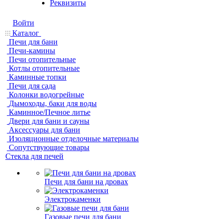
Реквизиты
Войти
Каталог
Печи для бани
Печи-камины
Печи отопительные
Котлы отопительные
Каминные топки
Печи для сада
Колонки водогрейные
Дымоходы, баки для воды
Каминное/Печное литье
Двери для бани и сауны
Аксессуары для бани
Изоляционные отделочные материалы
Сопутствующие товары
Стекла для печей
Печи для бани на дровах
Электрокаменки
Газовые печи для бани