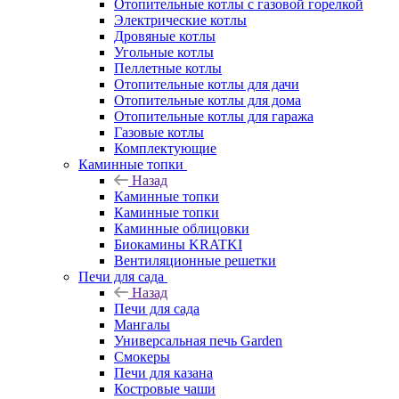
Отопительные котлы с газовой горелкой
Электрические котлы
Дровяные котлы
Угольные котлы
Пеллетные котлы
Отопительные котлы для дачи
Отопительные котлы для дома
Отопительные котлы для гаража
Газовые котлы
Комплектующие
Каминные топки
Назад
Каминные топки
Каминные топки
Каминные облицовки
Биокамины KRATKI
Вентиляционные решетки
Печи для сада
Назад
Печи для сада
Мангалы
Универсальная печь Garden
Смокеры
Печи для казана
Костровые чаши