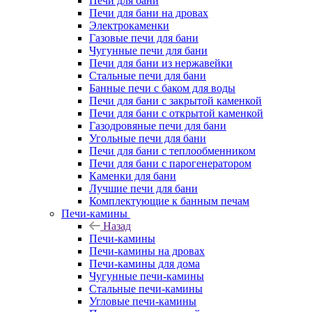
Печи для бани
Печи для бани на дровах
Электрокаменки
Газовые печи для бани
Чугунные печи для бани
Печи для бани из нержавейки
Стальные печи для бани
Банные печи с баком для воды
Печи для бани с закрытой каменкой
Печи для бани с открытой каменкой
Газодровяные печи для бани
Угольные печи для бани
Печи для бани с теплообменником
Печи для бани с парогенератором
Каменки для бани
Лучшие печи для бани
Комплектующие к банным печам
Печи-камины
Назад
Печи-камины
Печи-камины на дровах
Печи-камины для дома
Чугунные печи-камины
Стальные печи-камины
Угловые печи-камины