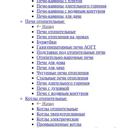
Печи-камины с плитой
Печи-камины длительного горения
Печи-камины с водяным контуром
Печи-камины для дачи
Печи отопительные
Назад
Печи отопительные
Печи отопления на дровах
Буржуйки
Газогенераторные печи АОГТ
Подставки под отопительные печи
Отопительно-варочные печи
Печи для дома
Печи для дачи
Чугунные печи отопления
Стальные печи отопления
Печи длительного горения
Печи с духовкой
Печи с водяным контуром
Котлы отопительные
Назад
Котлы отопительные
Котлы твердотопливные
Котлы электрические
Промышленные котлы