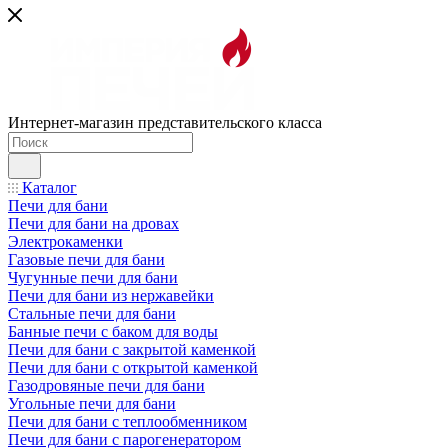
Интернет-магазин представительского класса
Каталог
Печи для бани
Печи для бани на дровах
Электрокаменки
Газовые печи для бани
Чугунные печи для бани
Печи для бани из нержавейки
Стальные печи для бани
Банные печи с баком для воды
Печи для бани с закрытой каменкой
Печи для бани с открытой каменкой
Газодровяные печи для бани
Угольные печи для бани
Печи для бани с теплообменником
Печи для бани с парогенератором