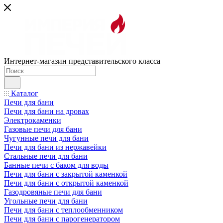
Интернет-магазин представительского класса
Каталог
Печи для бани
Печи для бани на дровах
Электрокаменки
Газовые печи для бани
Чугунные печи для бани
Печи для бани из нержавейки
Стальные печи для бани
Банные печи с баком для воды
Печи для бани с закрытой каменкой
Печи для бани с открытой каменкой
Газодровяные печи для бани
Угольные печи для бани
Печи для бани с теплообменником
Печи для бани с парогенератором