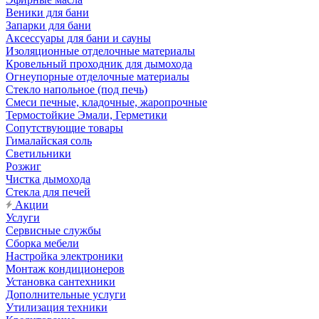
Веники для бани
Запарки для бани
Аксессуары для бани и сауны
Изоляционные отделочные материалы
Кровельный проходник для дымохода
Огнеупорные отделочные материалы
Стекло напольное (под печь)
Смеси печные, кладочные, жаропрочные
Термостойкие Эмали, Герметики
Сопутствующие товары
Гималайская соль
Светильники
Розжиг
Чистка дымохода
Стекла для печей
Акции
Услуги
Сервисные службы
Сборка мебели
Настройка электроники
Монтаж кондиционеров
Установка сантехники
Дополнительные услуги
Утилизация техники