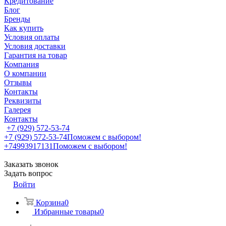
Кредитование
Блог
Бренды
Как купить
Условия оплаты
Условия доставки
Гарантия на товар
Компания
О компании
Отзывы
Контакты
Реквизиты
Галерея
Контакты
+7 (929) 572-53-74
+7 (929) 572-53-74
Поможем с выбором!
+74993917131
Поможем с выбором!
Заказать звонок
Задать вопрос
Войти
Корзина
0
Избранные товары
0