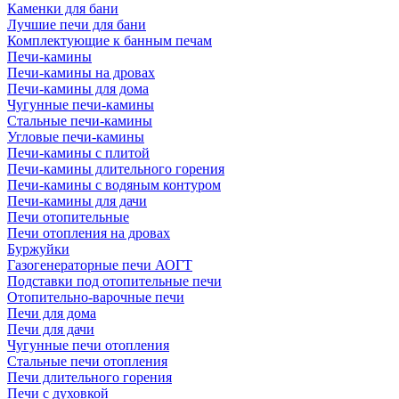
Каменки для бани
Лучшие печи для бани
Комплектующие к банным печам
Печи-камины
Печи-камины на дровах
Печи-камины для дома
Чугунные печи-камины
Стальные печи-камины
Угловые печи-камины
Печи-камины с плитой
Печи-камины длительного горения
Печи-камины с водяным контуром
Печи-камины для дачи
Печи отопительные
Печи отопления на дровах
Буржуйки
Газогенераторные печи АОГТ
Подставки под отопительные печи
Отопительно-варочные печи
Печи для дома
Печи для дачи
Чугунные печи отопления
Стальные печи отопления
Печи длительного горения
Печи с духовкой