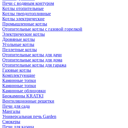
Печи с водяным контуром
Котлы отопительные
Котлы твердотопливные
Котлы электрические
Промышленные котлы
Отопительные котлы с газовой горелкой
Электрические котлы
Дровяные котлы
Угольные котлы
Пеллетные котлы
Отопительные котлы для дачи
Отопительные котлы для дома
Отопительные котлы для гаража
Газовые котлы
Комплектующие
Каминные топки
Каминные топки
Каминные облицовки
Биокамины KRATKI
Вентиляционные решетки
Печи для сада
Мангалы
Универсальная печь Garden
Смокеры
Печи для казана