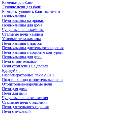
Каменки для бани
Лучшие печи для бани
Комплектующие к банным печам
Печи-камины
Печи-камины на дровах
Печи-камины для дома
Чугунные печи-камины
Стальные печи-камины
Угловые печи-камины
Печи-камины с плитой
Печи-камины длительного горения
Печи-камины с водяным контуром
Печи-камины для дачи
Печи отопительные
Печи отопления на дровах
Буржуйки
Газогенераторные печи АОГТ
Подставки под отопительные печи
Отопительно-варочные печи
Печи для дома
Печи для дачи
Чугунные печи отопления
Стальные печи отопления
Печи длительного горения
Печи с духовкой