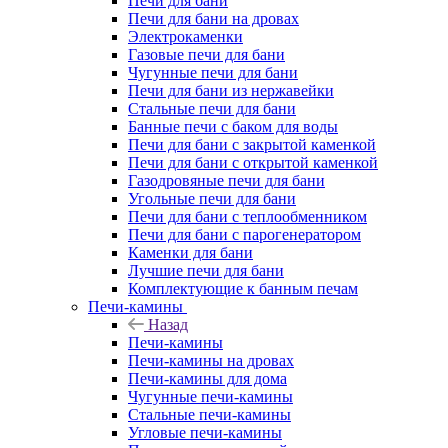
Печи для бани
Печи для бани на дровах
Электрокаменки
Газовые печи для бани
Чугунные печи для бани
Печи для бани из нержавейки
Стальные печи для бани
Банные печи с баком для воды
Печи для бани с закрытой каменкой
Печи для бани с открытой каменкой
Газодровяные печи для бани
Угольные печи для бани
Печи для бани с теплообменником
Печи для бани с парогенератором
Каменки для бани
Лучшие печи для бани
Комплектующие к банным печам
Печи-камины
Назад
Печи-камины
Печи-камины на дровах
Печи-камины для дома
Чугунные печи-камины
Стальные печи-камины
Угловые печи-камины