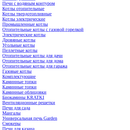
Печи с водяным контуром
Котлы отопительные
Котлы твердотопливные
Котлы электрические
Промышленные котлы
Отопительные котлы с газовой горелкой
Электрические котлы
Дровяные котлы
Угольные котлы
Пеллетные котлы
Отопительные котлы для дачи
Отопительные котлы для дома
Отопительные котлы для гаража
Газовые котлы
Комплектующие
Каминные топки
Каминные топки
Каминные облицовки
Биокамины KRATKI
Вентиляционные решетки
Печи для сада
Мангалы
Универсальная печь Garden
Смокеры
Печи для казана