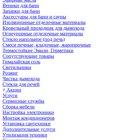
Веники для бани
Запарки для бани
Аксессуары для бани и сауны
Изоляционные отделочные материалы
Кровельный проходник для дымохода
Огнеупорные отделочные материалы
Стекло напольное (под печь)
Смеси печные, кладочные, жаропрочные
Термостойкие Эмали, Герметики
Сопутствующие товары
Гималайская соль
Светильники
Розжиг
Чистка дымохода
Стекла для печей
Акции
Услуги
Сервисные службы
Сборка мебели
Настройка электроники
Монтаж кондиционеров
Установка сантехники
Дополнительные услуги
Утилизация техники