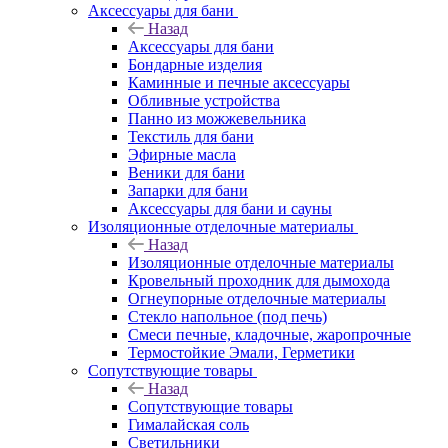
Аксессуары для бани
Назад
Аксессуары для бани
Бондарные изделия
Каминные и печные аксессуары
Обливные устройства
Панно из можжевельника
Текстиль для бани
Эфирные масла
Веники для бани
Запарки для бани
Аксессуары для бани и сауны
Изоляционные отделочные материалы
Назад
Изоляционные отделочные материалы
Кровельный проходник для дымохода
Огнеупорные отделочные материалы
Стекло напольное (под печь)
Смеси печные, кладочные, жаропрочные
Термостойкие Эмали, Герметики
Сопутствующие товары
Назад
Сопутствующие товары
Гималайская соль
Светильники