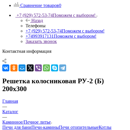
Сравнение товаров
0
+7 (929) 572-53-74
Поможем с выбором!
Назад
Телефоны
+7 (929) 572-53-74
Поможем с выбором!
+74993917131
Поможем с выбором!
Заказать звонок
Контактная информация
Решетка колосниковая РУ-2 (Б)
200х300
Главная
—
Каталог
—
Каминное/Печное литье
Печи для бани
Печи-камины
Печи отопительные
Котлы