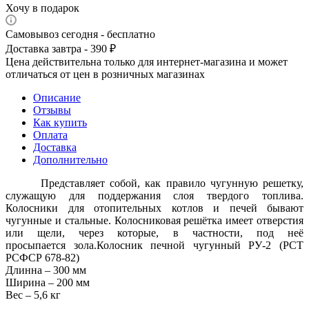
Хочу в подарок
Самовывоз сегодня - бесплатно
Доставка завтра - 390 ₽
Цена действительна только для интернет-магазина и может
отличаться от цен в розничных магазинах
Описание
Отзывы
Как купить
Оплата
Доставка
Дополнительно
Представляет собой, как правило чугунную решетку,
служащую для поддержания слоя твердого топлива.
Колосники для отопительных котлов и печей бывают
чугунные и стальные. Колосниковая решётка имеет отверстия
или щели, через которые, в частности, под неё
просыпается зола.Колосник печной чугунный РУ-2 (РСТ
РСФСР 678-82)
Длинна – 300 мм
Ширина – 200 мм
Вес – 5,6 кг