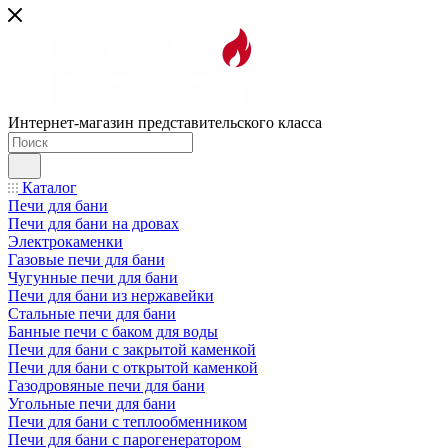
Интернет-магазин представительского класса
Каталог
Печи для бани
Печи для бани на дровах
Электрокаменки
Газовые печи для бани
Чугунные печи для бани
Печи для бани из нержавейки
Стальные печи для бани
Банные печи с баком для воды
Печи для бани с закрытой каменкой
Печи для бани с открытой каменкой
Газодровяные печи для бани
Угольные печи для бани
Печи для бани с теплообменником
Печи для бани с парогенератором