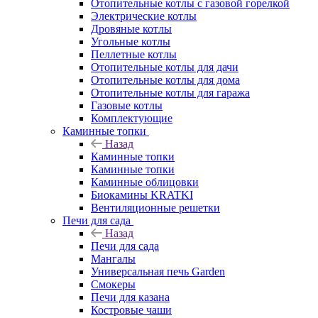
Отопительные котлы с газовой горелкой
Электрические котлы
Дровяные котлы
Угольные котлы
Пеллетные котлы
Отопительные котлы для дачи
Отопительные котлы для дома
Отопительные котлы для гаража
Газовые котлы
Комплектующие
Каминные топки
Назад
Каминные топки
Каминные топки
Каминные облицовки
Биокамины KRATKI
Вентиляционные решетки
Печи для сада
Назад
Печи для сада
Мангалы
Универсальная печь Garden
Смокеры
Печи для казана
Костровые чаши