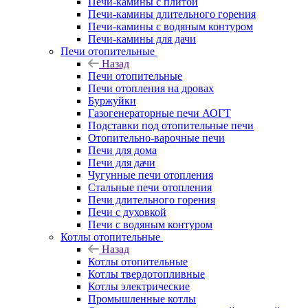
Печи-камины с плитой
Печи-камины длительного горения
Печи-камины с водяным контуром
Печи-камины для дачи
Печи отопительные
Назад
Печи отопительные
Печи отопления на дровах
Буржуйки
Газогенераторные печи АОГТ
Подставки под отопительные печи
Отопительно-варочные печи
Печи для дома
Печи для дачи
Чугунные печи отопления
Стальные печи отопления
Печи длительного горения
Печи с духовкой
Печи с водяным контуром
Котлы отопительные
Назад
Котлы отопительные
Котлы твердотопливные
Котлы электрические
Промышленные котлы