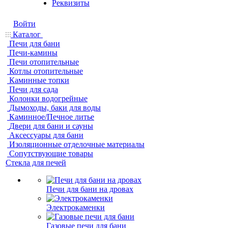
Реквизиты
Войти
Каталог
Печи для бани
Печи-камины
Печи отопительные
Котлы отопительные
Каминные топки
Печи для сада
Колонки водогрейные
Дымоходы, баки для воды
Каминное/Печное литье
Двери для бани и сауны
Аксессуары для бани
Изоляционные отделочные материалы
Сопутствующие товары
Стекла для печей
Печи для бани на дровах
Электрокаменки
Газовые печи для бани