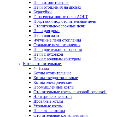
Печи отопительные
Печи отопления на дровах
Буржуйки
Газогенераторные печи АОГТ
Подставки под отопительные печи
Отопительно-варочные печи
Печи для дома
Печи для дачи
Чугунные печи отопления
Стальные печи отопления
Печи длительного горения
Печи с духовкой
Печи с водяным контуром
Котлы отопительные
Назад
Котлы отопительные
Котлы твердотопливные
Котлы электрические
Промышленные котлы
Отопительные котлы с газовой горелкой
Электрические котлы
Дровяные котлы
Угольные котлы
Пеллетные котлы
Отопительные котлы для дачи