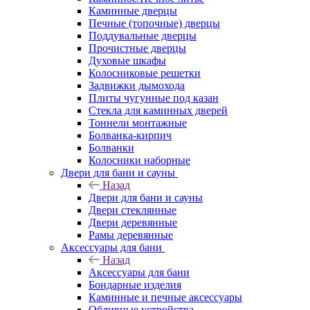
Каминные дверцы
Печные (топочные) дверцы
Поддувальные дверцы
Прочистные дверцы
Духовые шкафы
Колосниковые решетки
Задвижки дымохода
Плиты чугунные под казан
Стекла для каминных дверей
Тоннели монтажные
Болванка-кирпич
Болванки
Колосники наборные
Двери для бани и сауны
Назад
Двери для бани и сауны
Двери стеклянные
Двери деревянные
Рамы деревянные
Аксессуары для бани
Назад
Аксессуары для бани
Бондарные изделия
Каминные и печные аксессуары
Обливные устройства