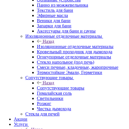
Панно из можжевельника
Текстиль для бани
Эфирные масла
Веники для бани
Запарки для бани
Аксессуары для бани и сауны
Изоляционные отделочные материалы
Назад
Изоляционные отделочные материалы
Кровельный проходник для дымохода
Огнеупорные отделочные материалы
Стекло напольное (под печь)
Смеси печные, кладочные, жаропрочные
Термостойкие Эмали, Герметики
Сопутствующие товары
Назад
Сопутствующие товары
Гималайская соль
Светильники
Розжиг
Чистка дымохода
Стекла для печей
Акции
Услуги