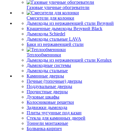
Газовые уличные обогреватели
Смесители для колонки
Дымоходы из нержавеющей стали Везувий
Крашенные дымоходы Везувий Black
Дымоходы Schiedel
Дымоходы стальные LAVA
Баки из нержавеющей стали
Теплообменники
Дымоходы из нержавеющей стали Keralux
Дымоходные системы
Дымоходы стальные
Каминные дверцы
Печные (топочные) дверцы
Поддувальные дверцы
Прочистные дверцы
Духовые шкафы
Колосниковые решетки
Задвижки дымохода
Плиты чугунные под казан
Стекла для каминных дверей
Тоннели монтажные
Болванка-кирпич