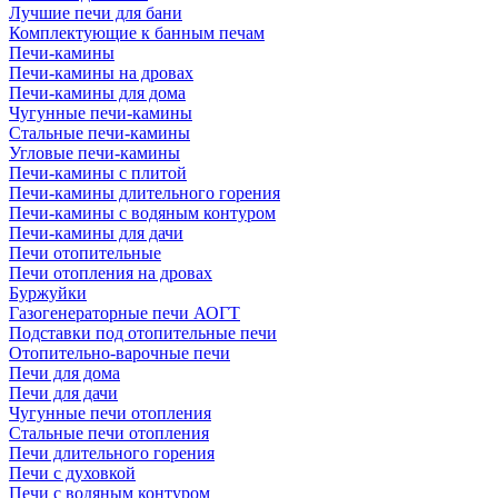
Лучшие печи для бани
Комплектующие к банным печам
Печи-камины
Печи-камины на дровах
Печи-камины для дома
Чугунные печи-камины
Стальные печи-камины
Угловые печи-камины
Печи-камины с плитой
Печи-камины длительного горения
Печи-камины с водяным контуром
Печи-камины для дачи
Печи отопительные
Печи отопления на дровах
Буржуйки
Газогенераторные печи АОГТ
Подставки под отопительные печи
Отопительно-варочные печи
Печи для дома
Печи для дачи
Чугунные печи отопления
Стальные печи отопления
Печи длительного горения
Печи с духовкой
Печи с водяным контуром