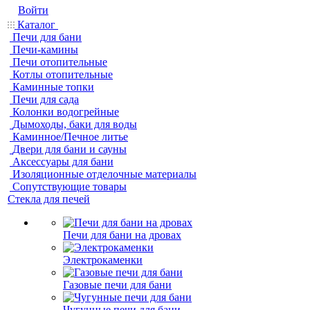
Войти
Каталог
Печи для бани
Печи-камины
Печи отопительные
Котлы отопительные
Каминные топки
Печи для сада
Колонки водогрейные
Дымоходы, баки для воды
Каминное/Печное литье
Двери для бани и сауны
Аксессуары для бани
Изоляционные отделочные материалы
Сопутствующие товары
Стекла для печей
Печи для бани на дровах
Электрокаменки
Газовые печи для бани
Чугунные печи для бани