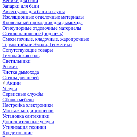
Веники для бани
Запарки для бани
Аксессуары для бани и сауны
Изоляционные отделочные материалы
Кровельный проходник для дымохода
Огнеупорные отделочные материалы
Стекло напольное (под печь)
Смеси печные, кладочные, жаропрочные
Термостойкие Эмали, Герметики
Сопутствующие товары
Гималайская соль
Светильники
Розжиг
Чистка дымохода
Стекла для печей
Акции
Услуги
Сервисные службы
Сборка мебели
Настройка электроники
Монтаж кондиционеров
Установка сантехники
Дополнительные услуги
Утилизация техники
Кредитование