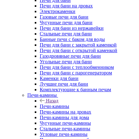
Печи для бани
Печи для бани на дровах
Электрокаменки
Газовые печи для бани
Чугунные печи для бани
Печи для бани из нержавейки
Стальные печи для бани
Банные печи с баком для воды
Печи для бани с закрытой каменкой
Печи для бани с открытой каменкой
Газодровяные печи для бани
Угольные печи для бани
Печи для бани с теплообменником
Печи для бани с парогенератором
Каменки для бани
Лучшие печи для бани
Комплектующие к банным печам
Печи-камины
Назад
Печи-камины
Печи-камины на дровах
Печи-камины для дома
Чугунные печи-камины
Стальные печи-камины
Угловые печи-камины