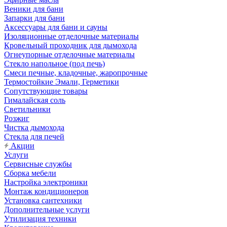
Веники для бани
Запарки для бани
Аксессуары для бани и сауны
Изоляционные отделочные материалы
Кровельный проходник для дымохода
Огнеупорные отделочные материалы
Стекло напольное (под печь)
Смеси печные, кладочные, жаропрочные
Термостойкие Эмали, Герметики
Сопутствующие товары
Гималайская соль
Светильники
Розжиг
Чистка дымохода
Стекла для печей
Акции
Услуги
Сервисные службы
Сборка мебели
Настройка электроники
Монтаж кондиционеров
Установка сантехники
Дополнительные услуги
Утилизация техники