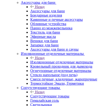
Аксессуары для бани
Назад
Аксессуары для бани
Бондарные изделия
Каминные и печные аксессуары
Обливные устройства
Панно из можжевельника
Текстиль для бани
Эфирные масла
Веники для бани
Запарки для бани
Аксессуары для бани и сауны
Изоляционные отделочные материалы
Назад
Изоляционные отделочные материалы
Кровельный проходник для дымохода
Огнеупорные отделочные материалы
Стекло напольное (под печь)
Смеси печные, кладочные, жаропрочные
Термостойкие Эмали, Герметики
Сопутствующие товары
Назад
Сопутствующие товары
Гималайская соль
Светильники