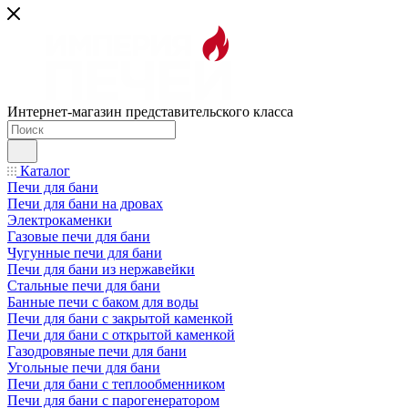
Интернет-магазин представительского класса
Каталог
Печи для бани
Печи для бани на дровах
Электрокаменки
Газовые печи для бани
Чугунные печи для бани
Печи для бани из нержавейки
Стальные печи для бани
Банные печи с баком для воды
Печи для бани с закрытой каменкой
Печи для бани с открытой каменкой
Газодровяные печи для бани
Угольные печи для бани
Печи для бани с теплообменником
Печи для бани с парогенератором