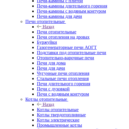
Печи-камины с плитой
Печи-камины длительного горения
Печи-камины с водяным контуром
Печи-камины для дачи
Печи отопительные
Назад
Печи отопительные
Печи отопления на дровах
Буржуйки
Газогенераторные печи АОГТ
Подставки под отопительные печи
Отопительно-варочные печи
Печи для дома
Печи для дачи
Чугунные печи отопления
Стальные печи отопления
Печи длительного горения
Печи с духовкой
Печи с водяным контуром
Котлы отопительные
Назад
Котлы отопительные
Котлы твердотопливные
Котлы электрические
Промышленные котлы