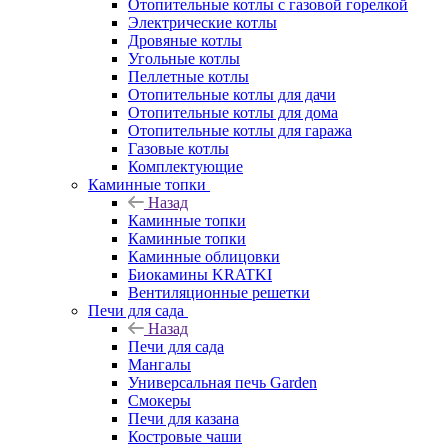
Отопительные котлы с газовой горелкой
Электрические котлы
Дровяные котлы
Угольные котлы
Пеллетные котлы
Отопительные котлы для дачи
Отопительные котлы для дома
Отопительные котлы для гаража
Газовые котлы
Комплектующие
Каминные топки
Назад
Каминные топки
Каминные топки
Каминные облицовки
Биокамины KRATKI
Вентиляционные решетки
Печи для сада
Назад
Печи для сада
Мангалы
Универсальная печь Garden
Смокеры
Печи для казана
Костровые чаши