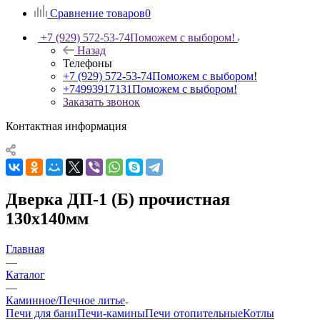
Сравнение товаров
0
+7 (929) 572-53-74
Поможем с выбором!
Назад
Телефоны
+7 (929) 572-53-74
Поможем с выбором!
+74993917131
Поможем с выбором!
Заказать звонок
Контактная информация
Дверка ДП-1 (Б) прочистная
130х140мм
Главная
—
Каталог
—
Каминное/Печное литье
Печи для бани
Печи-камины
Печи отопительные
Котлы