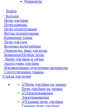
Реквизиты
Войти
Каталог
Печи для бани
Печи-камины
Печи отопительные
Котлы отопительные
Каминные топки
Печи для сада
Колонки водогрейные
Дымоходы, баки для воды
Каминное/Печное литье
Двери для бани и сауны
Аксессуары для бани
Изоляционные отделочные материалы
Сопутствующие товары
Стекла для печей
Печи для бани на дровах
Электрокаменки
Газовые печи для бани