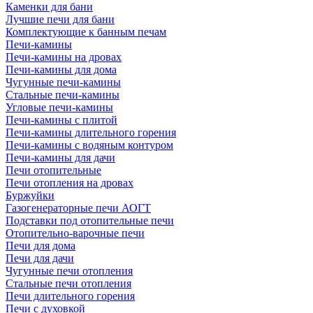
Каменки для бани
Лучшие печи для бани
Комплектующие к банным печам
Печи-камины
Печи-камины на дровах
Печи-камины для дома
Чугунные печи-камины
Стальные печи-камины
Угловые печи-камины
Печи-камины с плитой
Печи-камины длительного горения
Печи-камины с водяным контуром
Печи-камины для дачи
Печи отопительные
Печи отопления на дровах
Буржуйки
Газогенераторные печи АОГТ
Подставки под отопительные печи
Отопительно-варочные печи
Печи для дома
Печи для дачи
Чугунные печи отопления
Стальные печи отопления
Печи длительного горения
Печи с духовкой