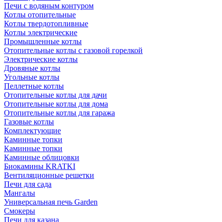
Печи с водяным контуром
Котлы отопительные
Котлы твердотопливные
Котлы электрические
Промышленные котлы
Отопительные котлы с газовой горелкой
Электрические котлы
Дровяные котлы
Угольные котлы
Пеллетные котлы
Отопительные котлы для дачи
Отопительные котлы для дома
Отопительные котлы для гаража
Газовые котлы
Комплектующие
Каминные топки
Каминные топки
Каминные облицовки
Биокамины KRATKI
Вентиляционные решетки
Печи для сада
Мангалы
Универсальная печь Garden
Смокеры
Печи для казана