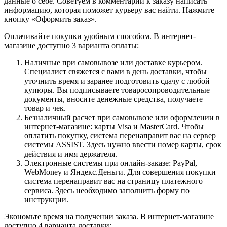
данные о себе. Советуем в комментарии к заказу написать
информацию, которая поможет курьеру вас найти. Нажмите
кнопку «Оформить заказ».
Оплачивайте покупки удобным способом. В интернет-
магазине доступно 3 варианта оплаты:
Наличные при самовывозе или доставке курьером.
Специалист свяжется с вами в день доставки, чтобы
уточнить время и заранее подготовить сдачу с любой
купюры. Вы подписываете товаросопроводительные
документы, вносите денежные средства, получаете
товар и чек.
Безналичный расчет при самовывозе или оформлении в
интернет-магазине: карты Visa и MasterCard. Чтобы
оплатить покупку, система перенаправит вас на сервер
системы ASSIST. Здесь нужно ввести номер карты, срок
действия и имя держателя.
Электронные системы при онлайн-заказе: PayPal,
WebMoney и Яндекс.Деньги. Для совершения покупки
система перенаправит вас на страницу платежного
сервиса. Здесь необходимо заполнить форму по
инструкции.
Экономьте время на получении заказа. В интернет-магазине
доступно 4 варианта доставки: