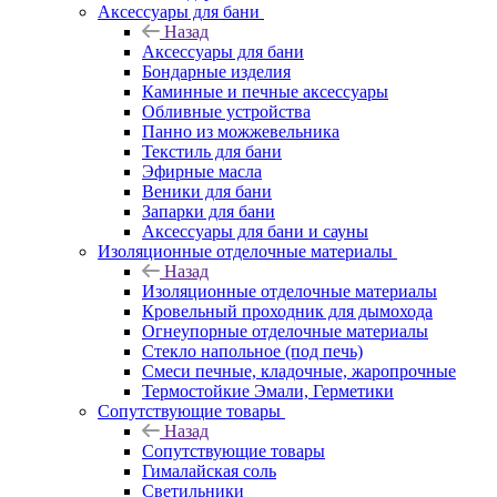
Аксессуары для бани
Назад
Аксессуары для бани
Бондарные изделия
Каминные и печные аксессуары
Обливные устройства
Панно из можжевельника
Текстиль для бани
Эфирные масла
Веники для бани
Запарки для бани
Аксессуары для бани и сауны
Изоляционные отделочные материалы
Назад
Изоляционные отделочные материалы
Кровельный проходник для дымохода
Огнеупорные отделочные материалы
Стекло напольное (под печь)
Смеси печные, кладочные, жаропрочные
Термостойкие Эмали, Герметики
Сопутствующие товары
Назад
Сопутствующие товары
Гималайская соль
Светильники