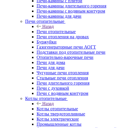
Печи-камины с плитой
Печи-камины длительного горения
Печи-камины с водяным контуром
Печи-камины для дачи
Печи отопительные
Назад
Печи отопительные
Печи отопления на дровах
Буржуйки
Газогенераторные печи АОГТ
Подставки под отопительные печи
Отопительно-варочные печи
Печи для дома
Печи для дачи
Чугунные печи отопления
Стальные печи отопления
Печи длительного горения
Печи с духовкой
Печи с водяным контуром
Котлы отопительные
Назад
Котлы отопительные
Котлы твердотопливные
Котлы электрические
Промышленные котлы