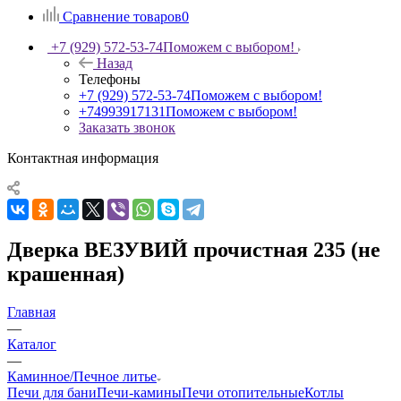
Сравнение товаров
0
+7 (929) 572-53-74
Поможем с выбором!
Назад
Телефоны
+7 (929) 572-53-74
Поможем с выбором!
+74993917131
Поможем с выбором!
Заказать звонок
Контактная информация
Дверка ВЕЗУВИЙ прочистная 235 (не
крашенная)
Главная
—
Каталог
—
Каминное/Печное литье
Печи для бани
Печи-камины
Печи отопительные
Котлы