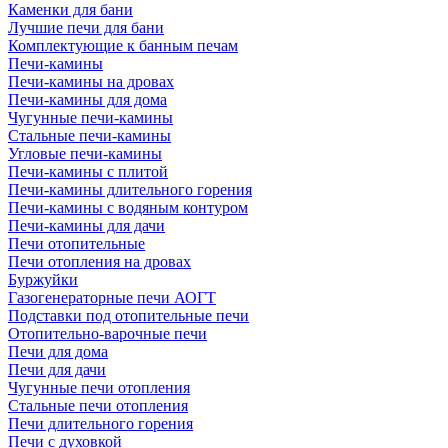
Каменки для бани
Лучшие печи для бани
Комплектующие к банным печам
Печи-камины
Печи-камины на дровах
Печи-камины для дома
Чугунные печи-камины
Стальные печи-камины
Угловые печи-камины
Печи-камины с плитой
Печи-камины длительного горения
Печи-камины с водяным контуром
Печи-камины для дачи
Печи отопительные
Печи отопления на дровах
Буржуйки
Газогенераторные печи АОГТ
Подставки под отопительные печи
Отопительно-варочные печи
Печи для дома
Печи для дачи
Чугунные печи отопления
Стальные печи отопления
Печи длительного горения
Печи с духовкой