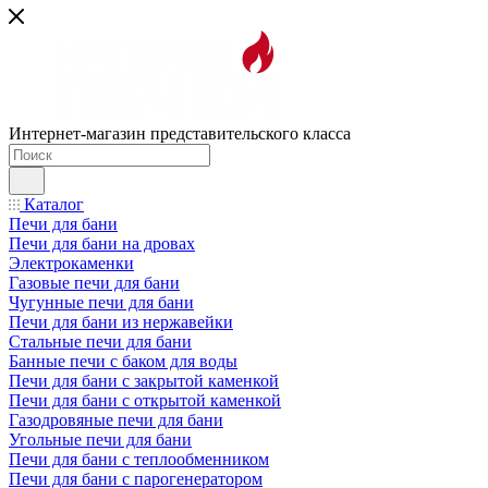
Интернет-магазин представительского класса
Каталог
Печи для бани
Печи для бани на дровах
Электрокаменки
Газовые печи для бани
Чугунные печи для бани
Печи для бани из нержавейки
Стальные печи для бани
Банные печи с баком для воды
Печи для бани с закрытой каменкой
Печи для бани с открытой каменкой
Газодровяные печи для бани
Угольные печи для бани
Печи для бани с теплообменником
Печи для бани с парогенератором