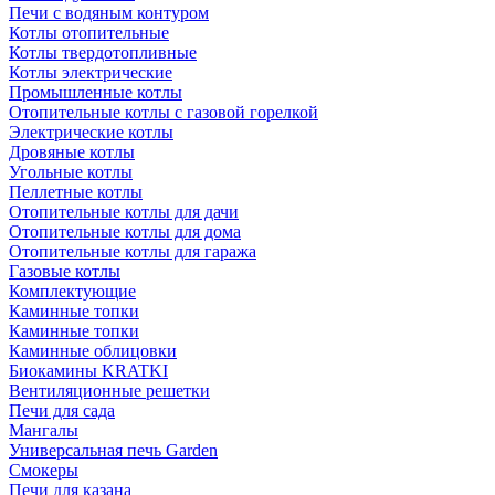
Печи с водяным контуром
Котлы отопительные
Котлы твердотопливные
Котлы электрические
Промышленные котлы
Отопительные котлы с газовой горелкой
Электрические котлы
Дровяные котлы
Угольные котлы
Пеллетные котлы
Отопительные котлы для дачи
Отопительные котлы для дома
Отопительные котлы для гаража
Газовые котлы
Комплектующие
Каминные топки
Каминные топки
Каминные облицовки
Биокамины KRATKI
Вентиляционные решетки
Печи для сада
Мангалы
Универсальная печь Garden
Смокеры
Печи для казана