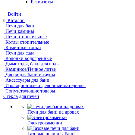
Реквизиты
Войти
Каталог
Печи для бани
Печи-камины
Печи отопительные
Котлы отопительные
Каминные топки
Печи для сада
Колонки водогрейные
Дымоходы, баки для воды
Каминное/Печное литье
Двери для бани и сауны
Аксессуары для бани
Изоляционные отделочные материалы
Сопутствующие товары
Стекла для печей
Печи для бани на дровах
Электрокаменки
Газовые печи для бани