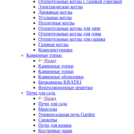
Отопительные котлы с газовой горелкой
Электрические котлы
Дровяные котлы
Угольные котлы
Пеллетные котлы
Отопительные котлы для дачи
Отопительные котлы для дома
Отопительные котлы для гаража
Газовые котлы
Комплектующие
Каминные топки
Назад
Каминные топки
Каминные топки
Каминные облицовки
Биокамины KRATKI
Вентиляционные решетки
Печи для сада
Назад
Печи для сада
Мангалы
Универсальная печь Garden
Смокеры
Печи для казана
Костровые чаши