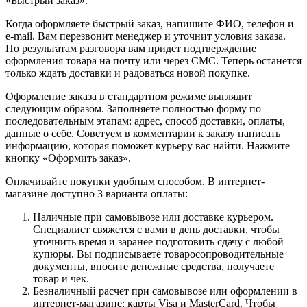
«Быстрый заказ».
Когда оформляете быстрый заказ, напишите ФИО, телефон и
e-mail. Вам перезвонит менеджер и уточнит условия заказа.
По результатам разговора вам придет подтверждение
оформления товара на почту или через СМС. Теперь останется
только ждать доставки и радоваться новой покупке.
Оформление заказа в стандартном режиме выглядит
следующим образом. Заполняете полностью форму по
последовательным этапам: адрес, способ доставки, оплаты,
данные о себе. Советуем в комментарии к заказу написать
информацию, которая поможет курьеру вас найти. Нажмите
кнопку «Оформить заказ».
Оплачивайте покупки удобным способом. В интернет-
магазине доступно 3 варианта оплаты:
Наличные при самовывозе или доставке курьером.
Специалист свяжется с вами в день доставки, чтобы
уточнить время и заранее подготовить сдачу с любой
купюры. Вы подписываете товаросопроводительные
документы, вносите денежные средства, получаете
товар и чек.
Безналичный расчет при самовывозе или оформлении в
интернет-магазине: карты Visa и MasterCard. Чтобы