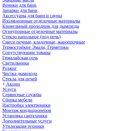
Веники для бани
Запарки для бани
Аксессуары для бани и сауны
Изоляционные отделочные материалы
Кровельный проходник для дымохода
Огнеупорные отделочные материалы
Стекло напольное (под печь)
Смеси печные, кладочные, жаропрочные
Термостойкие Эмали, Герметики
Сопутствующие товары
Гималайская соль
Светильники
Розжиг
Чистка дымохода
Стекла для печей
Акции
Услуги
Сервисные службы
Сборка мебели
Настройка электроники
Монтаж кондиционеров
Установка сантехники
Дополнительные услуги
Утилизация техники