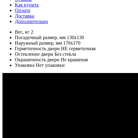
Как купить
Оплата
Доставка
Дополнительно
Вес, кг 2
Посадочный размер, мм 130x130
Наружный размер, мм 170x170
Герметичность двери НЕ герметичная
Остекление двери Без стекла
Окрашенность двери Не крашеная
Упаковка Нет упаковки