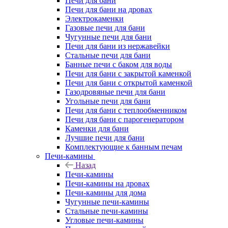
Печи для бани
Печи для бани на дровах
Электрокаменки
Газовые печи для бани
Чугунные печи для бани
Печи для бани из нержавейки
Стальные печи для бани
Банные печи с баком для воды
Печи для бани с закрытой каменкой
Печи для бани с открытой каменкой
Газодровяные печи для бани
Угольные печи для бани
Печи для бани с теплообменником
Печи для бани с парогенератором
Каменки для бани
Лучшие печи для бани
Комплектующие к банным печам
Печи-камины
Назад
Печи-камины
Печи-камины на дровах
Печи-камины для дома
Чугунные печи-камины
Стальные печи-камины
Угловые печи-камины