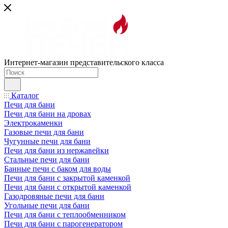
Интернет-магазин представительского класса
Каталог
Печи для бани
Печи для бани на дровах
Электрокаменки
Газовые печи для бани
Чугунные печи для бани
Печи для бани из нержавейки
Стальные печи для бани
Банные печи с баком для воды
Печи для бани с закрытой каменкой
Печи для бани с открытой каменкой
Газодровяные печи для бани
Угольные печи для бани
Печи для бани с теплообменником
Печи для бани с парогенератором