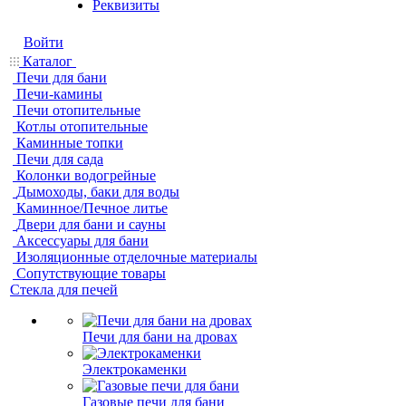
Реквизиты
Войти
Каталог
Печи для бани
Печи-камины
Печи отопительные
Котлы отопительные
Каминные топки
Печи для сада
Колонки водогрейные
Дымоходы, баки для воды
Каминное/Печное литье
Двери для бани и сауны
Аксессуары для бани
Изоляционные отделочные материалы
Сопутствующие товары
Стекла для печей
Печи для бани на дровах
Электрокаменки
Газовые печи для бани