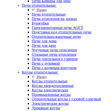
Печи-камины для дачи
Печи отопительные
Назад
Печи отопительные
Печи отопления на дровах
Буржуйки
Газогенераторные печи АОГТ
Подставки под отопительные печи
Отопительно-варочные печи
Печи для дома
Печи для дачи
Чугунные печи отопления
Стальные печи отопления
Печи длительного горения
Печи с духовкой
Печи с водяным контуром
Котлы отопительные
Назад
Котлы отопительные
Котлы твердотопливные
Котлы электрические
Промышленные котлы
Отопительные котлы с газовой горелкой
Электрические котлы
Дровяные котлы