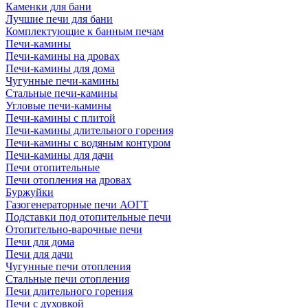
Каменки для бани
Лучшие печи для бани
Комплектующие к банным печам
Печи-камины
Печи-камины на дровах
Печи-камины для дома
Чугунные печи-камины
Стальные печи-камины
Угловые печи-камины
Печи-камины с плитой
Печи-камины длительного горения
Печи-камины с водяным контуром
Печи-камины для дачи
Печи отопительные
Печи отопления на дровах
Буржуйки
Газогенераторные печи АОГТ
Подставки под отопительные печи
Отопительно-варочные печи
Печи для дома
Печи для дачи
Чугунные печи отопления
Стальные печи отопления
Печи длительного горения
Печи с духовкой