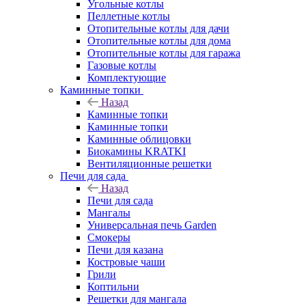
Угольные котлы
Пеллетные котлы
Отопительные котлы для дачи
Отопительные котлы для дома
Отопительные котлы для гаража
Газовые котлы
Комплектующие
Каминные топки
Назад
Каминные топки
Каминные топки
Каминные облицовки
Биокамины KRATKI
Вентиляционные решетки
Печи для сада
Назад
Печи для сада
Мангалы
Универсальная печь Garden
Смокеры
Печи для казана
Костровые чаши
Грили
Коптильни
Решетки для мангала