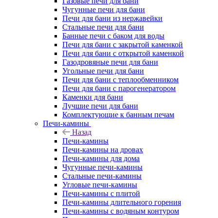
Газовые печи для бани
Чугунные печи для бани
Печи для бани из нержавейки
Стальные печи для бани
Банные печи с баком для воды
Печи для бани с закрытой каменкой
Печи для бани с открытой каменкой
Газодровяные печи для бани
Угольные печи для бани
Печи для бани с теплообменником
Печи для бани с парогенератором
Каменки для бани
Лучшие печи для бани
Комплектующие к банным печам
Печи-камины
Назад
Печи-камины
Печи-камины на дровах
Печи-камины для дома
Чугунные печи-камины
Стальные печи-камины
Угловые печи-камины
Печи-камины с плитой
Печи-камины длительного горения
Печи-камины с водяным контуром