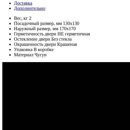
Доставка
Дополнительно
Вес, кг 2
Посадочный размер, мм 130x130
Наружный размер, мм 170x170
Герметичность двери НЕ герметичная
Остекление двери Без стекла
Окрашенность двери Крашеная
Упаковка В коробке
Материал Чугун