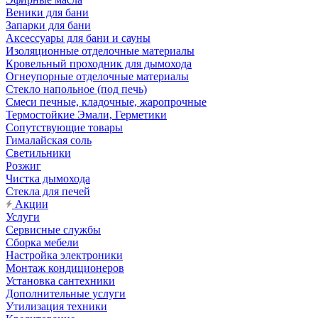
Веники для бани
Запарки для бани
Аксессуары для бани и сауны
Изоляционные отделочные материалы
Кровельный проходник для дымохода
Огнеупорные отделочные материалы
Стекло напольное (под печь)
Смеси печные, кладочные, жаропрочные
Термостойкие Эмали, Герметики
Сопутствующие товары
Гималайская соль
Светильники
Розжиг
Чистка дымохода
Стекла для печей
Акции
Услуги
Сервисные службы
Сборка мебели
Настройка электроники
Монтаж кондиционеров
Установка сантехники
Дополнительные услуги
Утилизация техники