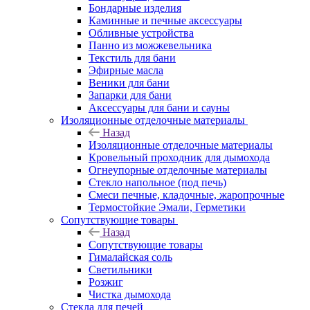
Бондарные изделия
Каминные и печные аксессуары
Обливные устройства
Панно из можжевельника
Текстиль для бани
Эфирные масла
Веники для бани
Запарки для бани
Аксессуары для бани и сауны
Изоляционные отделочные материалы
Назад
Изоляционные отделочные материалы
Кровельный проходник для дымохода
Огнеупорные отделочные материалы
Стекло напольное (под печь)
Смеси печные, кладочные, жаропрочные
Термостойкие Эмали, Герметики
Сопутствующие товары
Назад
Сопутствующие товары
Гималайская соль
Светильники
Розжиг
Чистка дымохода
Стекла для печей