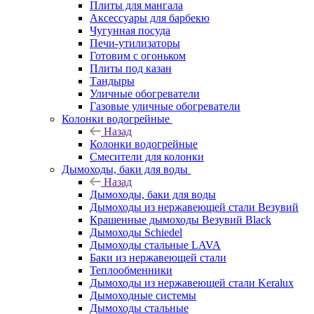
Плиты для мангала
Аксессуары для барбекю
Чугунная посуда
Печи-утилизаторы
Готовим с огоньком
Плиты под казан
Тандыры
Уличные обогреватели
Газовые уличные обогреватели
Колонки водогрейные
Назад
Колонки водогрейные
Смесители для колонки
Дымоходы, баки для воды
Назад
Дымоходы, баки для воды
Дымоходы из нержавеющей стали Везувий
Крашенные дымоходы Везувий Black
Дымоходы Schiedel
Дымоходы стальные LAVA
Баки из нержавеющей стали
Теплообменники
Дымоходы из нержавеющей стали Keralux
Дымоходные системы
Дымоходы стальные