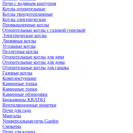
Печи с водяным контуром
Котлы отопительные
Котлы твердотопливные
Котлы электрические
Промышленные котлы
Отопительные котлы с газовой горелкой
Электрические котлы
Дровяные котлы
Угольные котлы
Пеллетные котлы
Отопительные котлы для дачи
Отопительные котлы для дома
Отопительные котлы для гаража
Газовые котлы
Комплектующие
Каминные топки
Каминные топки
Каминные облицовки
Биокамины KRATKI
Вентиляционные решетки
Печи для сада
Мангалы
Универсальная печь Garden
Смокеры
Печи для казана