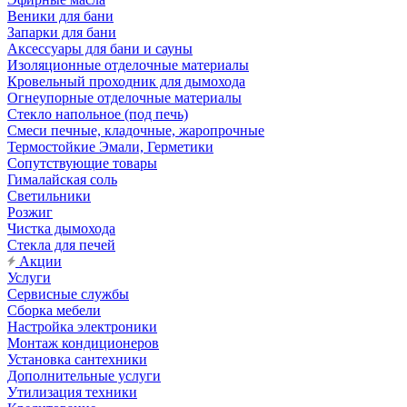
Веники для бани
Запарки для бани
Аксессуары для бани и сауны
Изоляционные отделочные материалы
Кровельный проходник для дымохода
Огнеупорные отделочные материалы
Стекло напольное (под печь)
Смеси печные, кладочные, жаропрочные
Термостойкие Эмали, Герметики
Сопутствующие товары
Гималайская соль
Светильники
Розжиг
Чистка дымохода
Стекла для печей
Акции
Услуги
Сервисные службы
Сборка мебели
Настройка электроники
Монтаж кондиционеров
Установка сантехники
Дополнительные услуги
Утилизация техники