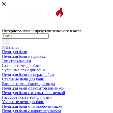
Интернет-магазин представительского класса
Каталог
Печи для бани
Печи для бани на дровах
Электрокаменки
Газовые печи для бани
Чугунные печи для бани
Печи для бани из нержавейки
Стальные печи для бани
Банные печи с баком для воды
Печи для бани с закрытой каменкой
Печи для бани с открытой каменкой
Газодровяные печи для бани
Угольные печи для бани
Печи для бани с теплообменником
Печи для бани с парогенератором