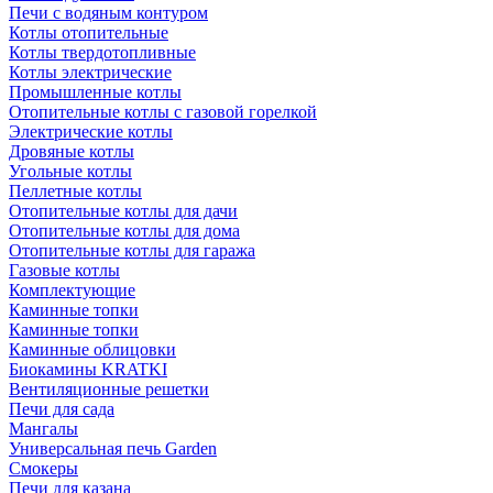
Печи с водяным контуром
Котлы отопительные
Котлы твердотопливные
Котлы электрические
Промышленные котлы
Отопительные котлы с газовой горелкой
Электрические котлы
Дровяные котлы
Угольные котлы
Пеллетные котлы
Отопительные котлы для дачи
Отопительные котлы для дома
Отопительные котлы для гаража
Газовые котлы
Комплектующие
Каминные топки
Каминные топки
Каминные облицовки
Биокамины KRATKI
Вентиляционные решетки
Печи для сада
Мангалы
Универсальная печь Garden
Смокеры
Печи для казана