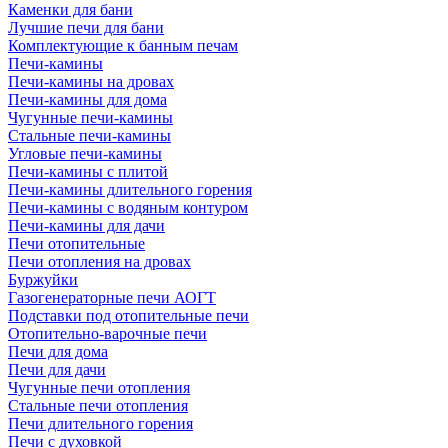
Каменки для бани
Лучшие печи для бани
Комплектующие к банным печам
Печи-камины
Печи-камины на дровах
Печи-камины для дома
Чугунные печи-камины
Стальные печи-камины
Угловые печи-камины
Печи-камины с плитой
Печи-камины длительного горения
Печи-камины с водяным контуром
Печи-камины для дачи
Печи отопительные
Печи отопления на дровах
Буржуйки
Газогенераторные печи АОГТ
Подставки под отопительные печи
Отопительно-варочные печи
Печи для дома
Печи для дачи
Чугунные печи отопления
Стальные печи отопления
Печи длительного горения
Печи с духовкой