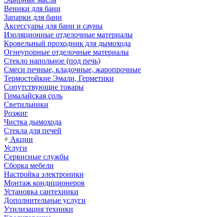
Веники для бани
Запарки для бани
Аксессуары для бани и сауны
Изоляционные отделочные материалы
Кровельный проходник для дымохода
Огнеупорные отделочные материалы
Стекло напольное (под печь)
Смеси печные, кладочные, жаропрочные
Термостойкие Эмали, Герметики
Сопутствующие товары
Гималайская соль
Светильники
Розжиг
Чистка дымохода
Стекла для печей
Акции
Услуги
Сервисные службы
Сборка мебели
Настройка электроники
Монтаж кондиционеров
Установка сантехники
Дополнительные услуги
Утилизация техники