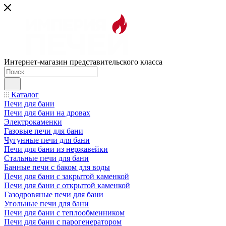
Интернет-магазин представительского класса
Каталог
Печи для бани
Печи для бани на дровах
Электрокаменки
Газовые печи для бани
Чугунные печи для бани
Печи для бани из нержавейки
Стальные печи для бани
Банные печи с баком для воды
Печи для бани с закрытой каменкой
Печи для бани с открытой каменкой
Газодровяные печи для бани
Угольные печи для бани
Печи для бани с теплообменником
Печи для бани с парогенератором