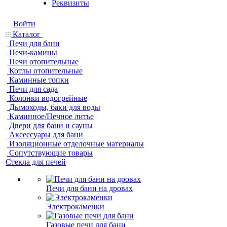
Реквизиты
Войти
Каталог
Печи для бани
Печи-камины
Печи отопительные
Котлы отопительные
Каминные топки
Печи для сада
Колонки водогрейные
Дымоходы, баки для воды
Каминное/Печное литье
Двери для бани и сауны
Аксессуары для бани
Изоляционные отделочные материалы
Сопутствующие товары
Стекла для печей
Печи для бани на дровах
Электрокаменки
Газовые печи для бани