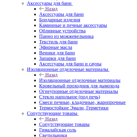
Аксессуары для бани
Назад
Аксессуары для бани
Бондарные изделия
Каминные и печные аксессуары
Обливные устройства
Панно из можжевельника
Текстиль для бани
Эфирные масла
Веники для бани
Запарки для бани
Аксессуары для бани и сауны
Изоляционные отделочные материалы
Назад
Изоляционные отделочные материалы
Кровельный проходник для дымохода
Огнеупорные отделочные материалы
Стекло напольное (под печь)
Смеси печные, кладочные, жаропрочные
Термостойкие Эмали, Герметики
Сопутствующие товары
Назад
Сопутствующие товары
Гималайская соль
Светильники