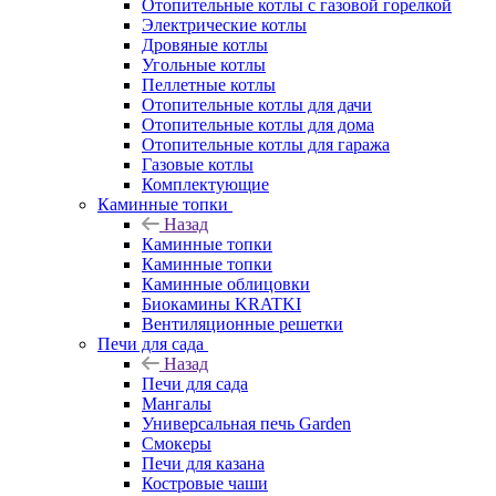
Отопительные котлы с газовой горелкой
Электрические котлы
Дровяные котлы
Угольные котлы
Пеллетные котлы
Отопительные котлы для дачи
Отопительные котлы для дома
Отопительные котлы для гаража
Газовые котлы
Комплектующие
Каминные топки
Назад
Каминные топки
Каминные топки
Каминные облицовки
Биокамины KRATKI
Вентиляционные решетки
Печи для сада
Назад
Печи для сада
Мангалы
Универсальная печь Garden
Смокеры
Печи для казана
Костровые чаши