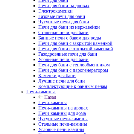
Печи для бани
Печи для бани на дровах
Электрокаменки
Газовые печи для бани
Чугунные печи для бани
Печи для бани из нержавейки
Стальные печи для бани
Банные печи с баком для воды
Печи для бани с закрытой каменкой
Печи для бани с открытой каменкой
Газодровяные печи для бани
Угольные печи для бани
Печи для бани с теплообменником
Печи для бани с парогенератором
Каменки для бани
Лучшие печи для бани
Комплектующие к банным печам
Печи-камины
Назад
Печи-камины
Печи-камины на дровах
Печи-камины для дома
Чугунные печи-камины
Стальные печи-камины
Угловые печи-камины