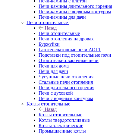
Печи-камины с плитой
Печи-камины длительного горения
Печи-камины с водяным контуром
Печи-камины для дачи
Печи отопительные
Назад
Печи отопительные
Печи отопления на дровах
Буржуйки
Газогенераторные печи АОГТ
Подставки под отопительные печи
Отопительно-варочные печи
Печи для дома
Печи для дачи
Чугунные печи отопления
Стальные печи отопления
Печи длительного горения
Печи с духовкой
Печи с водяным контуром
Котлы отопительные
Назад
Котлы отопительные
Котлы твердотопливные
Котлы электрические
Промышленные котлы