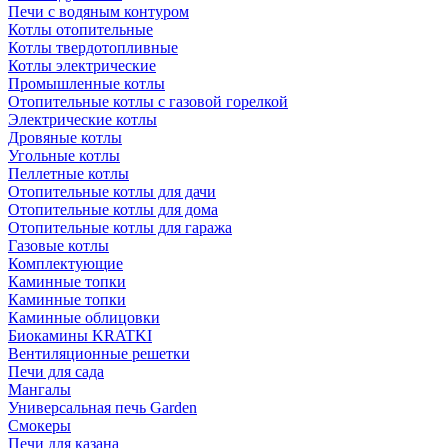
Печи с водяным контуром
Котлы отопительные
Котлы твердотопливные
Котлы электрические
Промышленные котлы
Отопительные котлы с газовой горелкой
Электрические котлы
Дровяные котлы
Угольные котлы
Пеллетные котлы
Отопительные котлы для дачи
Отопительные котлы для дома
Отопительные котлы для гаража
Газовые котлы
Комплектующие
Каминные топки
Каминные топки
Каминные облицовки
Биокамины KRATKI
Вентиляционные решетки
Печи для сада
Мангалы
Универсальная печь Garden
Смокеры
Печи для казана