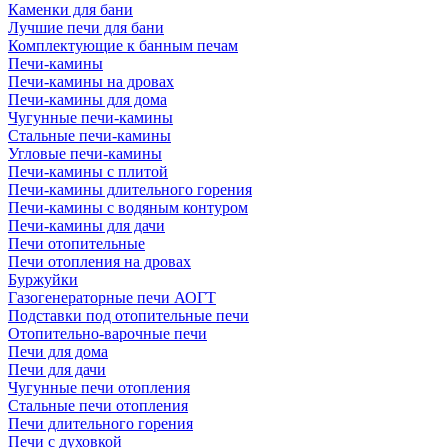
Каменки для бани
Лучшие печи для бани
Комплектующие к банным печам
Печи-камины
Печи-камины на дровах
Печи-камины для дома
Чугунные печи-камины
Стальные печи-камины
Угловые печи-камины
Печи-камины с плитой
Печи-камины длительного горения
Печи-камины с водяным контуром
Печи-камины для дачи
Печи отопительные
Печи отопления на дровах
Буржуйки
Газогенераторные печи АОГТ
Подставки под отопительные печи
Отопительно-варочные печи
Печи для дома
Печи для дачи
Чугунные печи отопления
Стальные печи отопления
Печи длительного горения
Печи с духовкой