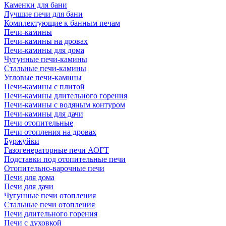
Каменки для бани
Лучшие печи для бани
Комплектующие к банным печам
Печи-камины
Печи-камины на дровах
Печи-камины для дома
Чугунные печи-камины
Стальные печи-камины
Угловые печи-камины
Печи-камины с плитой
Печи-камины длительного горения
Печи-камины с водяным контуром
Печи-камины для дачи
Печи отопительные
Печи отопления на дровах
Буржуйки
Газогенераторные печи АОГТ
Подставки под отопительные печи
Отопительно-варочные печи
Печи для дома
Печи для дачи
Чугунные печи отопления
Стальные печи отопления
Печи длительного горения
Печи с духовкой