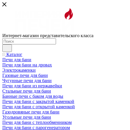
Интернет-магазин представительского класса
Каталог
Печи для бани
Печи для бани на дровах
Электрокаменки
Газовые печи для бани
Чугунные печи для бани
Печи для бани из нержавейки
Стальные печи для бани
Банные печи с баком для воды
Печи для бани с закрытой каменкой
Печи для бани с открытой каменкой
Газодровяные печи для бани
Угольные печи для бани
Печи для бани с теплообменником
Печи для бани с парогенератором