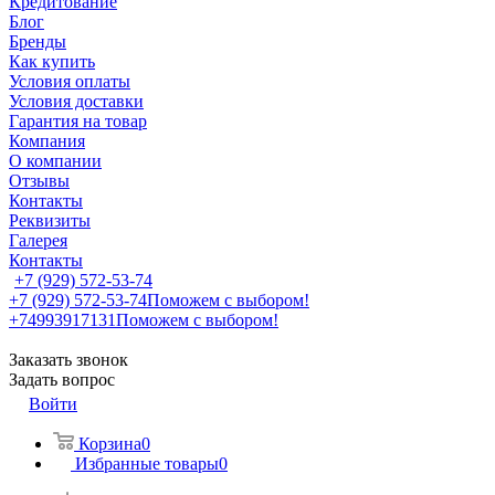
Кредитование
Блог
Бренды
Как купить
Условия оплаты
Условия доставки
Гарантия на товар
Компания
О компании
Отзывы
Контакты
Реквизиты
Галерея
Контакты
+7 (929) 572-53-74
+7 (929) 572-53-74
Поможем с выбором!
+74993917131
Поможем с выбором!
Заказать звонок
Задать вопрос
Войти
Корзина
0
Избранные товары
0