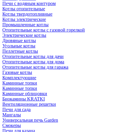
Печи с водяным контуром
Котлы отопительные
Котлы твердотопливные
Котлы электрические
Промышленные котлы
Отопительные котлы с газовой горелкой
Электрические котлы
Дровяные котлы
Угольные котлы
Пеллетные котлы
Отопительные котлы для дачи
Отопительные котлы для дома
Отопительные котлы для гаража
Газовые котлы
Комплектующие
Каминные топки
Каминные топки
Каминные облицовки
Биокамины KRATKI
Вентиляционные решетки
Печи для сада
Мангалы
Универсальная печь Garden
Смокеры
Печи для казана