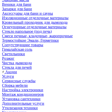
Веники для бани
Запарки для бани
Аксессуары для бани и сауны
Изоляционные отделочные материалы
Кровельный проходник для дымохода
Огнеупорные отделочные материалы
Стекло напольное (под печь)
Смеси печные, кладочные, жаропрочные
Термостойкие Эмали, Герметики
Сопутствующие товары
Гималайская соль
Светильники
Розжиг
Чистка дымохода
Стекла для печей
Акции
Услуги
Сервисные службы
Сборка мебели
Настройка электроники
Монтаж кондиционеров
Установка сантехники
Дополнительные услуги
Утилизация техники