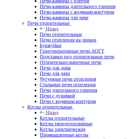
Печи-камины с плитой
Печи-камины длительного горения
Печи-камины с водяным контуром
Печи-камины для дачи
Печи отопительные
Назад
Печи отопительные
Печи отопления на дровах
Буржуйки
Газогенераторные печи АОГТ
Подставки под отопительные печи
Отопительно-варочные печи
Печи для дома
Печи для дачи
Чугунные печи отопления
Стальные печи отопления
Печи длительного горения
Печи с духовкой
Печи с водяным контуром
Котлы отопительные
Назад
Котлы отопительные
Котлы твердотопливные
Котлы электрические
Промышленные котлы