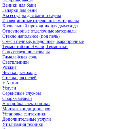
Веники для бани
Запарки для бани
Аксессуары для бани и сауны
Изоляционные отделочные материалы
Кровельный проходник для дымохода
Огнеупорные отделочные материалы
Стекло напольное (под печь)
Смеси печные, кладочные, жаропрочные
Термостойкие Эмали, Герметики
Сопутствующие товары
Гималайская соль
Светильники
Розжиг
Чистка дымохода
Стекла для печей
Акции
Услуги
Сервисные службы
Сборка мебели
Настройка электроники
Монтаж кондиционеров
Установка сантехники
Дополнительные услуги
Утилизация техники