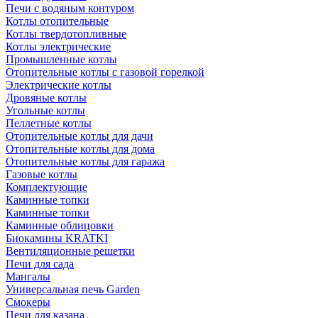
Печи с водяным контуром
Котлы отопительные
Котлы твердотопливные
Котлы электрические
Промышленные котлы
Отопительные котлы с газовой горелкой
Электрические котлы
Дровяные котлы
Угольные котлы
Пеллетные котлы
Отопительные котлы для дачи
Отопительные котлы для дома
Отопительные котлы для гаража
Газовые котлы
Комплектующие
Каминные топки
Каминные топки
Каминные облицовки
Биокамины KRATKI
Вентиляционные решетки
Печи для сада
Мангалы
Универсальная печь Garden
Смокеры
Печи для казана