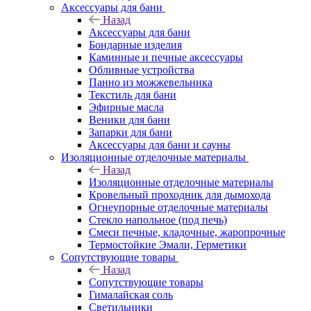
Аксессуары для бани
Назад
Аксессуары для бани
Бондарные изделия
Каминные и печные аксессуары
Обливные устройства
Панно из можжевельника
Текстиль для бани
Эфирные масла
Веники для бани
Запарки для бани
Аксессуары для бани и сауны
Изоляционные отделочные материалы
Назад
Изоляционные отделочные материалы
Кровельный проходник для дымохода
Огнеупорные отделочные материалы
Стекло напольное (под печь)
Смеси печные, кладочные, жаропрочные
Термостойкие Эмали, Герметики
Сопутствующие товары
Назад
Сопутствующие товары
Гималайская соль
Светильники