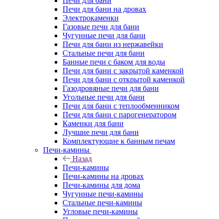
Печи для бани
Печи для бани на дровах
Электрокаменки
Газовые печи для бани
Чугунные печи для бани
Печи для бани из нержавейки
Стальные печи для бани
Банные печи с баком для воды
Печи для бани с закрытой каменкой
Печи для бани с открытой каменкой
Газодровяные печи для бани
Угольные печи для бани
Печи для бани с теплообменником
Печи для бани с парогенератором
Каменки для бани
Лучшие печи для бани
Комплектующие к банным печам
Печи-камины
Назад
Печи-камины
Печи-камины на дровах
Печи-камины для дома
Чугунные печи-камины
Стальные печи-камины
Угловые печи-камины