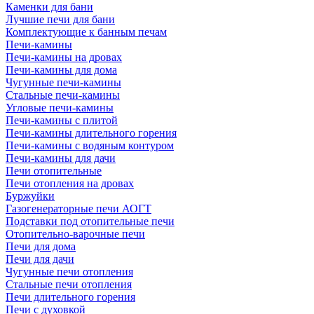
Каменки для бани
Лучшие печи для бани
Комплектующие к банным печам
Печи-камины
Печи-камины на дровах
Печи-камины для дома
Чугунные печи-камины
Стальные печи-камины
Угловые печи-камины
Печи-камины с плитой
Печи-камины длительного горения
Печи-камины с водяным контуром
Печи-камины для дачи
Печи отопительные
Печи отопления на дровах
Буржуйки
Газогенераторные печи АОГТ
Подставки под отопительные печи
Отопительно-варочные печи
Печи для дома
Печи для дачи
Чугунные печи отопления
Стальные печи отопления
Печи длительного горения
Печи с духовкой