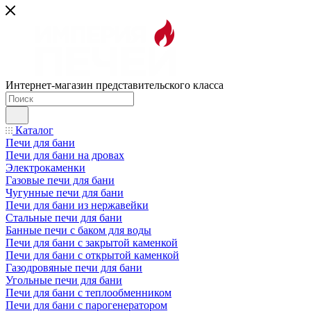
Интернет-магазин представительского класса
Каталог
Печи для бани
Печи для бани на дровах
Электрокаменки
Газовые печи для бани
Чугунные печи для бани
Печи для бани из нержавейки
Стальные печи для бани
Банные печи с баком для воды
Печи для бани с закрытой каменкой
Печи для бани с открытой каменкой
Газодровяные печи для бани
Угольные печи для бани
Печи для бани с теплообменником
Печи для бани с парогенератором