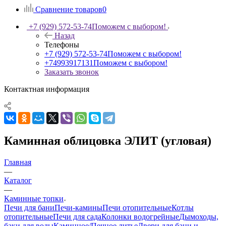
Сравнение товаров
0
+7 (929) 572-53-74
Поможем с выбором!
Назад
Телефоны
+7 (929) 572-53-74
Поможем с выбором!
+74993917131
Поможем с выбором!
Заказать звонок
Контактная информация
Каминная облицовка ЭЛИТ (угловая)
Главная
—
Каталог
—
Каминные топки
Печи для бани
Печи-камины
Печи отопительные
Котлы
отопительные
Печи для сада
Колонки водогрейные
Дымоходы,
баки для воды
Каминное/Печное литье
Двери для бани и