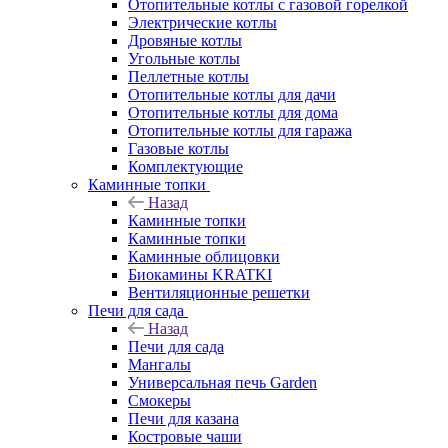
Отопительные котлы с газовой горелкой
Электрические котлы
Дровяные котлы
Угольные котлы
Пеллетные котлы
Отопительные котлы для дачи
Отопительные котлы для дома
Отопительные котлы для гаража
Газовые котлы
Комплектующие
Каминные топки
Назад
Каминные топки
Каминные топки
Каминные облицовки
Биокамины KRATKI
Вентиляционные решетки
Печи для сада
Назад
Печи для сада
Мангалы
Универсальная печь Garden
Смокеры
Печи для казана
Костровые чаши