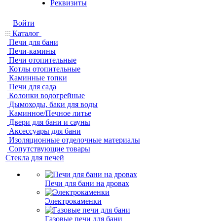
Реквизиты
Войти
Каталог
Печи для бани
Печи-камины
Печи отопительные
Котлы отопительные
Каминные топки
Печи для сада
Колонки водогрейные
Дымоходы, баки для воды
Каминное/Печное литье
Двери для бани и сауны
Аксессуары для бани
Изоляционные отделочные материалы
Сопутствующие товары
Стекла для печей
Печи для бани на дровах
Электрокаменки
Газовые печи для бани