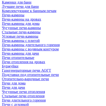
Каменки для бани
Лучшие печи для бани
Комплектующие к банным печам
Печи-камины
Печи-камины на дровах
Печи-камины для дома
Чугунные печи-камины
Стальные печи-камины
Угловые печи-камины
Печи-камины с плитой
Печи-камины длительного горения
Печи-камины с водяным контуром
Печи-камины для дачи
Печи отопительные
Печи отопления на дровах
Буржуйки
Газогенераторные печи АОГТ
Подставки под отопительные печи
Отопительно-варочные печи
Печи для дома
Печи для дачи
Чугунные печи отопления
Стальные печи отопления
Печи длительного горения
Печи с духовкой