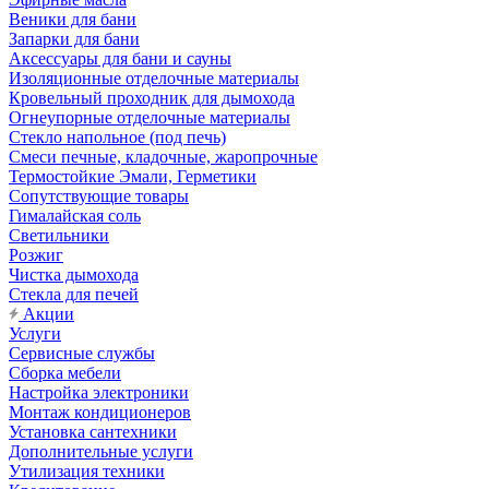
Веники для бани
Запарки для бани
Аксессуары для бани и сауны
Изоляционные отделочные материалы
Кровельный проходник для дымохода
Огнеупорные отделочные материалы
Стекло напольное (под печь)
Смеси печные, кладочные, жаропрочные
Термостойкие Эмали, Герметики
Сопутствующие товары
Гималайская соль
Светильники
Розжиг
Чистка дымохода
Стекла для печей
Акции
Услуги
Сервисные службы
Сборка мебели
Настройка электроники
Монтаж кондиционеров
Установка сантехники
Дополнительные услуги
Утилизация техники