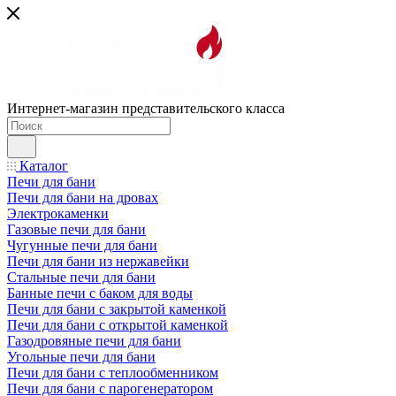
Интернет-магазин представительского класса
Каталог
Печи для бани
Печи для бани на дровах
Электрокаменки
Газовые печи для бани
Чугунные печи для бани
Печи для бани из нержавейки
Стальные печи для бани
Банные печи с баком для воды
Печи для бани с закрытой каменкой
Печи для бани с открытой каменкой
Газодровяные печи для бани
Угольные печи для бани
Печи для бани с теплообменником
Печи для бани с парогенератором