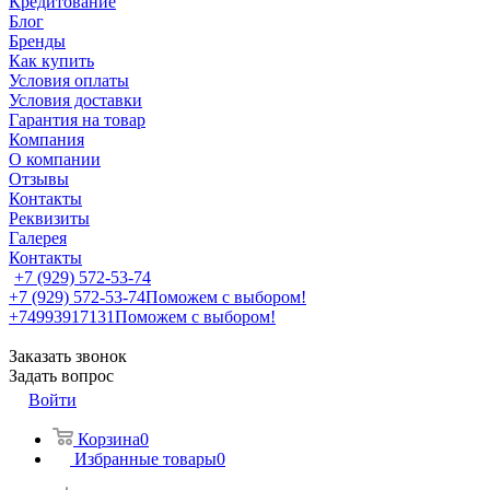
Кредитование
Блог
Бренды
Как купить
Условия оплаты
Условия доставки
Гарантия на товар
Компания
О компании
Отзывы
Контакты
Реквизиты
Галерея
Контакты
+7 (929) 572-53-74
+7 (929) 572-53-74
Поможем с выбором!
+74993917131
Поможем с выбором!
Заказать звонок
Задать вопрос
Войти
Корзина
0
Избранные товары
0