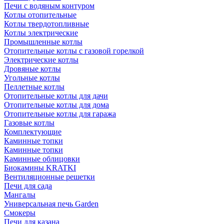
Печи с водяным контуром
Котлы отопительные
Котлы твердотопливные
Котлы электрические
Промышленные котлы
Отопительные котлы с газовой горелкой
Электрические котлы
Дровяные котлы
Угольные котлы
Пеллетные котлы
Отопительные котлы для дачи
Отопительные котлы для дома
Отопительные котлы для гаража
Газовые котлы
Комплектующие
Каминные топки
Каминные топки
Каминные облицовки
Биокамины KRATKI
Вентиляционные решетки
Печи для сада
Мангалы
Универсальная печь Garden
Смокеры
Печи для казана