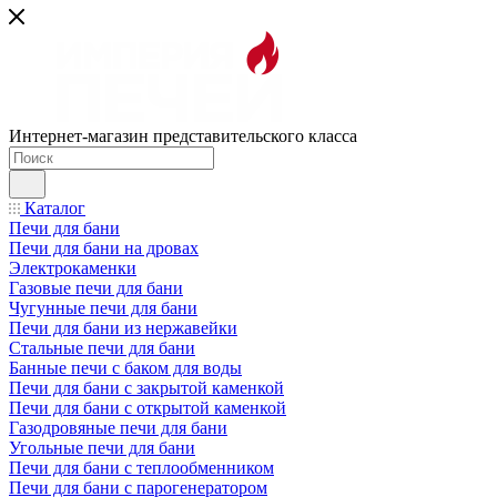
Интернет-магазин представительского класса
Каталог
Печи для бани
Печи для бани на дровах
Электрокаменки
Газовые печи для бани
Чугунные печи для бани
Печи для бани из нержавейки
Стальные печи для бани
Банные печи с баком для воды
Печи для бани с закрытой каменкой
Печи для бани с открытой каменкой
Газодровяные печи для бани
Угольные печи для бани
Печи для бани с теплообменником
Печи для бани с парогенератором