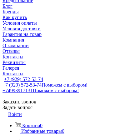
Кредитование
Блог
Бренды
Как купить
Условия оплаты
Условия доставки
Гарантия на товар
Компания
О компании
Отзывы
Контакты
Реквизиты
Галерея
Контакты
+7 (929) 572-53-74
+7 (929) 572-53-74
Поможем с выбором!
+74993917131
Поможем с выбором!
Заказать звонок
Задать вопрос
Войти
Корзина
0
Избранные товары
0