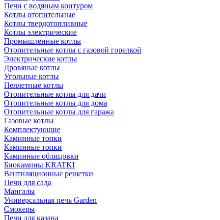
Печи с водяным контуром
Котлы отопительные
Котлы твердотопливные
Котлы электрические
Промышленные котлы
Отопительные котлы с газовой горелкой
Электрические котлы
Дровяные котлы
Угольные котлы
Пеллетные котлы
Отопительные котлы для дачи
Отопительные котлы для дома
Отопительные котлы для гаража
Газовые котлы
Комплектующие
Каминные топки
Каминные топки
Каминные облицовки
Биокамины KRATKI
Вентиляционные решетки
Печи для сада
Мангалы
Универсальная печь Garden
Смокеры
Печи для казана