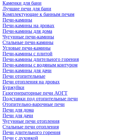
Каменки для бани
Лучшие печи для бани
Комплектующие к банным печам
Печи-камины
Печи-камины на дровах
Печи-камины для дома
Чугунные печи-камины
Стальные печи-камины
Угловые печи-камины
Печи-камины с плитой
Печи-камины длительного горения
Печи-камины с водяным контуром
Печи-камины для дачи
Печи отопительные
Печи отопления на дровах
Буржуйки
Газогенераторные печи АОГТ
Подставки под отопительные печи
Отопительно-варочные печи
Печи для дома
Печи для дачи
Чугунные печи отопления
Стальные печи отопления
Печи длительного горения
Печи с духовкой