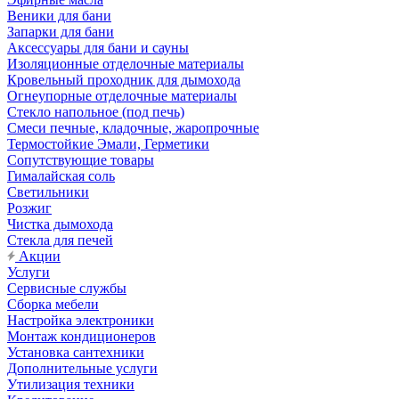
Веники для бани
Запарки для бани
Аксессуары для бани и сауны
Изоляционные отделочные материалы
Кровельный проходник для дымохода
Огнеупорные отделочные материалы
Стекло напольное (под печь)
Смеси печные, кладочные, жаропрочные
Термостойкие Эмали, Герметики
Сопутствующие товары
Гималайская соль
Светильники
Розжиг
Чистка дымохода
Стекла для печей
Акции
Услуги
Сервисные службы
Сборка мебели
Настройка электроники
Монтаж кондиционеров
Установка сантехники
Дополнительные услуги
Утилизация техники