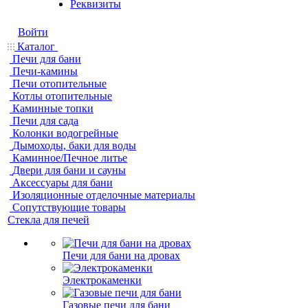
Реквизиты
Войти
Каталог
Печи для бани
Печи-камины
Печи отопительные
Котлы отопительные
Каминные топки
Печи для сада
Колонки водогрейные
Дымоходы, баки для воды
Каминное/Печное литье
Двери для бани и сауны
Аксессуары для бани
Изоляционные отделочные материалы
Сопутствующие товары
Стекла для печей
Печи для бани на дровах
Электрокаменки
Газовые печи для бани