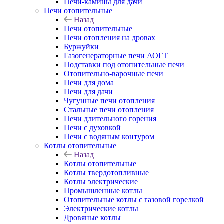
Печи-камины для дачи
Печи отопительные
Назад
Печи отопительные
Печи отопления на дровах
Буржуйки
Газогенераторные печи АОГТ
Подставки под отопительные печи
Отопительно-варочные печи
Печи для дома
Печи для дачи
Чугунные печи отопления
Стальные печи отопления
Печи длительного горения
Печи с духовкой
Печи с водяным контуром
Котлы отопительные
Назад
Котлы отопительные
Котлы твердотопливные
Котлы электрические
Промышленные котлы
Отопительные котлы с газовой горелкой
Электрические котлы
Дровяные котлы