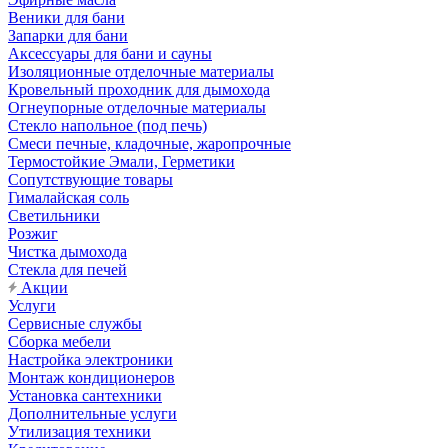
Веники для бани
Запарки для бани
Аксессуары для бани и сауны
Изоляционные отделочные материалы
Кровельный проходник для дымохода
Огнеупорные отделочные материалы
Стекло напольное (под печь)
Смеси печные, кладочные, жаропрочные
Термостойкие Эмали, Герметики
Сопутствующие товары
Гималайская соль
Светильники
Розжиг
Чистка дымохода
Стекла для печей
Акции
Услуги
Сервисные службы
Сборка мебели
Настройка электроники
Монтаж кондиционеров
Установка сантехники
Дополнительные услуги
Утилизация техники