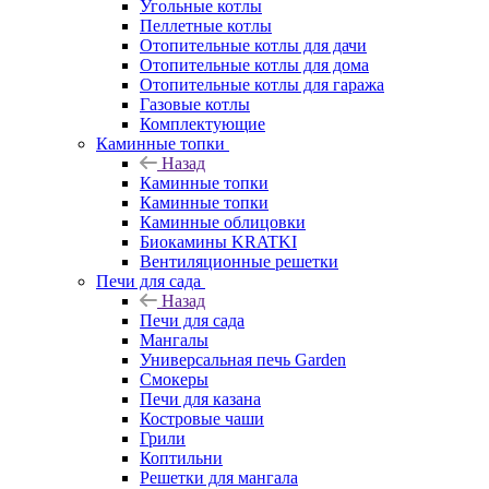
Угольные котлы
Пеллетные котлы
Отопительные котлы для дачи
Отопительные котлы для дома
Отопительные котлы для гаража
Газовые котлы
Комплектующие
Каминные топки
Назад
Каминные топки
Каминные топки
Каминные облицовки
Биокамины KRATKI
Вентиляционные решетки
Печи для сада
Назад
Печи для сада
Мангалы
Универсальная печь Garden
Смокеры
Печи для казана
Костровые чаши
Грили
Коптильни
Решетки для мангала