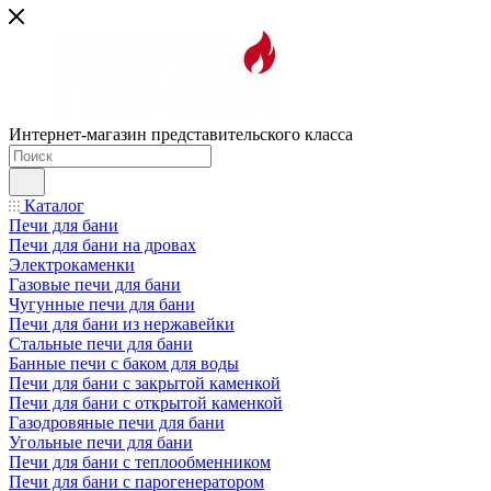
Интернет-магазин представительского класса
Каталог
Печи для бани
Печи для бани на дровах
Электрокаменки
Газовые печи для бани
Чугунные печи для бани
Печи для бани из нержавейки
Стальные печи для бани
Банные печи с баком для воды
Печи для бани с закрытой каменкой
Печи для бани с открытой каменкой
Газодровяные печи для бани
Угольные печи для бани
Печи для бани с теплообменником
Печи для бани с парогенератором