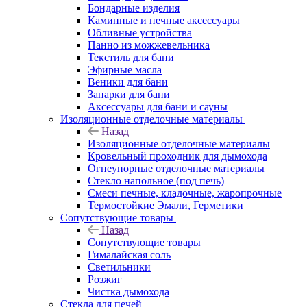
Бондарные изделия
Каминные и печные аксессуары
Обливные устройства
Панно из можжевельника
Текстиль для бани
Эфирные масла
Веники для бани
Запарки для бани
Аксессуары для бани и сауны
Изоляционные отделочные материалы
Назад
Изоляционные отделочные материалы
Кровельный проходник для дымохода
Огнеупорные отделочные материалы
Стекло напольное (под печь)
Смеси печные, кладочные, жаропрочные
Термостойкие Эмали, Герметики
Сопутствующие товары
Назад
Сопутствующие товары
Гималайская соль
Светильники
Розжиг
Чистка дымохода
Стекла для печей