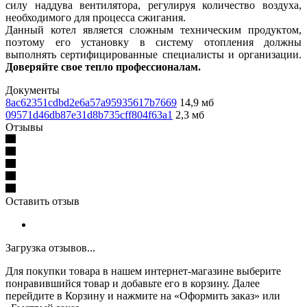
силу наддува вентилятора, регулируя количество воздуха,
необходимого для процесса сжигания.
Данный котел является сложным техническим продуктом,
поэтому его установку в систему отопления должны
выполнять сертифицированные специалисты и организации.
Доверяйте свое тепло профессионалам.
Документы
8ac62351cdbd2e6a57a95935617b7669
14,9 мб
09571d46db87e31d8b735cff804f63a1
2,3 мб
Отзывы
Оставить отзыв
Загрузка отзывов...
Для покупки товара в нашем интернет-магазине выберите
понравившийся товар и добавьте его в корзину. Далее
перейдите в Корзину и нажмите на «Оформить заказ» или