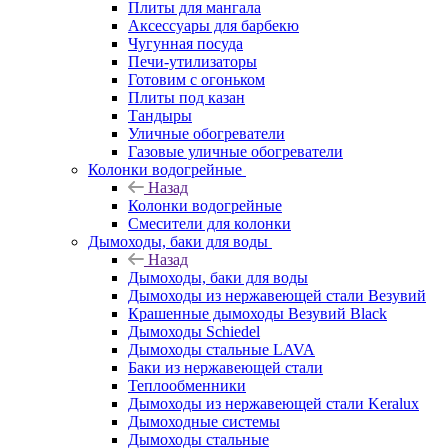
Плиты для мангала
Аксессуары для барбекю
Чугунная посуда
Печи-утилизаторы
Готовим с огоньком
Плиты под казан
Тандыры
Уличные обогреватели
Газовые уличные обогреватели
Колонки водогрейные
Назад
Колонки водогрейные
Смесители для колонки
Дымоходы, баки для воды
Назад
Дымоходы, баки для воды
Дымоходы из нержавеющей стали Везувий
Крашенные дымоходы Везувий Black
Дымоходы Schiedel
Дымоходы стальные LAVA
Баки из нержавеющей стали
Теплообменники
Дымоходы из нержавеющей стали Keralux
Дымоходные системы
Дымоходы стальные