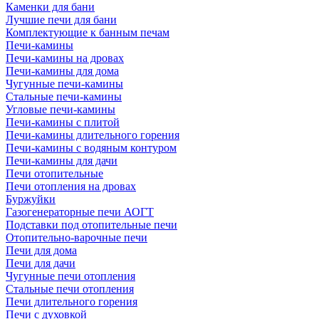
Каменки для бани
Лучшие печи для бани
Комплектующие к банным печам
Печи-камины
Печи-камины на дровах
Печи-камины для дома
Чугунные печи-камины
Стальные печи-камины
Угловые печи-камины
Печи-камины с плитой
Печи-камины длительного горения
Печи-камины с водяным контуром
Печи-камины для дачи
Печи отопительные
Печи отопления на дровах
Буржуйки
Газогенераторные печи АОГТ
Подставки под отопительные печи
Отопительно-варочные печи
Печи для дома
Печи для дачи
Чугунные печи отопления
Стальные печи отопления
Печи длительного горения
Печи с духовкой