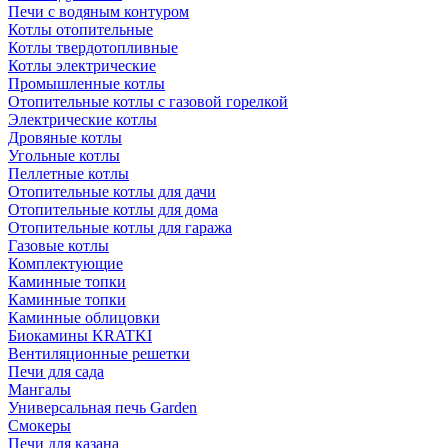
Печи с водяным контуром
Котлы отопительные
Котлы твердотопливные
Котлы электрические
Промышленные котлы
Отопительные котлы с газовой горелкой
Электрические котлы
Дровяные котлы
Угольные котлы
Пеллетные котлы
Отопительные котлы для дачи
Отопительные котлы для дома
Отопительные котлы для гаража
Газовые котлы
Комплектующие
Каминные топки
Каминные топки
Каминные облицовки
Биокамины KRATKI
Вентиляционные решетки
Печи для сада
Мангалы
Универсальная печь Garden
Смокеры
Печи для казана