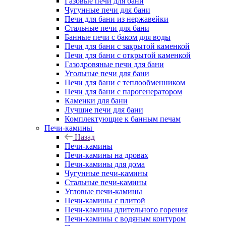
Газовые печи для бани
Чугунные печи для бани
Печи для бани из нержавейки
Стальные печи для бани
Банные печи с баком для воды
Печи для бани с закрытой каменкой
Печи для бани с открытой каменкой
Газодровяные печи для бани
Угольные печи для бани
Печи для бани с теплообменником
Печи для бани с парогенератором
Каменки для бани
Лучшие печи для бани
Комплектующие к банным печам
Печи-камины
Назад
Печи-камины
Печи-камины на дровах
Печи-камины для дома
Чугунные печи-камины
Стальные печи-камины
Угловые печи-камины
Печи-камины с плитой
Печи-камины длительного горения
Печи-камины с водяным контуром