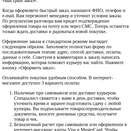
«Быстрый заказ».
Когда оформляете быстрый заказ, напишите ФИО, телефон и
e-mail. Вам перезвонит менеджер и уточнит условия заказа.
По результатам разговора вам придет подтверждение
оформления товара на почту или через СМС. Теперь останется
только ждать доставки и радоваться новой покупке.
Оформление заказа в стандартном режиме выглядит
следующим образом. Заполняете полностью форму по
последовательным этапам: адрес, способ доставки, оплаты,
данные о себе. Советуем в комментарии к заказу написать
информацию, которая поможет курьеру вас найти. Нажмите
кнопку «Оформить заказ».
Оплачивайте покупки удобным способом. В интернет-
магазине доступно 3 варианта оплаты:
Наличные при самовывозе или доставке курьером.
Специалист свяжется с вами в день доставки, чтобы
уточнить время и заранее подготовить сдачу с любой
купюры. Вы подписываете товаросопроводительные
документы, вносите денежные средства, получаете
товар и чек.
Безналичный расчет при самовывозе или оформлении в
интернет-магазине: карты Visa и MasterCard. Чтобы