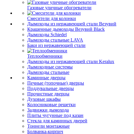
Газовые уличные обогреватели
Смесители для колонки
Дымоходы из нержавеющей стали Везувий
Крашенные дымоходы Везувий Black
Дымоходы Schiedel
Дымоходы стальные LAVA
Баки из нержавеющей стали
Теплообменники
Дымоходы из нержавеющей стали Keralux
Дымоходные системы
Дымоходы стальные
Каминные дверцы
Печные (топочные) дверцы
Поддувальные дверцы
Прочистные дверцы
Духовые шкафы
Колосниковые решетки
Задвижки дымохода
Плиты чугунные под казан
Стекла для каминных дверей
Тоннели монтажные
Болванка-кирпич