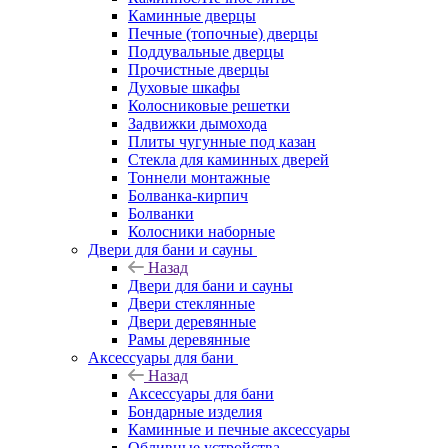
Каминные дверцы
Печные (топочные) дверцы
Поддувальные дверцы
Прочистные дверцы
Духовые шкафы
Колосниковые решетки
Задвижки дымохода
Плиты чугунные под казан
Стекла для каминных дверей
Тоннели монтажные
Болванка-кирпич
Болванки
Колосники наборные
Двери для бани и сауны
Назад
Двери для бани и сауны
Двери стеклянные
Двери деревянные
Рамы деревянные
Аксессуары для бани
Назад
Аксессуары для бани
Бондарные изделия
Каминные и печные аксессуары
Обливные устройства