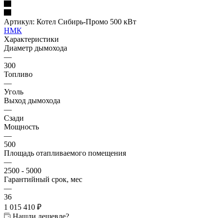
Артикул:
Котел Сибирь-Промо 500 кВт
НМК
Характеристики
Диаметр дымохода
—
300
Топливо
—
Уголь
Выход дымохода
—
Сзади
Мощность
—
500
Площадь отапливаемого помещения
—
2500 - 5000
Гарантийный срок, мес
—
36
1 015 410
₽
Нашли дешевле?