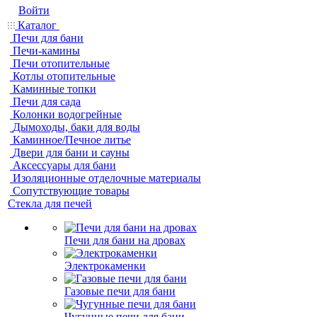
Войти
Каталог
Печи для бани
Печи-камины
Печи отопительные
Котлы отопительные
Каминные топки
Печи для сада
Колонки водогрейные
Дымоходы, баки для воды
Каминное/Печное литье
Двери для бани и сауны
Аксессуары для бани
Изоляционные отделочные материалы
Сопутствующие товары
Стекла для печей
Печи для бани на дровах
Электрокаменки
Газовые печи для бани
Чугунные печи для бани