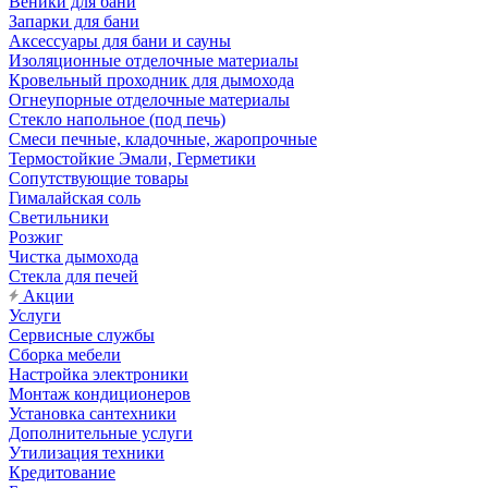
Веники для бани
Запарки для бани
Аксессуары для бани и сауны
Изоляционные отделочные материалы
Кровельный проходник для дымохода
Огнеупорные отделочные материалы
Стекло напольное (под печь)
Смеси печные, кладочные, жаропрочные
Термостойкие Эмали, Герметики
Сопутствующие товары
Гималайская соль
Светильники
Розжиг
Чистка дымохода
Стекла для печей
Акции
Услуги
Сервисные службы
Сборка мебели
Настройка электроники
Монтаж кондиционеров
Установка сантехники
Дополнительные услуги
Утилизация техники
Кредитование