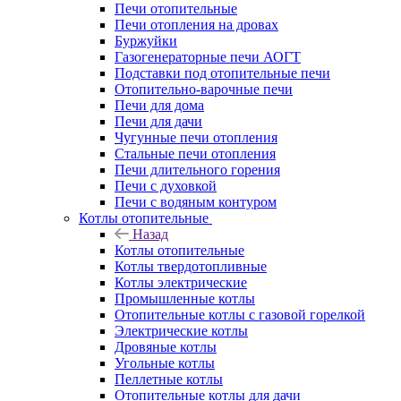
Печи отопительные
Печи отопления на дровах
Буржуйки
Газогенераторные печи АОГТ
Подставки под отопительные печи
Отопительно-варочные печи
Печи для дома
Печи для дачи
Чугунные печи отопления
Стальные печи отопления
Печи длительного горения
Печи с духовкой
Печи с водяным контуром
Котлы отопительные
Назад
Котлы отопительные
Котлы твердотопливные
Котлы электрические
Промышленные котлы
Отопительные котлы с газовой горелкой
Электрические котлы
Дровяные котлы
Угольные котлы
Пеллетные котлы
Отопительные котлы для дачи