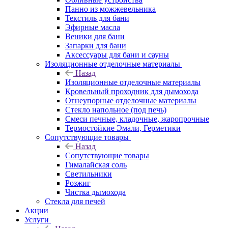
Панно из можжевельника
Текстиль для бани
Эфирные масла
Веники для бани
Запарки для бани
Аксессуары для бани и сауны
Изоляционные отделочные материалы
Назад
Изоляционные отделочные материалы
Кровельный проходник для дымохода
Огнеупорные отделочные материалы
Стекло напольное (под печь)
Смеси печные, кладочные, жаропрочные
Термостойкие Эмали, Герметики
Сопутствующие товары
Назад
Сопутствующие товары
Гималайская соль
Светильники
Розжиг
Чистка дымохода
Стекла для печей
Акции
Услуги