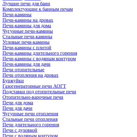
Лучшие печи для бани
Комплектующие к банным печам
Печи-камины
Печи-камины на дровах
Печи-камины для дома
Чугунные печи-камины
Стальные печи-камины
Угловые печи-камины
Печи-камины с плитой
Печи-камины длительного горения
Печи-камины с водяным контуром
Печи-камины для дачи
Печи отопительные
Печи отопления на дровах
Буржуйки
Газогенераторные печи АОГТ
Подставки под отопительные печи
Отопительно-варочные печи
Печи для дома
Печи для дачи
Чугунные печи отопления
Стальные печи отопления
Печи длительного горения
Печи с духовкой
Печи с водяным контуром