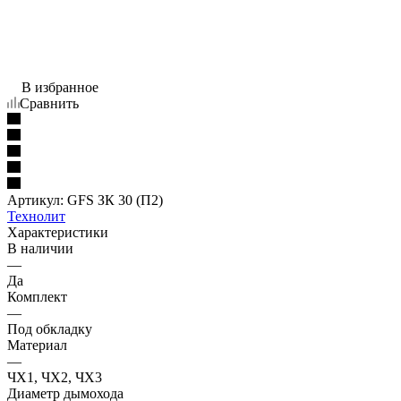
В избранное
Сравнить
Артикул:
GFS ЗК 30 (П2)
Технолит
Характеристики
В наличии
—
Да
Комплект
—
Под обкладку
Материал
—
ЧХ1, ЧХ2, ЧХ3
Диаметр дымохода