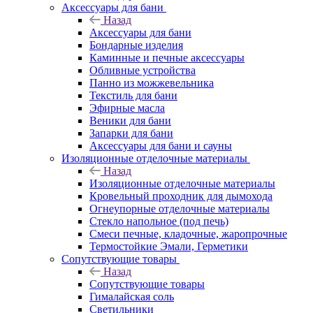
Аксессуары для бани
Назад
Аксессуары для бани
Бондарные изделия
Каминные и печные аксессуары
Обливные устройства
Панно из можжевельника
Текстиль для бани
Эфирные масла
Веники для бани
Запарки для бани
Аксессуары для бани и сауны
Изоляционные отделочные материалы
Назад
Изоляционные отделочные материалы
Кровельный проходник для дымохода
Огнеупорные отделочные материалы
Стекло напольное (под печь)
Смеси печные, кладочные, жаропрочные
Термостойкие Эмали, Герметики
Сопутствующие товары
Назад
Сопутствующие товары
Гималайская соль
Светильники