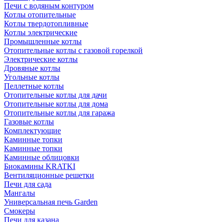
Печи с водяным контуром
Котлы отопительные
Котлы твердотопливные
Котлы электрические
Промышленные котлы
Отопительные котлы с газовой горелкой
Электрические котлы
Дровяные котлы
Угольные котлы
Пеллетные котлы
Отопительные котлы для дачи
Отопительные котлы для дома
Отопительные котлы для гаража
Газовые котлы
Комплектующие
Каминные топки
Каминные топки
Каминные облицовки
Биокамины KRATKI
Вентиляционные решетки
Печи для сада
Мангалы
Универсальная печь Garden
Смокеры
Печи для казана