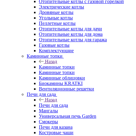
Отопительные котлы с газовой горелкой
Электрические котлы
Дровяные котлы
Угольные котлы
Пеллетные котлы
Отопительные котлы для дачи
Отопительные котлы для дома
Отопительные котлы для гаража
Газовые котлы
Комплектующие
Каминные топки
Назад
Каминные топки
Каминные топки
Каминные облицовки
Биокамины KRATKI
Вентиляционные решетки
Печи для сада
Назад
Печи для сада
Мангалы
Универсальная печь Garden
Смокеры
Печи для казана
Костровые чаши