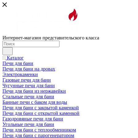
Интернет-магазин представительского класса
Каталог
Печи для бани
Печи для бани на дровах
Электрокаменки
Газовые печи для бани
Чугунные печи для бани
Печи для бани из нержавейки
Стальные печи для бани
Банные печи с баком для воды
Печи для бани с закрытой каменкой
Печи для бани с открытой каменкой
Газодровяные печи для бани
Угольные печи для бани
Печи для бани с теплообменником
Печи для бани с парогенератором