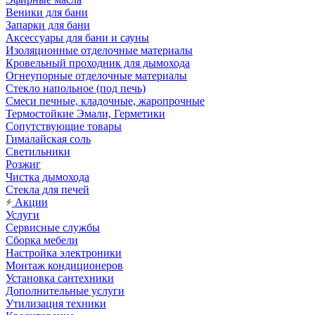
Веники для бани
Запарки для бани
Аксессуары для бани и сауны
Изоляционные отделочные материалы
Кровельный проходник для дымохода
Огнеупорные отделочные материалы
Стекло напольное (под печь)
Смеси печные, кладочные, жаропрочные
Термостойкие Эмали, Герметики
Сопутствующие товары
Гималайская соль
Светильники
Розжиг
Чистка дымохода
Стекла для печей
Акции
Услуги
Сервисные службы
Сборка мебели
Настройка электроники
Монтаж кондиционеров
Установка сантехники
Дополнительные услуги
Утилизация техники