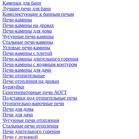
Каменки для бани
Лучшие печи для бани
Комплектующие к банным печам
Печи-камины
Печи-камины на дровах
Печи-камины для дома
Чугунные печи-камины
Стальные печи-камины
Угловые печи-камины
Печи-камины с плитой
Печи-камины длительного горения
Печи-камины с водяным контуром
Печи-камины для дачи
Печи отопительные
Печи отопления на дровах
Буржуйки
Газогенераторные печи АОГТ
Подставки под отопительные печи
Отопительно-варочные печи
Печи для дома
Печи для дачи
Чугунные печи отопления
Стальные печи отопления
Печи длительного горения
Печи с духовкой