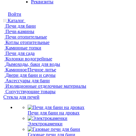
Реквизиты
Войти
Каталог
Печи для бани
Печи-камины
Печи отопительные
Котлы отопительные
Каминные топки
Печи для сада
Колонки водогрейные
Дымоходы, баки для воды
Каминное/Печное литье
Двери для бани и сауны
Аксессуары для бани
Изоляционные отделочные материалы
Сопутствующие товары
Стекла для печей
Печи для бани на дровах
Электрокаменки
Газовые печи для бани