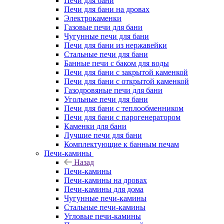
Печи для бани
Печи для бани на дровах
Электрокаменки
Газовые печи для бани
Чугунные печи для бани
Печи для бани из нержавейки
Стальные печи для бани
Банные печи с баком для воды
Печи для бани с закрытой каменкой
Печи для бани с открытой каменкой
Газодровяные печи для бани
Угольные печи для бани
Печи для бани с теплообменником
Печи для бани с парогенератором
Каменки для бани
Лучшие печи для бани
Комплектующие к банным печам
Печи-камины
Назад
Печи-камины
Печи-камины на дровах
Печи-камины для дома
Чугунные печи-камины
Стальные печи-камины
Угловые печи-камины