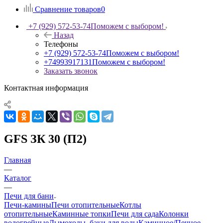
Сравнение товаров
0
+7 (929) 572-53-74
Поможем с выбором!
Назад
Телефоны
+7 (929) 572-53-74
Поможем с выбором!
+74993917131
Поможем с выбором!
Заказать звонок
Контактная информация
GFS ЗК 30 (П2)
Главная
—
Каталог
—
Печи для бани
Печи-камины
Печи отопительные
Котлы
отопительные
Каминные топки
Печи для сада
Колонки
водогрейные
Дымоходы, баки для воды
Каминное/Печное