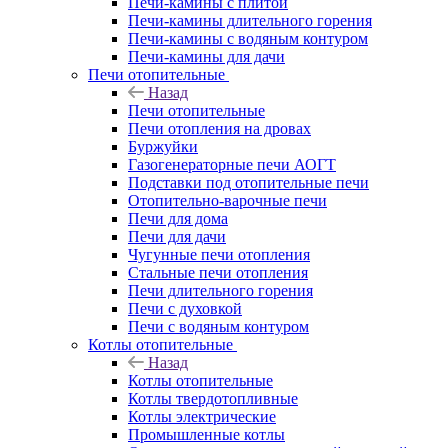
Печи-камины с плитой
Печи-камины длительного горения
Печи-камины с водяным контуром
Печи-камины для дачи
Печи отопительные
Назад
Печи отопительные
Печи отопления на дровах
Буржуйки
Газогенераторные печи АОГТ
Подставки под отопительные печи
Отопительно-варочные печи
Печи для дома
Печи для дачи
Чугунные печи отопления
Стальные печи отопления
Печи длительного горения
Печи с духовкой
Печи с водяным контуром
Котлы отопительные
Назад
Котлы отопительные
Котлы твердотопливные
Котлы электрические
Промышленные котлы