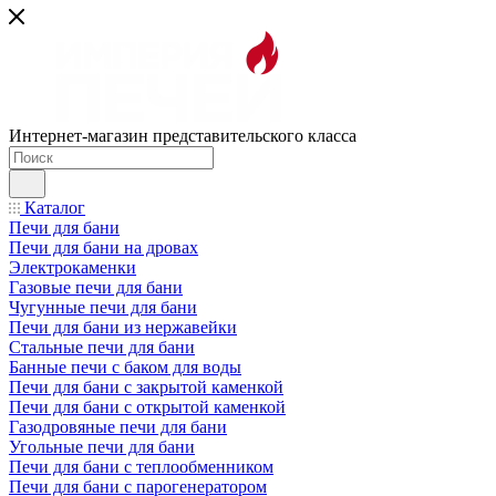
Интернет-магазин представительского класса
Каталог
Печи для бани
Печи для бани на дровах
Электрокаменки
Газовые печи для бани
Чугунные печи для бани
Печи для бани из нержавейки
Стальные печи для бани
Банные печи с баком для воды
Печи для бани с закрытой каменкой
Печи для бани с открытой каменкой
Газодровяные печи для бани
Угольные печи для бани
Печи для бани с теплообменником
Печи для бани с парогенератором