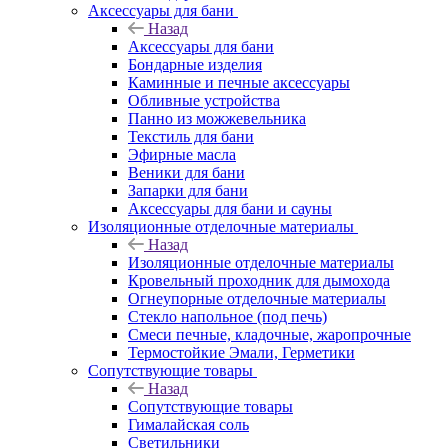
Аксессуары для бани
Назад
Аксессуары для бани
Бондарные изделия
Каминные и печные аксессуары
Обливные устройства
Панно из можжевельника
Текстиль для бани
Эфирные масла
Веники для бани
Запарки для бани
Аксессуары для бани и сауны
Изоляционные отделочные материалы
Назад
Изоляционные отделочные материалы
Кровельный проходник для дымохода
Огнеупорные отделочные материалы
Стекло напольное (под печь)
Смеси печные, кладочные, жаропрочные
Термостойкие Эмали, Герметики
Сопутствующие товары
Назад
Сопутствующие товары
Гималайская соль
Светильники