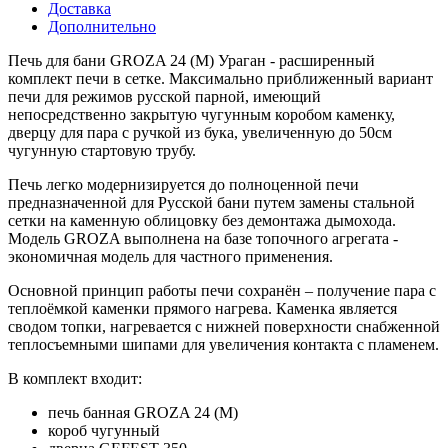
Доставка
Дополнительно
Печь для бани GROZA 24 (М) Ураган - расширенный
комплект печи в сетке. Максимально приближенный вариант
печи для режимов русской парной, имеющий
непосредственно закрытую чугунным коробом каменку,
дверцу для пара с ручкой из бука, увеличенную до 50см
чугунную стартовую трубу.
Печь легко модернизируется до полноценной печи
предназначенной для Русской бани путем замены стальной
сетки на каменную облицовку без демонтажа дымохода.
Модель GROZA выполнена на базе топочного агрегата -
экономичная модель для частного применения.
Основной принцип работы печи сохранён – получение пара с
теплоёмкой каменки прямого нагрева. Каменка является
сводом топки, нагревается с нижней поверхности снабженной
теплосъемными шипами для увеличения контакта с пламенем.
В комплект входит:
печь банная GROZA 24 (М)
короб чугунный