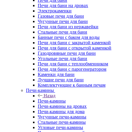
Печи для бани
Печи для бани на дровах
Электрокаменки
Газовые печи для бани
Чугунные печи для бани
Печи для бани из нержавейки
Стальные печи для бани
Банные печи с баком для воды
Печи для бани с закрытой каменкой
Печи для бани с открытой каменкой
Газодровяные печи для бани
Угольные печи для бани
Печи для бани с теплообменником
Печи для бани с парогенератором
Каменки для бани
Лучшие печи для бани
Комплектующие к банным печам
Печи-камины
Назад
Печи-камины
Печи-камины на дровах
Печи-камины для дома
Чугунные печи-камины
Стальные печи-камины
Угловые печи-камины