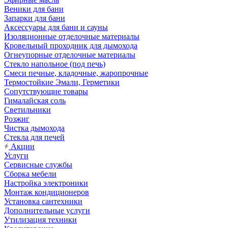
Веники для бани
Запарки для бани
Аксессуары для бани и сауны
Изоляционные отделочные материалы
Кровельный проходник для дымохода
Огнеупорные отделочные материалы
Стекло напольное (под печь)
Смеси печные, кладочные, жаропрочные
Термостойкие Эмали, Герметики
Сопутствующие товары
Гималайская соль
Светильники
Розжиг
Чистка дымохода
Стекла для печей
Акции
Услуги
Сервисные службы
Сборка мебели
Настройка электроники
Монтаж кондиционеров
Установка сантехники
Дополнительные услуги
Утилизация техники