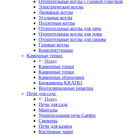
Отопительные котлы с газовой горелкой
Электрические котлы
Дровяные котлы
Угольные котлы
Пеллетные котлы
Отопительные котлы для дачи
Отопительные котлы для дома
Отопительные котлы для гаража
Газовые котлы
Комплектующие
Каминные топки
Назад
Каминные топки
Каминные топки
Каминные облицовки
Биокамины KRATKI
Вентиляционные решетки
Печи для сада
Назад
Печи для сада
Мангалы
Универсальная печь Garden
Смокеры
Печи для казана
Костровые чаши