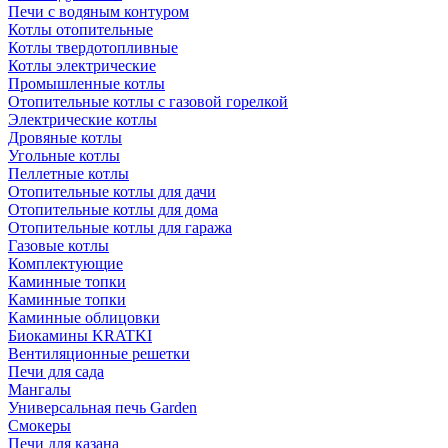
Печи с водяным контуром
Котлы отопительные
Котлы твердотопливные
Котлы электрические
Промышленные котлы
Отопительные котлы с газовой горелкой
Электрические котлы
Дровяные котлы
Угольные котлы
Пеллетные котлы
Отопительные котлы для дачи
Отопительные котлы для дома
Отопительные котлы для гаража
Газовые котлы
Комплектующие
Каминные топки
Каминные топки
Каминные облицовки
Биокамины KRATKI
Вентиляционные решетки
Печи для сада
Мангалы
Универсальная печь Garden
Смокеры
Печи для казана