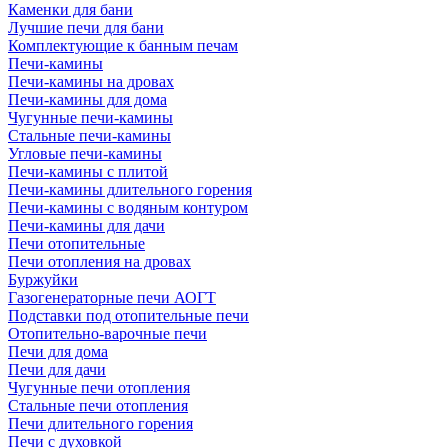
Каменки для бани
Лучшие печи для бани
Комплектующие к банным печам
Печи-камины
Печи-камины на дровах
Печи-камины для дома
Чугунные печи-камины
Стальные печи-камины
Угловые печи-камины
Печи-камины с плитой
Печи-камины длительного горения
Печи-камины с водяным контуром
Печи-камины для дачи
Печи отопительные
Печи отопления на дровах
Буржуйки
Газогенераторные печи АОГТ
Подставки под отопительные печи
Отопительно-варочные печи
Печи для дома
Печи для дачи
Чугунные печи отопления
Стальные печи отопления
Печи длительного горения
Печи с духовкой