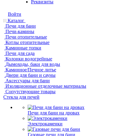
Реквизиты
Войти
Каталог
Печи для бани
Печи-камины
Печи отопительные
Котлы отопительные
Каминные топки
Печи для сада
Колонки водогрейные
Дымоходы, баки для воды
Каминное/Печное литье
Двери для бани и сауны
Аксессуары для бани
Изоляционные отделочные материалы
Сопутствующие товары
Стекла для печей
Печи для бани на дровах
Электрокаменки
Газовые печи для бани