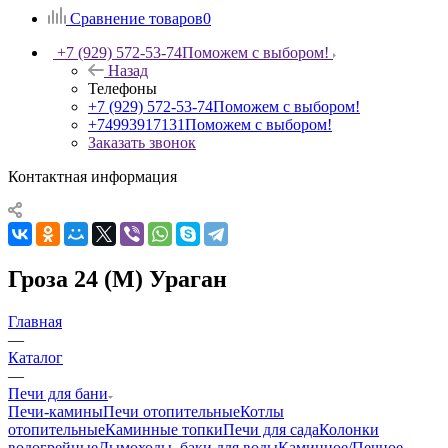
Сравнение товаров
0
+7 (929) 572-53-74
Поможем с выбором!
Назад
Телефоны
+7 (929) 572-53-74
Поможем с выбором!
+74993917131
Поможем с выбором!
Заказать звонок
Контактная информация
Гроза 24 (М) Ураган
Главная
—
Каталог
—
Печи для бани
Печи-камины
Печи отопительные
Котлы
отопительные
Каминные топки
Печи для сада
Колонки
водогрейные
Дымоходы, баки для воды
Каминное/Печное