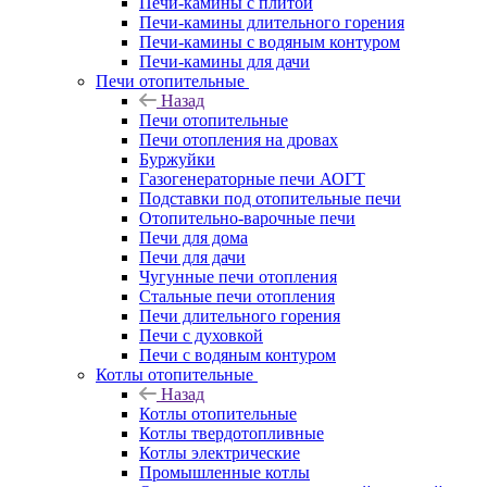
Печи-камины с плитой
Печи-камины длительного горения
Печи-камины с водяным контуром
Печи-камины для дачи
Печи отопительные
Назад
Печи отопительные
Печи отопления на дровах
Буржуйки
Газогенераторные печи АОГТ
Подставки под отопительные печи
Отопительно-варочные печи
Печи для дома
Печи для дачи
Чугунные печи отопления
Стальные печи отопления
Печи длительного горения
Печи с духовкой
Печи с водяным контуром
Котлы отопительные
Назад
Котлы отопительные
Котлы твердотопливные
Котлы электрические
Промышленные котлы