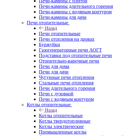
Печи-камины с плитой
Печи-камины длительного горения
Печи-камины с водяным контуром
Печи-камины для дачи
Печи отопительные
Назад
Печи отопительные
Печи отопления на дровах
Буржуйки
Газогенераторные печи АОГТ
Подставки под отопительные печи
Отопительно-варочные печи
Печи для дома
Печи для дачи
Чугунные печи отопления
Стальные печи отопления
Печи длительного горения
Печи с духовкой
Печи с водяным контуром
Котлы отопительные
Назад
Котлы отопительные
Котлы твердотопливные
Котлы электрические
Промышленные котлы