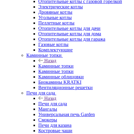
Отопительные котлы с газовой горелкой
Электрические котлы
Дровяные котлы
Угольные котлы
Пеллетные котлы
Отопительные котлы для дачи
Отопительные котлы для дома
Отопительные котлы для гаража
Газовые котлы
Комплектующие
Каминные топки
Назад
Каминные топки
Каминные топки
Каминные облицовки
Биокамины KRATKI
Вентиляционные решетки
Печи для сада
Назад
Печи для сада
Мангалы
Универсальная печь Garden
Смокеры
Печи для казана
Костровые чаши