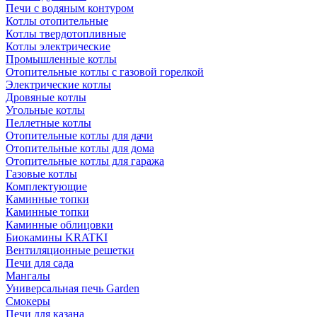
Печи с водяным контуром
Котлы отопительные
Котлы твердотопливные
Котлы электрические
Промышленные котлы
Отопительные котлы с газовой горелкой
Электрические котлы
Дровяные котлы
Угольные котлы
Пеллетные котлы
Отопительные котлы для дачи
Отопительные котлы для дома
Отопительные котлы для гаража
Газовые котлы
Комплектующие
Каминные топки
Каминные топки
Каминные облицовки
Биокамины KRATKI
Вентиляционные решетки
Печи для сада
Мангалы
Универсальная печь Garden
Смокеры
Печи для казана