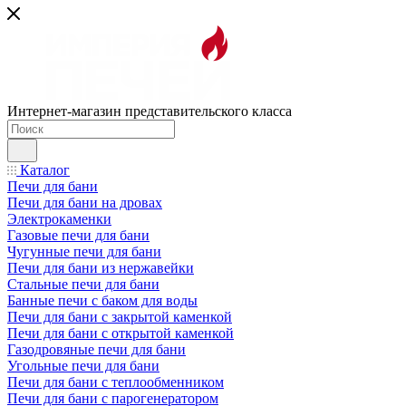
Интернет-магазин представительского класса
Каталог
Печи для бани
Печи для бани на дровах
Электрокаменки
Газовые печи для бани
Чугунные печи для бани
Печи для бани из нержавейки
Стальные печи для бани
Банные печи с баком для воды
Печи для бани с закрытой каменкой
Печи для бани с открытой каменкой
Газодровяные печи для бани
Угольные печи для бани
Печи для бани с теплообменником
Печи для бани с парогенератором