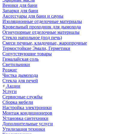
Веники для бани
Запарки для бани
Аксессуары для бани и сауны
Изоляционные отделочные материалы
Кровельный проходник для дымохода
Огнеупорные отделочные материалы
Стекло напольное (под печь)
Смеси печные, кладочные, жаропрочные
Термостойкие Эмали, Герметики
Сопутствующие товары
Гималайская соль
Светильники
Розжиг
Чистка дымохода
Стекла для печей
Акции
Услуги
Сервисные службы
Сборка мебели
Настройка электроники
Монтаж кондиционеров
Установка сантехники
Дополнительные услуги
Утилизация техники