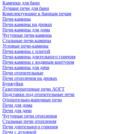
Каменки для бани
Лучшие печи для бани
Комплектующие к банным печам
Печи-камины
Печи-камины на дровах
Печи-камины для дома
Чугунные печи-камины
Стальные печи-камины
Угловые печи-камины
Печи-камины с плитой
Печи-камины длительного горения
Печи-камины с водяным контуром
Печи-камины для дачи
Печи отопительные
Печи отопления на дровах
Буржуйки
Газогенераторные печи АОГТ
Подставки под отопительные печи
Отопительно-варочные печи
Печи для дома
Печи для дачи
Чугунные печи отопления
Стальные печи отопления
Печи длительного горения
Печи с духовкой