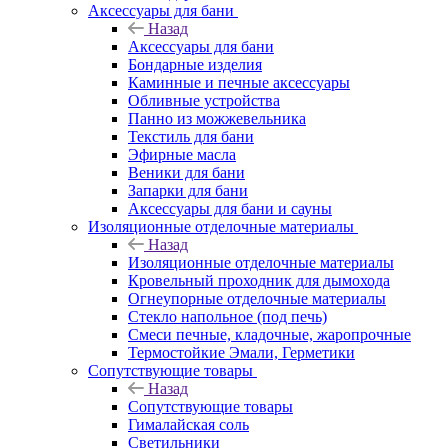
Аксессуары для бани
Назад
Аксессуары для бани
Бондарные изделия
Каминные и печные аксессуары
Обливные устройства
Панно из можжевельника
Текстиль для бани
Эфирные масла
Веники для бани
Запарки для бани
Аксессуары для бани и сауны
Изоляционные отделочные материалы
Назад
Изоляционные отделочные материалы
Кровельный проходник для дымохода
Огнеупорные отделочные материалы
Стекло напольное (под печь)
Смеси печные, кладочные, жаропрочные
Термостойкие Эмали, Герметики
Сопутствующие товары
Назад
Сопутствующие товары
Гималайская соль
Светильники