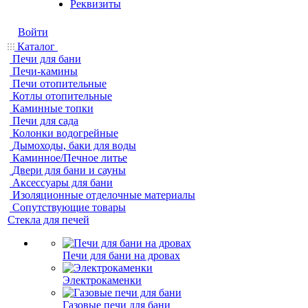
Реквизиты
Войти
Каталог
Печи для бани
Печи-камины
Печи отопительные
Котлы отопительные
Каминные топки
Печи для сада
Колонки водогрейные
Дымоходы, баки для воды
Каминное/Печное литье
Двери для бани и сауны
Аксессуары для бани
Изоляционные отделочные материалы
Сопутствующие товары
Стекла для печей
Печи для бани на дровах
Электрокаменки
Газовые печи для бани