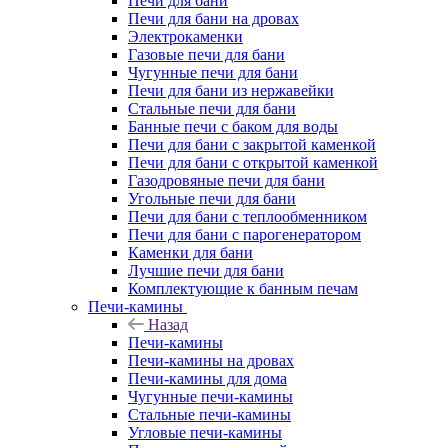
Печи для бани
Печи для бани на дровах
Электрокаменки
Газовые печи для бани
Чугунные печи для бани
Печи для бани из нержавейки
Стальные печи для бани
Банные печи с баком для воды
Печи для бани с закрытой каменкой
Печи для бани с открытой каменкой
Газодровяные печи для бани
Угольные печи для бани
Печи для бани с теплообменником
Печи для бани с парогенератором
Каменки для бани
Лучшие печи для бани
Комплектующие к банным печам
Печи-камины
Назад
Печи-камины
Печи-камины на дровах
Печи-камины для дома
Чугунные печи-камины
Стальные печи-камины
Угловые печи-камины