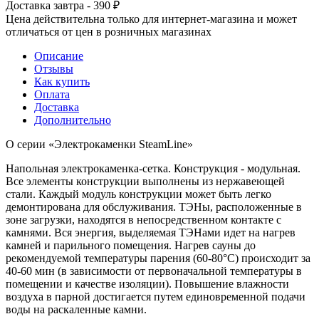
Доставка завтра - 390 ₽
Цена действительна только для интернет-магазина и может
отличаться от цен в розничных магазинах
Описание
Отзывы
Как купить
Оплата
Доставка
Дополнительно
О серии «Электрокаменки SteamLine»
Напольная электрокаменка-сетка. Конструкция - модульная.
Все элементы конструкции выполнены из нержавеющей
стали. Каждый модуль конструкции может быть легко
демонтирована для обслуживания. ТЭНы, расположенные в
зоне загрузки, находятся в непосредственном контакте с
камнями. Вся энергия, выделяемая ТЭНами идет на нагрев
камней и парильного помещения. Нагрев сауны до
рекомендуемой температуры парения (60-80°С) происходит за
40-60 мин (в зависимости от первоначальной температуры в
помещении и качестве изоляции). Повышение влажности
воздуха в парной достигается путем единовременной подачи
воды на раскаленные камни.