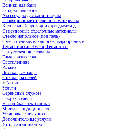
Веники для бани
Запарки для бани
Аксессуары для бани и сауны
Изоляционные отделочные материалы
Кровельный проходник для дымохода
Огнеупорные отделочные материалы
Стекло напольное (под печь)
Смеси печные, кладочные, жаропрочные
Термостойкие Эмали, Герметики
Сопутствующие товары
Гималайская соль
Светильники
Розжиг
Чистка дымохода
Стекла для печей
Акции
Услуги
Сервисные службы
Сборка мебели
Настройка электроники
Монтаж кондиционеров
Установка сантехники
Дополнительные услуги
Утилизация техники