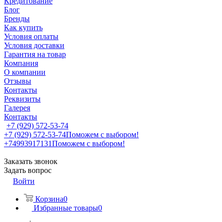
Кредитование
Блог
Бренды
Как купить
Условия оплаты
Условия доставки
Гарантия на товар
Компания
О компании
Отзывы
Контакты
Реквизиты
Галерея
Контакты
+7 (929) 572-53-74
+7 (929) 572-53-74
Поможем с выбором!
+74993917131
Поможем с выбором!
Заказать звонок
Задать вопрос
Войти
Корзина
0
Избранные товары
0