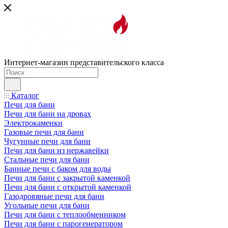
Интернет-магазин представительского класса
Каталог
Печи для бани
Печи для бани на дровах
Электрокаменки
Газовые печи для бани
Чугунные печи для бани
Печи для бани из нержавейки
Стальные печи для бани
Банные печи с баком для воды
Печи для бани с закрытой каменкой
Печи для бани с открытой каменкой
Газодровяные печи для бани
Угольные печи для бани
Печи для бани с теплообменником
Печи для бани с парогенератором