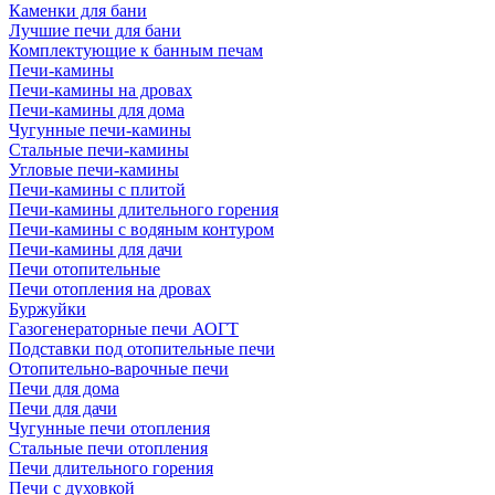
Каменки для бани
Лучшие печи для бани
Комплектующие к банным печам
Печи-камины
Печи-камины на дровах
Печи-камины для дома
Чугунные печи-камины
Стальные печи-камины
Угловые печи-камины
Печи-камины с плитой
Печи-камины длительного горения
Печи-камины с водяным контуром
Печи-камины для дачи
Печи отопительные
Печи отопления на дровах
Буржуйки
Газогенераторные печи АОГТ
Подставки под отопительные печи
Отопительно-варочные печи
Печи для дома
Печи для дачи
Чугунные печи отопления
Стальные печи отопления
Печи длительного горения
Печи с духовкой