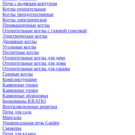
Печи с водяным контуром
Котлы отопительные
Котлы твердотопливные
Котлы электрические
Промышленные котлы
Отопительные котлы с газовой горелкой
Электрические котлы
Дровяные котлы
Угольные котлы
Пеллетные котлы
Отопительные котлы для дачи
Отопительные котлы для дома
Отопительные котлы для гаража
Газовые котлы
Комплектующие
Каминные топки
Каминные топки
Каминные облицовки
Биокамины KRATKI
Вентиляционные решетки
Печи для сада
Мангалы
Универсальная печь Garden
Смокеры
Печи для казана