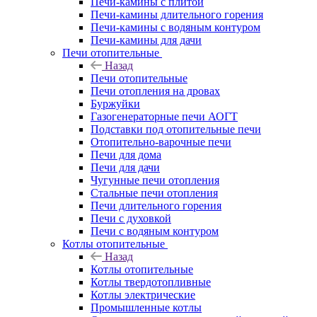
Печи-камины с плитой
Печи-камины длительного горения
Печи-камины с водяным контуром
Печи-камины для дачи
Печи отопительные
Назад
Печи отопительные
Печи отопления на дровах
Буржуйки
Газогенераторные печи АОГТ
Подставки под отопительные печи
Отопительно-варочные печи
Печи для дома
Печи для дачи
Чугунные печи отопления
Стальные печи отопления
Печи длительного горения
Печи с духовкой
Печи с водяным контуром
Котлы отопительные
Назад
Котлы отопительные
Котлы твердотопливные
Котлы электрические
Промышленные котлы