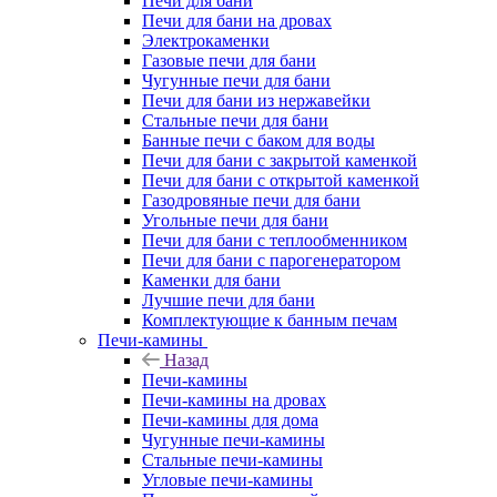
Печи для бани
Печи для бани на дровах
Электрокаменки
Газовые печи для бани
Чугунные печи для бани
Печи для бани из нержавейки
Стальные печи для бани
Банные печи с баком для воды
Печи для бани с закрытой каменкой
Печи для бани с открытой каменкой
Газодровяные печи для бани
Угольные печи для бани
Печи для бани с теплообменником
Печи для бани с парогенератором
Каменки для бани
Лучшие печи для бани
Комплектующие к банным печам
Печи-камины
Назад
Печи-камины
Печи-камины на дровах
Печи-камины для дома
Чугунные печи-камины
Стальные печи-камины
Угловые печи-камины