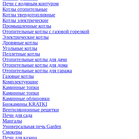
Печи с водяным контуром
Котлы отопительные
Котлы твердотопливные
Котлы электрические
Промышленные котлы
Отопительные котлы с газовой горелкой
Электрические котлы
Дровяные котлы
Угольные котлы
Пеллетные котлы
Отопительные котлы для дачи
Отопительные котлы для дома
Отопительные котлы для гаража
Газовые котлы
Комплектующие
Каминные топки
Каминные топки
Каминные облицовки
Биокамины KRATKI
Вентиляционные решетки
Печи для сада
Мангалы
Универсальная печь Garden
Смокеры
Печи для казана