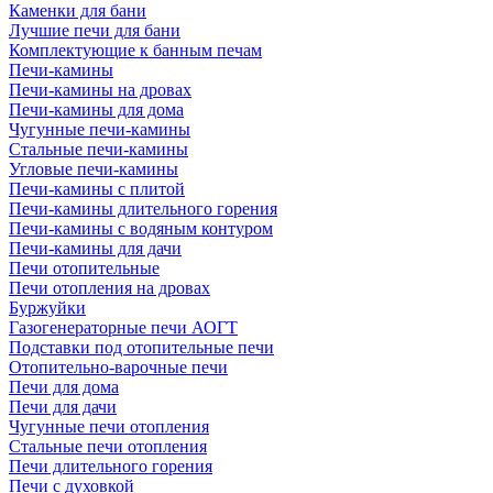
Каменки для бани
Лучшие печи для бани
Комплектующие к банным печам
Печи-камины
Печи-камины на дровах
Печи-камины для дома
Чугунные печи-камины
Стальные печи-камины
Угловые печи-камины
Печи-камины с плитой
Печи-камины длительного горения
Печи-камины с водяным контуром
Печи-камины для дачи
Печи отопительные
Печи отопления на дровах
Буржуйки
Газогенераторные печи АОГТ
Подставки под отопительные печи
Отопительно-варочные печи
Печи для дома
Печи для дачи
Чугунные печи отопления
Стальные печи отопления
Печи длительного горения
Печи с духовкой