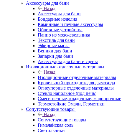
Аксессуары для бани
Назад
Аксессуары для бани
Бондарные изделия
Каминные и печные аксессуары
Обливные устройства
Панно из можжевельника
Текстиль для бани
Эфирные масла
Веники для бани
Запарки для бани
Аксессуары для бани и сауны
Изоляционные отделочные материалы
Назад
Изоляционные отделочные материалы
Кровельный проходник для дымохода
Огнеупорные отделочные материалы
Стекло напольное (под печь)
Смеси печные, кладочные, жаропрочные
Термостойкие Эмали, Герметики
Сопутствующие товары
Назад
Сопутствующие товары
Гималайская соль
Светильники