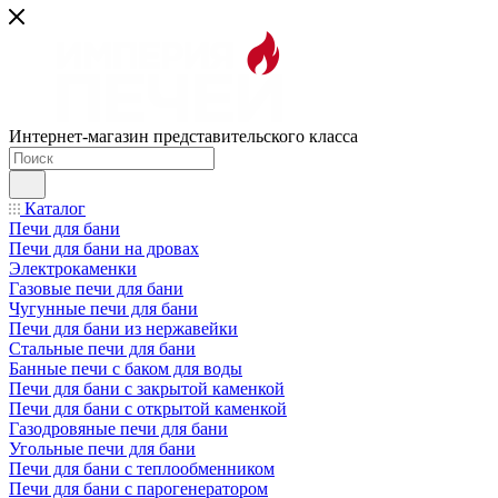
Интернет-магазин представительского класса
Каталог
Печи для бани
Печи для бани на дровах
Электрокаменки
Газовые печи для бани
Чугунные печи для бани
Печи для бани из нержавейки
Стальные печи для бани
Банные печи с баком для воды
Печи для бани с закрытой каменкой
Печи для бани с открытой каменкой
Газодровяные печи для бани
Угольные печи для бани
Печи для бани с теплообменником
Печи для бани с парогенератором