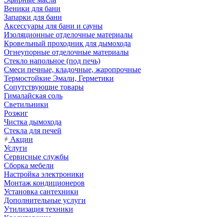
Веники для бани
Запарки для бани
Аксессуары для бани и сауны
Изоляционные отделочные материалы
Кровельный проходник для дымохода
Огнеупорные отделочные материалы
Стекло напольное (под печь)
Смеси печные, кладочные, жаропрочные
Термостойкие Эмали, Герметики
Сопутствующие товары
Гималайская соль
Светильники
Розжиг
Чистка дымохода
Стекла для печей
Акции
Услуги
Сервисные службы
Сборка мебели
Настройка электроники
Монтаж кондиционеров
Установка сантехники
Дополнительные услуги
Утилизация техники