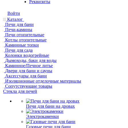
Реквизиты
Войти
Каталог
Печи для бани
Печи-камины
Печи отопительные
Котлы отопительные
Каминные топки
Печи для сада
Колонки водогрейные
Дымоходы, баки для воды
Каминное/Печное литье
Двери для бани и сауны
Аксессуары для бани
Изоляционные отделочные материалы
Сопутствующие товары
Стекла для печей
Печи для бани на дровах
Электрокаменки
Газовые печи для бани