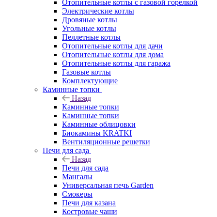
Отопительные котлы с газовой горелкой
Электрические котлы
Дровяные котлы
Угольные котлы
Пеллетные котлы
Отопительные котлы для дачи
Отопительные котлы для дома
Отопительные котлы для гаража
Газовые котлы
Комплектующие
Каминные топки
Назад
Каминные топки
Каминные топки
Каминные облицовки
Биокамины KRATKI
Вентиляционные решетки
Печи для сада
Назад
Печи для сада
Мангалы
Универсальная печь Garden
Смокеры
Печи для казана
Костровые чаши