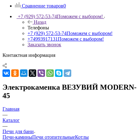
Сравнение товаров
0
+7 (929) 572-53-74
Поможем с выбором!
Назад
Телефоны
+7 (929) 572-53-74
Поможем с выбором!
+74993917131
Поможем с выбором!
Заказать звонок
Контактная информация
Электрокаменка ВЕЗУВИЙ MODERN-
45
Главная
—
Каталог
—
Печи для бани
Печи-камины
Печи отопительные
Котлы