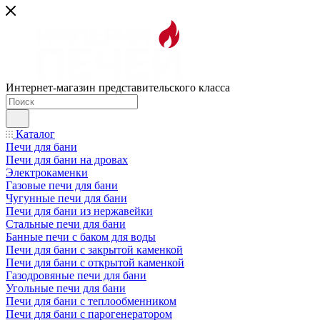
Интернет-магазин представительского класса
Каталог
Печи для бани
Печи для бани на дровах
Электрокаменки
Газовые печи для бани
Чугунные печи для бани
Печи для бани из нержавейки
Стальные печи для бани
Банные печи с баком для воды
Печи для бани с закрытой каменкой
Печи для бани с открытой каменкой
Газодровяные печи для бани
Угольные печи для бани
Печи для бани с теплообменником
Печи для бани с парогенератором