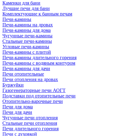
Каменки для бани
Лучшие печи для бани
Комплектующие к банным печам
Печи-камины
Печи-камины на дровах
Печи-камины для дома
Чугунные печи-камины
Стальные печи-камины
Угловые печи-камины
Печи-камины с плитой
Печи-камины длительного горения
Печи-камины с водяным контуром
Печи-камины для дачи
Печи отопительные
Печи отопления на дровах
Буржуйки
Газогенераторные печи АОГТ
Подставки под отопительные печи
Отопительно-варочные печи
Печи для дома
Печи для дачи
Чугунные печи отопления
Стальные печи отопления
Печи длительного горения
Печи с духовкой