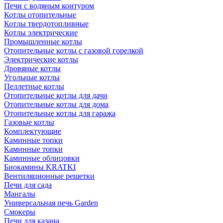
Печи с водяным контуром
Котлы отопительные
Котлы твердотопливные
Котлы электрические
Промышленные котлы
Отопительные котлы с газовой горелкой
Электрические котлы
Дровяные котлы
Угольные котлы
Пеллетные котлы
Отопительные котлы для дачи
Отопительные котлы для дома
Отопительные котлы для гаража
Газовые котлы
Комплектующие
Каминные топки
Каминные топки
Каминные облицовки
Биокамины KRATKI
Вентиляционные решетки
Печи для сада
Мангалы
Универсальная печь Garden
Смокеры
Печи для казана