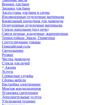
Веники для бани
Запарки для бани
Аксессуары для бани и сауны
Изоляционные отделочные материалы
Кровельный проходник для дымохода
Огнеупорные отделочные материалы
Стекло напольное (под печь)
Смеси печные, кладочные, жаропрочные
Термостойкие Эмали, Герметики
Сопутствующие товары
Гималайская соль
Светильники
Розжиг
Чистка дымохода
Стекла для печей
Акции
Услуги
Сервисные службы
Сборка мебели
Настройка электроники
Монтаж кондиционеров
Установка сантехники
Дополнительные услуги
Утилизация техники