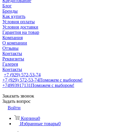
Кредитование
Блог
Бренды
Как купить
Условия оплаты
Условия доставки
Гарантия на товар
Компания
О компании
Отзывы
Контакты
Реквизиты
Галерея
Контакты
+7 (929) 572-53-74
+7 (929) 572-53-74
Поможем с выбором!
+74993917131
Поможем с выбором!
Заказать звонок
Задать вопрос
Войти
Корзина
0
Избранные товары
0