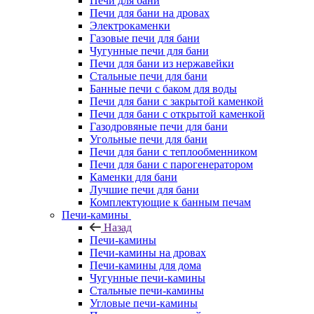
Печи для бани
Печи для бани на дровах
Электрокаменки
Газовые печи для бани
Чугунные печи для бани
Печи для бани из нержавейки
Стальные печи для бани
Банные печи с баком для воды
Печи для бани с закрытой каменкой
Печи для бани с открытой каменкой
Газодровяные печи для бани
Угольные печи для бани
Печи для бани с теплообменником
Печи для бани с парогенератором
Каменки для бани
Лучшие печи для бани
Комплектующие к банным печам
Печи-камины
Назад
Печи-камины
Печи-камины на дровах
Печи-камины для дома
Чугунные печи-камины
Стальные печи-камины
Угловые печи-камины