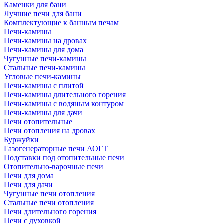
Каменки для бани
Лучшие печи для бани
Комплектующие к банным печам
Печи-камины
Печи-камины на дровах
Печи-камины для дома
Чугунные печи-камины
Стальные печи-камины
Угловые печи-камины
Печи-камины с плитой
Печи-камины длительного горения
Печи-камины с водяным контуром
Печи-камины для дачи
Печи отопительные
Печи отопления на дровах
Буржуйки
Газогенераторные печи АОГТ
Подставки под отопительные печи
Отопительно-варочные печи
Печи для дома
Печи для дачи
Чугунные печи отопления
Стальные печи отопления
Печи длительного горения
Печи с духовкой