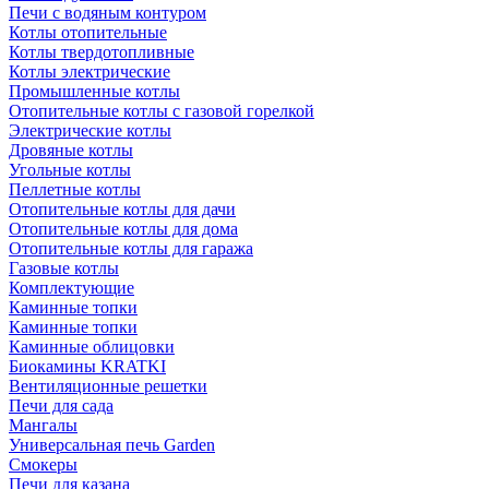
Печи с водяным контуром
Котлы отопительные
Котлы твердотопливные
Котлы электрические
Промышленные котлы
Отопительные котлы с газовой горелкой
Электрические котлы
Дровяные котлы
Угольные котлы
Пеллетные котлы
Отопительные котлы для дачи
Отопительные котлы для дома
Отопительные котлы для гаража
Газовые котлы
Комплектующие
Каминные топки
Каминные топки
Каминные облицовки
Биокамины KRATKI
Вентиляционные решетки
Печи для сада
Мангалы
Универсальная печь Garden
Смокеры
Печи для казана