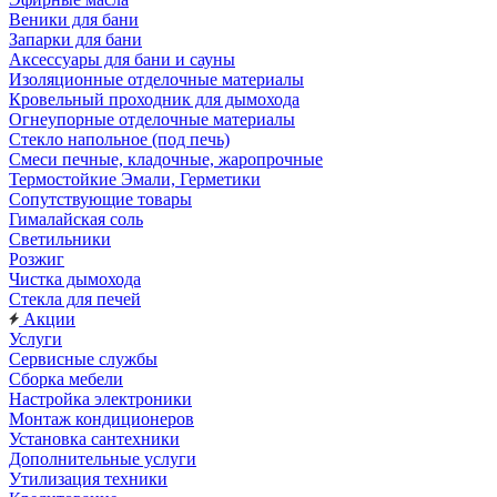
Веники для бани
Запарки для бани
Аксессуары для бани и сауны
Изоляционные отделочные материалы
Кровельный проходник для дымохода
Огнеупорные отделочные материалы
Стекло напольное (под печь)
Смеси печные, кладочные, жаропрочные
Термостойкие Эмали, Герметики
Сопутствующие товары
Гималайская соль
Светильники
Розжиг
Чистка дымохода
Стекла для печей
Акции
Услуги
Сервисные службы
Сборка мебели
Настройка электроники
Монтаж кондиционеров
Установка сантехники
Дополнительные услуги
Утилизация техники