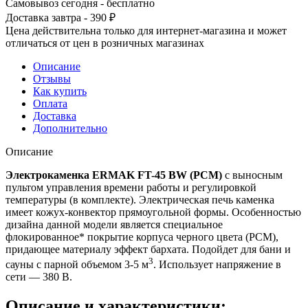
Самовывоз сегодня - бесплатно
Доставка завтра - 390 ₽
Цена действительна только для интернет-магазина и может
отличаться от цен в розничных магазинах
Описание
Отзывы
Как купить
Оплата
Доставка
Дополнительно
Описание
Электрокаменка ERMAK FT-45 BW (PCM)
с выносным
пультом управления времени работы и регулировкой
температуры (в комплекте). Электрическая печь каменка
имеет кожух-конвектор прямоугольной формы. Особенностью
дизайна данной модели является специальное
флокированное* покрытие корпуса черного цвета (PCM),
придающее материалу эффект бархата. Подойдет для бани и
3
сауны с парной объемом 3-5 м
. Использует напряжение в
сети — 380 В.
Описание и характеристики: