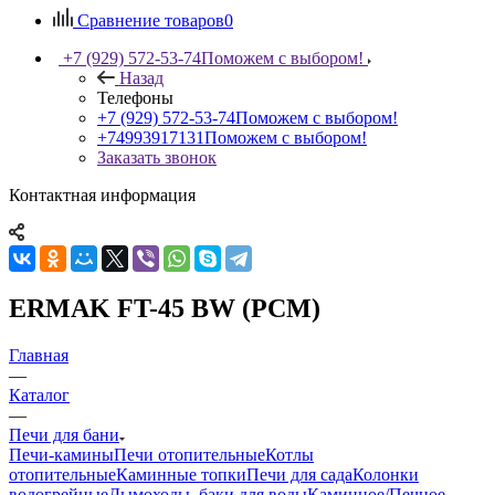
Сравнение товаров
0
+7 (929) 572-53-74
Поможем с выбором!
Назад
Телефоны
+7 (929) 572-53-74
Поможем с выбором!
+74993917131
Поможем с выбором!
Заказать звонок
Контактная информация
ERMAK FT-45 BW (PCM)
Главная
—
Каталог
—
Печи для бани
Печи-камины
Печи отопительные
Котлы
отопительные
Каминные топки
Печи для сада
Колонки
водогрейные
Дымоходы, баки для воды
Каминное/Печное