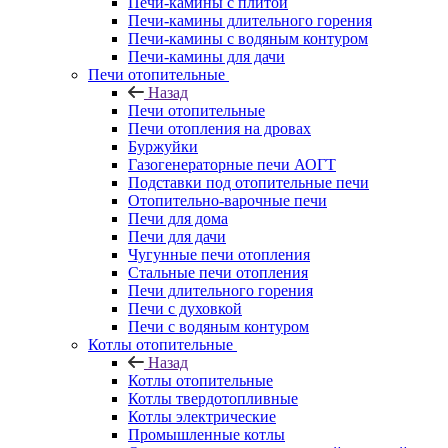
Печи-камины с плитой
Печи-камины длительного горения
Печи-камины с водяным контуром
Печи-камины для дачи
Печи отопительные
Назад
Печи отопительные
Печи отопления на дровах
Буржуйки
Газогенераторные печи АОГТ
Подставки под отопительные печи
Отопительно-варочные печи
Печи для дома
Печи для дачи
Чугунные печи отопления
Стальные печи отопления
Печи длительного горения
Печи с духовкой
Печи с водяным контуром
Котлы отопительные
Назад
Котлы отопительные
Котлы твердотопливные
Котлы электрические
Промышленные котлы