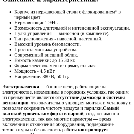
Корпус из нержавеющей стали с флокированием* в
черный цвет
Нержавеющие ТЭНы.
Возможность длительной и интенсивной эксплуатации.
Пульт управления — выносной (в комплекте).
Тип расположения - навесной, настенный.
Высокий уровень безопасности.
Простота монтажа устройства.
Современный внешний облик.
Ёмкость каменки: до 15-30 кг.
Форма электрокаменки: прямоугольная.
Мощность - 4,5 кВт.
Напряжение: 380 В, 50 Гц.
Электрокаменки
— банные печи, работающие на
электричестве, незаменимы в городских условиях, где одним
из преимуществ является
отсутствие дымохода и системы
вентиляции
, что значительно упрощает монтаж и установку и
позволяет сохранить чистоту воздуха и парилки.
Самый
высокий уровень комфорта в парной
, создают именно
электрокаменки, так как многие параметры — время
включения и отключения оборудования, поддержание
температуры и безопасность работы
контролирует