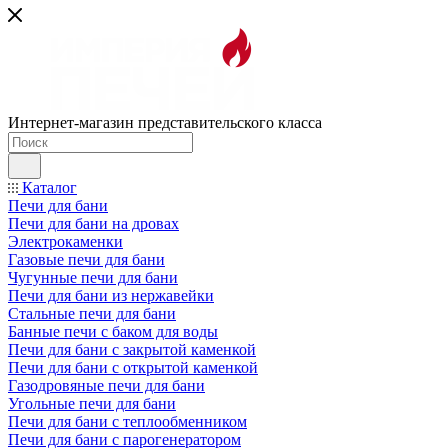
Интернет-магазин представительского класса
Каталог
Печи для бани
Печи для бани на дровах
Электрокаменки
Газовые печи для бани
Чугунные печи для бани
Печи для бани из нержавейки
Стальные печи для бани
Банные печи с баком для воды
Печи для бани с закрытой каменкой
Печи для бани с открытой каменкой
Газодровяные печи для бани
Угольные печи для бани
Печи для бани с теплообменником
Печи для бани с парогенератором