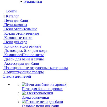
Реквизиты
Войти
Каталог
Печи для бани
Печи-камины
Печи отопительные
Котлы отопительные
Каминные топки
Печи для сада
Колонки водогрейные
Дымоходы, баки для воды
Каминное/Печное литье
Двери для бани и сауны
Аксессуары для бани
Изоляционные отделочные материалы
Сопутствующие товары
Стекла для печей
Печи для бани на дровах
Электрокаменки
Газовые печи для бани