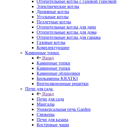
Отопительные котлы с газовой горелкой
Электрические котлы
Дровяные котлы
Угольные котлы
Пеллетные котлы
Отопительные котлы для дачи
Отопительные котлы для дома
Отопительные котлы для гаража
Газовые котлы
Комплектующие
Каминные топки
Назад
Каминные топки
Каминные топки
Каминные облицовки
Биокамины KRATKI
Вентиляционные решетки
Печи для сада
Назад
Печи для сада
Мангалы
Универсальная печь Garden
Смокеры
Печи для казана
Костровые чаши