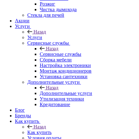
Розжиг
Чистка дымохода
Стекла для печей
Акции
Услуги
Назад
Услуги
Сервисные службы
Назад
Сервисные службы
Сборка мебели
Настройка электроники
Монтаж кондиционеров
Установка сантехники
Дополнительные услуги
Назад
Дополнительные услуги
Утилизация техники
Кредитование
Блог
Бренды
Как купить
Назад
Как купить
Условия оплаты