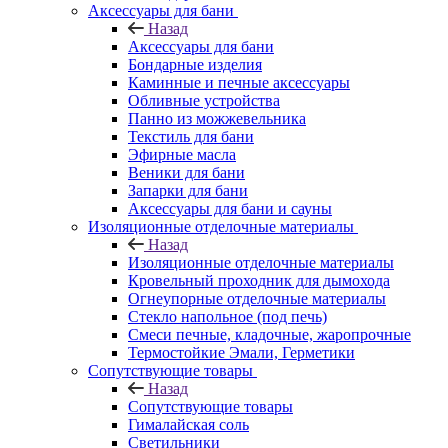
Аксессуары для бани
Назад
Аксессуары для бани
Бондарные изделия
Каминные и печные аксессуары
Обливные устройства
Панно из можжевельника
Текстиль для бани
Эфирные масла
Веники для бани
Запарки для бани
Аксессуары для бани и сауны
Изоляционные отделочные материалы
Назад
Изоляционные отделочные материалы
Кровельный проходник для дымохода
Огнеупорные отделочные материалы
Стекло напольное (под печь)
Смеси печные, кладочные, жаропрочные
Термостойкие Эмали, Герметики
Сопутствующие товары
Назад
Сопутствующие товары
Гималайская соль
Светильники