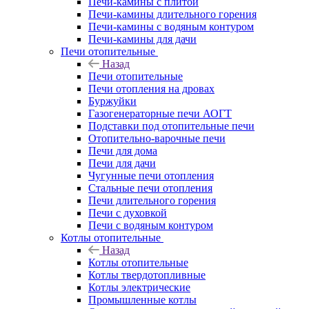
Печи-камины с плитой
Печи-камины длительного горения
Печи-камины с водяным контуром
Печи-камины для дачи
Печи отопительные
Назад
Печи отопительные
Печи отопления на дровах
Буржуйки
Газогенераторные печи АОГТ
Подставки под отопительные печи
Отопительно-варочные печи
Печи для дома
Печи для дачи
Чугунные печи отопления
Стальные печи отопления
Печи длительного горения
Печи с духовкой
Печи с водяным контуром
Котлы отопительные
Назад
Котлы отопительные
Котлы твердотопливные
Котлы электрические
Промышленные котлы