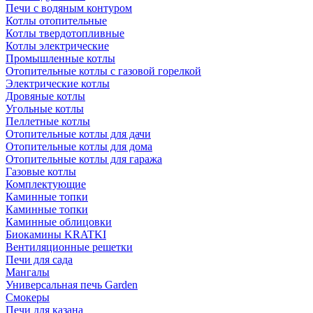
Печи с водяным контуром
Котлы отопительные
Котлы твердотопливные
Котлы электрические
Промышленные котлы
Отопительные котлы с газовой горелкой
Электрические котлы
Дровяные котлы
Угольные котлы
Пеллетные котлы
Отопительные котлы для дачи
Отопительные котлы для дома
Отопительные котлы для гаража
Газовые котлы
Комплектующие
Каминные топки
Каминные топки
Каминные облицовки
Биокамины KRATKI
Вентиляционные решетки
Печи для сада
Мангалы
Универсальная печь Garden
Смокеры
Печи для казана