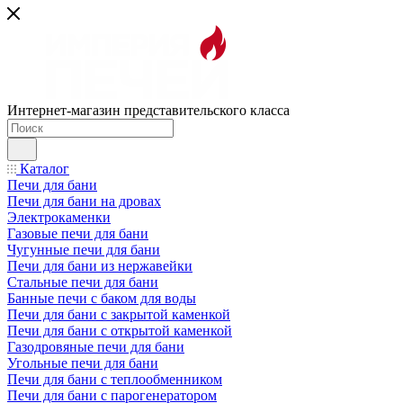
Интернет-магазин представительского класса
Каталог
Печи для бани
Печи для бани на дровах
Электрокаменки
Газовые печи для бани
Чугунные печи для бани
Печи для бани из нержавейки
Стальные печи для бани
Банные печи с баком для воды
Печи для бани с закрытой каменкой
Печи для бани с открытой каменкой
Газодровяные печи для бани
Угольные печи для бани
Печи для бани с теплообменником
Печи для бани с парогенератором