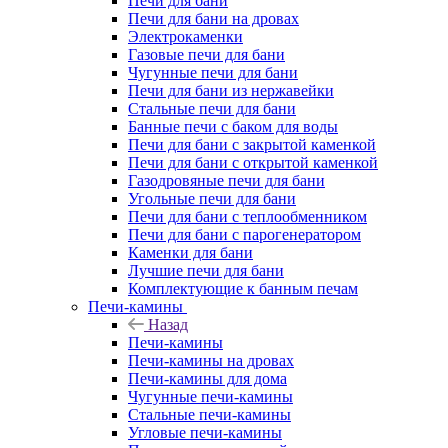
Печи для бани
Печи для бани на дровах
Электрокаменки
Газовые печи для бани
Чугунные печи для бани
Печи для бани из нержавейки
Стальные печи для бани
Банные печи с баком для воды
Печи для бани с закрытой каменкой
Печи для бани с открытой каменкой
Газодровяные печи для бани
Угольные печи для бани
Печи для бани с теплообменником
Печи для бани с парогенератором
Каменки для бани
Лучшие печи для бани
Комплектующие к банным печам
Печи-камины
Назад
Печи-камины
Печи-камины на дровах
Печи-камины для дома
Чугунные печи-камины
Стальные печи-камины
Угловые печи-камины