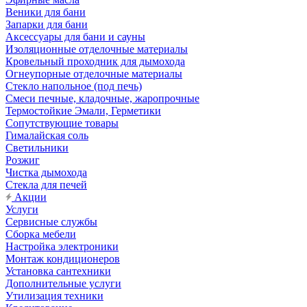
Веники для бани
Запарки для бани
Аксессуары для бани и сауны
Изоляционные отделочные материалы
Кровельный проходник для дымохода
Огнеупорные отделочные материалы
Стекло напольное (под печь)
Смеси печные, кладочные, жаропрочные
Термостойкие Эмали, Герметики
Сопутствующие товары
Гималайская соль
Светильники
Розжиг
Чистка дымохода
Стекла для печей
Акции
Услуги
Сервисные службы
Сборка мебели
Настройка электроники
Монтаж кондиционеров
Установка сантехники
Дополнительные услуги
Утилизация техники