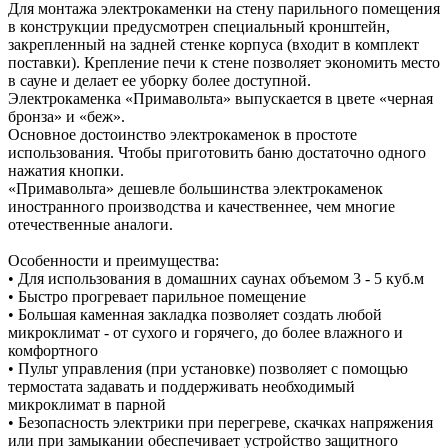
Для монтажа электрокаменки на стену парильного помещения
в конструкции предусмотрен специальный кронштейн,
закрепленный на задней стенке корпуса (входит в комплект
поставки). Крепление печи к стене позволяет экономить место
в сауне и делает ее уборку более доступной.
Электрокаменка «Примавольта» выпускается в цвете «черная
бронза» и «беж».
Основное достоинство электрокаменок в простоте
использования. Чтобы приготовить баню достаточно одного
нажатия кнопки.
«Примавольта» дешевле большинства электрокаменок
иностранного производства и качественнее, чем многие
отечественные аналоги.
Особенности и преимущества:
• Для использования в домашних саунах объемом 3 - 5 куб.м
• Быстро прогревает парильное помещение
• Большая каменная закладка позволяет создать любой
микроклимат - от сухого и горячего, до более влажного и
комфортного
• Пульт управления (при установке) позволяет с помощью
термостата задавать и поддерживать необходимый
микроклимат в парной
• Безопасность электрики при перегреве, скачках напряжения
или при замыкании обеспечивает устройство защитного