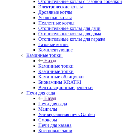
Отопительные котлы с газовой горелкой
Электрические котлы
Дровяные котлы
Угольные котлы
Пеллетные котлы
Отопительные котлы для дачи
Отопительные котлы для дома
Отопительные котлы для гаража
Газовые котлы
Комплектующие
Каминные топки
Назад
Каминные топки
Каминные топки
Каминные облицовки
Биокамины KRATKI
Вентиляционные решетки
Печи для сада
Назад
Печи для сада
Мангалы
Универсальная печь Garden
Смокеры
Печи для казана
Костровые чаши