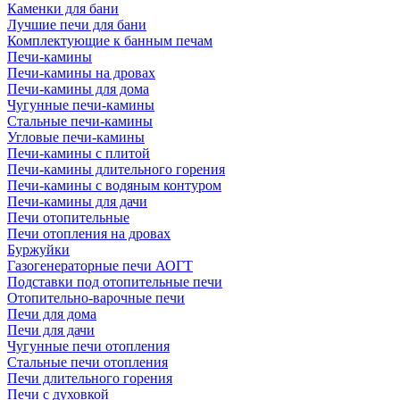
Каменки для бани
Лучшие печи для бани
Комплектующие к банным печам
Печи-камины
Печи-камины на дровах
Печи-камины для дома
Чугунные печи-камины
Стальные печи-камины
Угловые печи-камины
Печи-камины с плитой
Печи-камины длительного горения
Печи-камины с водяным контуром
Печи-камины для дачи
Печи отопительные
Печи отопления на дровах
Буржуйки
Газогенераторные печи АОГТ
Подставки под отопительные печи
Отопительно-варочные печи
Печи для дома
Печи для дачи
Чугунные печи отопления
Стальные печи отопления
Печи длительного горения
Печи с духовкой