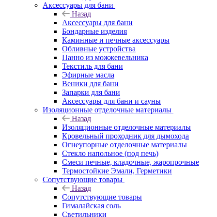
Аксессуары для бани
Назад
Аксессуары для бани
Бондарные изделия
Каминные и печные аксессуары
Обливные устройства
Панно из можжевельника
Текстиль для бани
Эфирные масла
Веники для бани
Запарки для бани
Аксессуары для бани и сауны
Изоляционные отделочные материалы
Назад
Изоляционные отделочные материалы
Кровельный проходник для дымохода
Огнеупорные отделочные материалы
Стекло напольное (под печь)
Смеси печные, кладочные, жаропрочные
Термостойкие Эмали, Герметики
Сопутствующие товары
Назад
Сопутствующие товары
Гималайская соль
Светильники