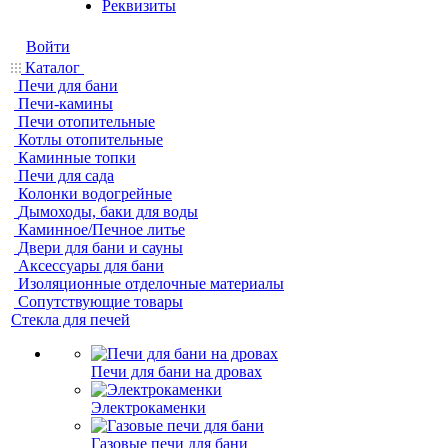
Реквизиты
Войти
Каталог
Печи для бани
Печи-камины
Печи отопительные
Котлы отопительные
Каминные топки
Печи для сада
Колонки водогрейные
Дымоходы, баки для воды
Каминное/Печное литье
Двери для бани и сауны
Аксессуары для бани
Изоляционные отделочные материалы
Сопутствующие товары
Стекла для печей
Печи для бани на дровах
Электрокаменки
Газовые печи для бани