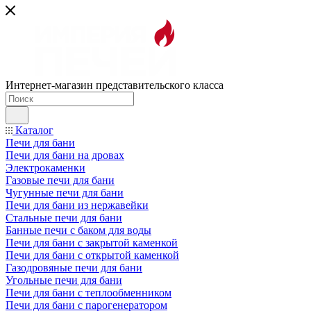
Интернет-магазин представительского класса
Каталог
Печи для бани
Печи для бани на дровах
Электрокаменки
Газовые печи для бани
Чугунные печи для бани
Печи для бани из нержавейки
Стальные печи для бани
Банные печи с баком для воды
Печи для бани с закрытой каменкой
Печи для бани с открытой каменкой
Газодровяные печи для бани
Угольные печи для бани
Печи для бани с теплообменником
Печи для бани с парогенератором