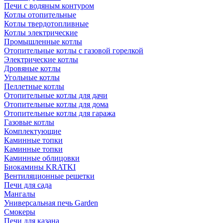
Печи с водяным контуром
Котлы отопительные
Котлы твердотопливные
Котлы электрические
Промышленные котлы
Отопительные котлы с газовой горелкой
Электрические котлы
Дровяные котлы
Угольные котлы
Пеллетные котлы
Отопительные котлы для дачи
Отопительные котлы для дома
Отопительные котлы для гаража
Газовые котлы
Комплектующие
Каминные топки
Каминные топки
Каминные облицовки
Биокамины KRATKI
Вентиляционные решетки
Печи для сада
Мангалы
Универсальная печь Garden
Смокеры
Печи для казана