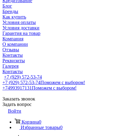
Кредитование
Блог
Бренды
Как купить
Условия оплаты
Условия доставки
Гарантия на товар
Компания
О компании
Отзывы
Контакты
Реквизиты
Галерея
Контакты
+7 (929) 572-53-74
+7 (929) 572-53-74
Поможем с выбором!
+74993917131
Поможем с выбором!
Заказать звонок
Задать вопрос
Войти
Корзина
0
Избранные товары
0