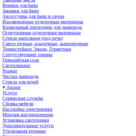
Веники для бани
Запарки для бани
Аксессуары для бани и сауны
Изоляционные отделочные материалы
Кровельный проходник для дымохода
Огнеупорные отделочные материалы
Стекло напольное (под печь)
Смеси печные, кладочные, жаропрочные
Термостойкие Эмали, Герметики
Сопутствующие товары
Гималайская соль
Светильники
Розжиг
Чистка дымохода
Стекла для печей
Акции
Услуги
Сервисные службы
Сборка мебели
Настройка электроники
Монтаж кондиционеров
Установка сантехники
Дополнительные услуги
Утилизация техники