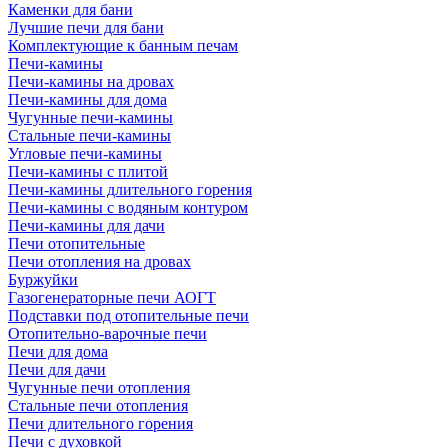
Каменки для бани
Лучшие печи для бани
Комплектующие к банным печам
Печи-камины
Печи-камины на дровах
Печи-камины для дома
Чугунные печи-камины
Стальные печи-камины
Угловые печи-камины
Печи-камины с плитой
Печи-камины длительного горения
Печи-камины с водяным контуром
Печи-камины для дачи
Печи отопительные
Печи отопления на дровах
Буржуйки
Газогенераторные печи АОГТ
Подставки под отопительные печи
Отопительно-варочные печи
Печи для дома
Печи для дачи
Чугунные печи отопления
Стальные печи отопления
Печи длительного горения
Печи с духовкой