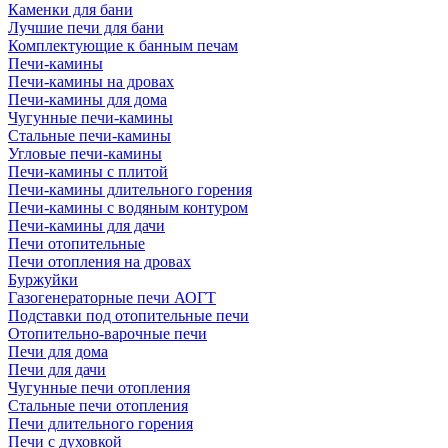
Каменки для бани
Лучшие печи для бани
Комплектующие к банным печам
Печи-камины
Печи-камины на дровах
Печи-камины для дома
Чугунные печи-камины
Стальные печи-камины
Угловые печи-камины
Печи-камины с плитой
Печи-камины длительного горения
Печи-камины с водяным контуром
Печи-камины для дачи
Печи отопительные
Печи отопления на дровах
Буржуйки
Газогенераторные печи АОГТ
Подставки под отопительные печи
Отопительно-варочные печи
Печи для дома
Печи для дачи
Чугунные печи отопления
Стальные печи отопления
Печи длительного горения
Печи с духовкой