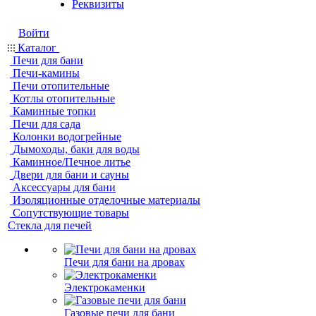
Реквизиты
Войти
Каталог
Печи для бани
Печи-камины
Печи отопительные
Котлы отопительные
Каминные топки
Печи для сада
Колонки водогрейные
Дымоходы, баки для воды
Каминное/Печное литье
Двери для бани и сауны
Аксессуары для бани
Изоляционные отделочные материалы
Сопутствующие товары
Стекла для печей
Печи для бани на дровах
Электрокаменки
Газовые печи для бани