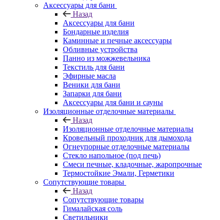
Аксессуары для бани
Назад
Аксессуары для бани
Бондарные изделия
Каминные и печные аксессуары
Обливные устройства
Панно из можжевельника
Текстиль для бани
Эфирные масла
Веники для бани
Запарки для бани
Аксессуары для бани и сауны
Изоляционные отделочные материалы
Назад
Изоляционные отделочные материалы
Кровельный проходник для дымохода
Огнеупорные отделочные материалы
Стекло напольное (под печь)
Смеси печные, кладочные, жаропрочные
Термостойкие Эмали, Герметики
Сопутствующие товары
Назад
Сопутствующие товары
Гималайская соль
Светильники