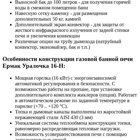
Выносной бак до 100 литров - для получения горячей
воды в смежном помещении бани
Навесную сетку-каменку - для размещения
дополнительных 50 кг. камней
Дополнительный экран-конвектор - для защиты от
жесткого инфракрасного излучения от задней стенки
печи и увеличения конвекции
Различные опции на трубу дымохода (натрубный
конвектор, экономайзер, бак и т.п.)
Особенности конструкции газовой банной печи
Ермак Уралочка 16-Н:
Мощная горелка (16 кВт) с энергонезависимой
автоматикой регулирования и безопасности. С
возможностью работы на пропане, при установке
дополнительного комплекта жиклеров (опция). Работает
в автоматическом режиме по заданной температуре в
парилке (+70 .. +120 °C).
Топка и дымовые каналы выполнены из жаростойкой
нержавеющей стали AISI 430 (3 мм)
Уникальная система теплообмена конструкции топки,
равномерно распределяющая тепловые нагрузки.
Возможность усовершенствования печи с помощью
дополнительных опций