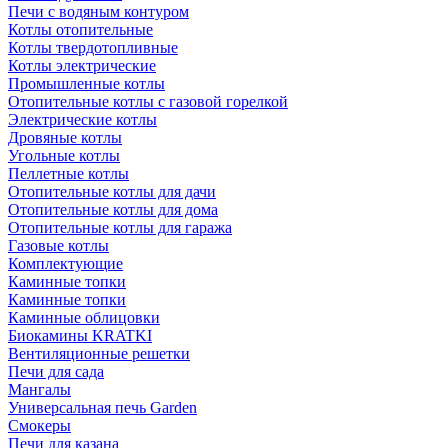
Печи с водяным контуром
Котлы отопительные
Котлы твердотопливные
Котлы электрические
Промышленные котлы
Отопительные котлы с газовой горелкой
Электрические котлы
Дровяные котлы
Угольные котлы
Пеллетные котлы
Отопительные котлы для дачи
Отопительные котлы для дома
Отопительные котлы для гаража
Газовые котлы
Комплектующие
Каминные топки
Каминные топки
Каминные облицовки
Биокамины KRATKI
Вентиляционные решетки
Печи для сада
Мангалы
Универсальная печь Garden
Смокеры
Печи для казана