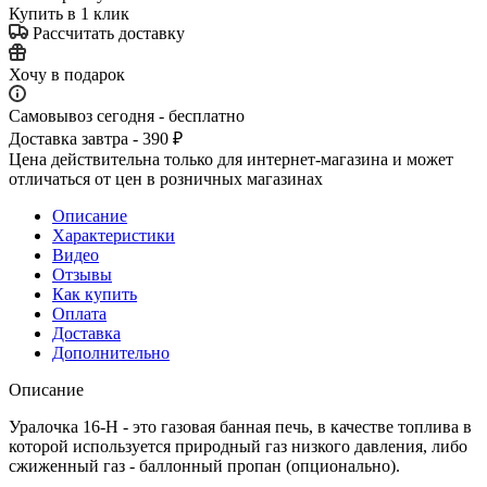
Купить в 1 клик
Рассчитать доставку
Хочу в подарок
Самовывоз сегодня - бесплатно
Доставка завтра - 390 ₽
Цена действительна только для интернет-магазина и может
отличаться от цен в розничных магазинах
Описание
Характеристики
Видео
Отзывы
Как купить
Оплата
Доставка
Дополнительно
Описание
Уралочка 16-Н - это газовая банная печь, в качестве топлива в
которой используется природный газ низкого давления, либо
сжиженный газ - баллонный пропан (опционально).