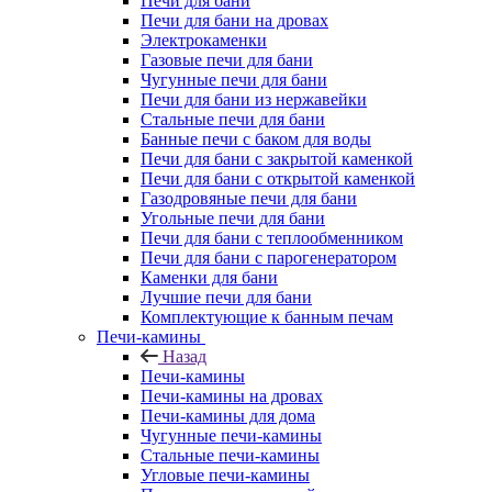
Печи для бани
Печи для бани на дровах
Электрокаменки
Газовые печи для бани
Чугунные печи для бани
Печи для бани из нержавейки
Стальные печи для бани
Банные печи с баком для воды
Печи для бани с закрытой каменкой
Печи для бани с открытой каменкой
Газодровяные печи для бани
Угольные печи для бани
Печи для бани с теплообменником
Печи для бани с парогенератором
Каменки для бани
Лучшие печи для бани
Комплектующие к банным печам
Печи-камины
Назад
Печи-камины
Печи-камины на дровах
Печи-камины для дома
Чугунные печи-камины
Стальные печи-камины
Угловые печи-камины