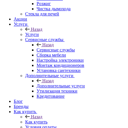
Розжиг
Чистка дымохода
Стекла для печей
Акции
Услуги
Назад
Услуги
Сервисные службы
Назад
Сервисные службы
Сборка мебели
Настройка электроники
Монтаж кондиционеров
Установка сантехники
Дополнительные услуги
Назад
Дополнительные услуги
Утилизация техники
Кредитование
Блог
Бренды
Как купить
Назад
Как купить
Условия оплаты