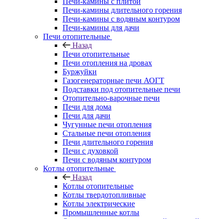
Печи-камины с плитой
Печи-камины длительного горения
Печи-камины с водяным контуром
Печи-камины для дачи
Печи отопительные
Назад
Печи отопительные
Печи отопления на дровах
Буржуйки
Газогенераторные печи АОГТ
Подставки под отопительные печи
Отопительно-варочные печи
Печи для дома
Печи для дачи
Чугунные печи отопления
Стальные печи отопления
Печи длительного горения
Печи с духовкой
Печи с водяным контуром
Котлы отопительные
Назад
Котлы отопительные
Котлы твердотопливные
Котлы электрические
Промышленные котлы