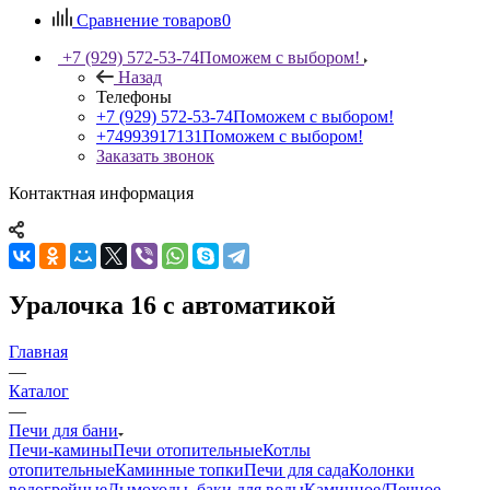
Сравнение товаров
0
+7 (929) 572-53-74
Поможем с выбором!
Назад
Телефоны
+7 (929) 572-53-74
Поможем с выбором!
+74993917131
Поможем с выбором!
Заказать звонок
Контактная информация
Уралочка 16 с автоматикой
Главная
—
Каталог
—
Печи для бани
Печи-камины
Печи отопительные
Котлы
отопительные
Каминные топки
Печи для сада
Колонки
водогрейные
Дымоходы, баки для воды
Каминное/Печное