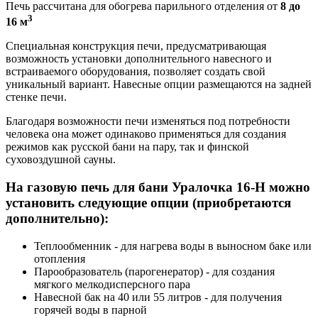
Печь рассчитана для обогрева парильного отделения от
8 до
3
16 м
Специальная конструкция печи, предусматривающая
возможность установки дополнительного навесного и
встраиваемого оборудования, позволяет создать свой
уникальный вариант. Навесные опции размещаются на задней
стенке печи.
Благодаря возможности печи изменяться под потребности
человека она может одинаково применяться для создания
режимов как русской бани на пару, так и финской
суховоздушной сауны.
На газовую печь для бани Уралочка 16-Н можно
установить следующие опции (приобретаются
дополнительно):
Теплообменник - для нагрева воды в выносном баке или
отопления
Парообразователь (парогенератор) - для создания
мягкого мелкодисперсного пара
Навесной бак на 40 или 55 литров - для получения
горячей воды в парной