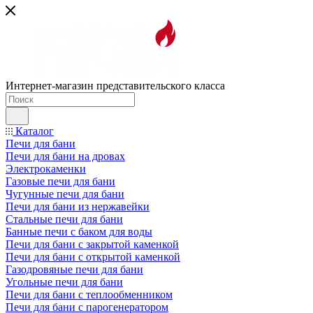
Интернет-магазин представительского класса
Каталог
Печи для бани
Печи для бани на дровах
Электрокаменки
Газовые печи для бани
Чугунные печи для бани
Печи для бани из нержавейки
Стальные печи для бани
Банные печи с баком для воды
Печи для бани с закрытой каменкой
Печи для бани с открытой каменкой
Газодровяные печи для бани
Угольные печи для бани
Печи для бани с теплообменником
Печи для бани с парогенератором