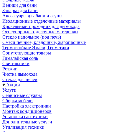
Веники для бани
Запарки для бани
Аксессуары для бани и сауны
Изоляционные отделочные материалы
Кровельный проходник для дымохода
Огнеупорные отделочные материалы
Стекло напольное (под печь)
Смеси печные, кладочные, жаропрочные
Термостойкие Эмали, Герметики
Сопутствующие товары
Гималайская соль
Светильники
Розжиг
Чистка дымохода
Стекла для печей
Акции
Услуги
Сервисные службы
Сборка мебели
Настройка электроники
Монтаж кондиционеров
Установка сантехники
Дополнительные услуги
Утилизация техники