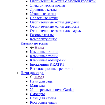
Отопительные котлы с газовой горелкой
Электрические котлы
Дровяные котлы
Угольные котлы
Пеллетные котлы
Отопительные котлы для дачи
Отопительные котлы для дома
Отопительные котлы для гаража
Газовые котлы
Комплектующие
Каминные топки
Назад
Каминные топки
Каминные топки
Каминные облицовки
Биокамины KRATKI
Вентиляционные решетки
Печи для сада
Назад
Печи для сада
Мангалы
Универсальная печь Garden
Смокеры
Печи для казана
Костровые чаши