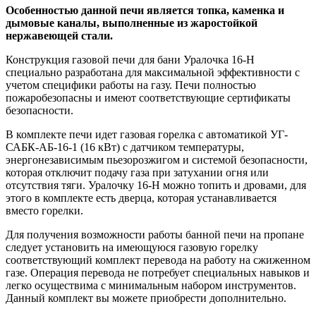
Особенностью данной печи является топка, каменка и
дымовые каналы, выполненные из жаростойкой
нержавеющей стали.
Конструкция газовой печи для бани Уралочка 16-Н
специально разработана для максимальной эффективности с
учетом специфики работы на газу. Печи полностью
пожаробезопасны и имеют соответствующие сертификаты
безопасности.
В комплекте печи идет газовая горелка с автоматикой УГ-
САБК-АБ-16-1 (16 кВт) с датчиком температуры,
энергонезависимым пьезорозжигом и системой безопасности,
которая отключит подачу газа при затухании огня или
отсутствия тяги. Уралочку 16-Н можно топить и дровами, для
этого в комплекте есть дверца, которая устанавливается
вместо горелки.
Для получения возможности работы банной печи на пропане
следует установить на имеющуюся газовую горелку
соответствующий комплект перевода на работу на сжиженном
газе. Операция перевода не потребует специальных навыков и
легко осуществима с минимальным набором инструментов.
Данный комплект вы можете приобрести дополнительно.