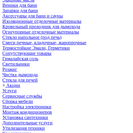
Веники для бани
Запарки для бани
Аксессуары для бани и сауны
Изоляционные отделочные материалы
Кровельный проходник для дымохода
Огнеупорные отделочные материалы
Стекло напольное (под печь)
Смеси печные, кладочные, жаропрочные
Термостойкие Эмали, Герметики
Сопутствующие товары
Гималайская соль
Светильники
Розжиг
Чистка дымохода
Стекла для печей
Акции
Услуги
Сервисные службы
Сборка мебели
Настройка электроники
Монтаж кондиционеров
Установка сантехники
Дополнительные услуги
Утилизация техники