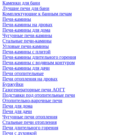
Каменки для бани
Лучшие печи для бани
Комплектующие к банным печам
Печи-камины
Печи-камины на дровах
Печи-камины для дома
Чугунные печи-камины
Стальные печи-камины
Угловые печи-камины
Печи-камины с плитой
Печи-камины длительного горения
Печи-камины с водяным контуром
Печи-камины для дачи
Печи отопительные
Печи отопления на дровах
Буржуйки
Газогенераторные печи АОГТ
Подставки под отопительные печи
Отопительно-варочные печи
Печи для дома
Печи для дачи
Чугунные печи отопления
Стальные печи отопления
Печи длительного горения
Печи с духовкой