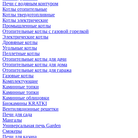
Печи с водяным контуром
Котлы отопительные
Котлы твердотопливные
Котлы электрические
Промышленные котлы
Отопительные котлы с газовой горелкой
Электрические котлы
Дровяные котлы
Угольные котлы
Пеллетные котлы
Отопительные котлы для дачи
Отопительные котлы для дома
Отопительные котлы для гаража
Газовые котлы
Комплектующие
Каминные топки
Каминные топки
Каминные облицовки
Биокамины KRATKI
Вентиляционные решетки
Печи для сада
Мангалы
Универсальная печь Garden
Смокеры
Печи для казана