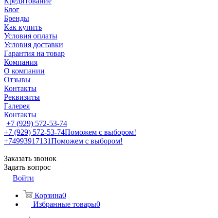
Кредитование
Блог
Бренды
Как купить
Условия оплаты
Условия доставки
Гарантия на товар
Компания
О компании
Отзывы
Контакты
Реквизиты
Галерея
Контакты
+7 (929) 572-53-74
+7 (929) 572-53-74
Поможем с выбором!
+74993917131
Поможем с выбором!
Заказать звонок
Задать вопрос
Войти
Корзина
0
Избранные товары
0