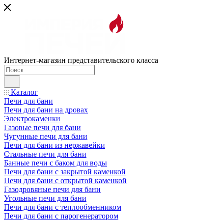
Интернет-магазин представительского класса
Каталог
Печи для бани
Печи для бани на дровах
Электрокаменки
Газовые печи для бани
Чугунные печи для бани
Печи для бани из нержавейки
Стальные печи для бани
Банные печи с баком для воды
Печи для бани с закрытой каменкой
Печи для бани с открытой каменкой
Газодровяные печи для бани
Угольные печи для бани
Печи для бани с теплообменником
Печи для бани с парогенератором