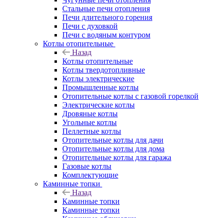
Стальные печи отопления
Печи длительного горения
Печи с духовкой
Печи с водяным контуром
Котлы отопительные
Назад
Котлы отопительные
Котлы твердотопливные
Котлы электрические
Промышленные котлы
Отопительные котлы с газовой горелкой
Электрические котлы
Дровяные котлы
Угольные котлы
Пеллетные котлы
Отопительные котлы для дачи
Отопительные котлы для дома
Отопительные котлы для гаража
Газовые котлы
Комплектующие
Каминные топки
Назад
Каминные топки
Каминные топки