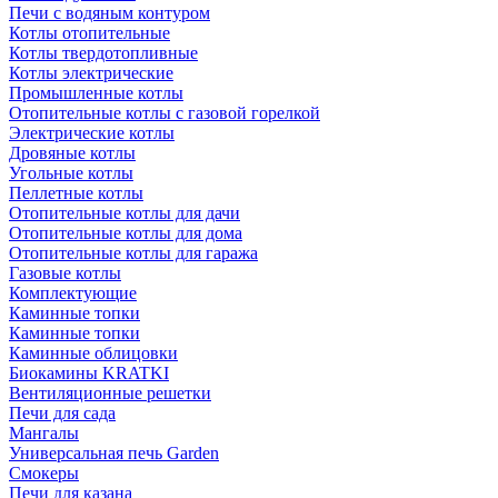
Печи с водяным контуром
Котлы отопительные
Котлы твердотопливные
Котлы электрические
Промышленные котлы
Отопительные котлы с газовой горелкой
Электрические котлы
Дровяные котлы
Угольные котлы
Пеллетные котлы
Отопительные котлы для дачи
Отопительные котлы для дома
Отопительные котлы для гаража
Газовые котлы
Комплектующие
Каминные топки
Каминные топки
Каминные облицовки
Биокамины KRATKI
Вентиляционные решетки
Печи для сада
Мангалы
Универсальная печь Garden
Смокеры
Печи для казана