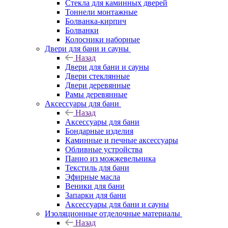
Стекла для каминных дверей
Тоннели монтажные
Болванка-кирпич
Болванки
Колосники наборные
Двери для бани и сауны
Назад
Двери для бани и сауны
Двери стеклянные
Двери деревянные
Рамы деревянные
Аксессуары для бани
Назад
Аксессуары для бани
Бондарные изделия
Каминные и печные аксессуары
Обливные устройства
Панно из можжевельника
Текстиль для бани
Эфирные масла
Веники для бани
Запарки для бани
Аксессуары для бани и сауны
Изоляционные отделочные материалы
Назад