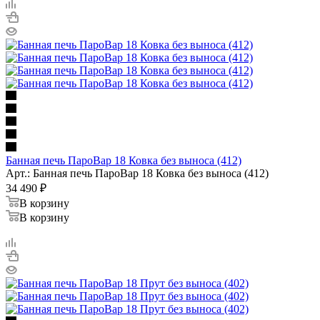
Банная печь ПароВар 18 Ковка без выноса (412)
Арт.: Банная печь ПароВар 18 Ковка без выноса (412)
34 490
₽
В корзину
В корзину