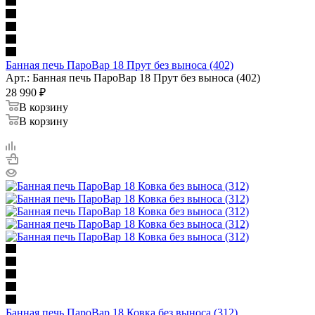
Банная печь ПароВар 18 Прут без выноса (402)
Арт.: Банная печь ПароВар 18 Прут без выноса (402)
28 990
₽
В корзину
В корзину
Банная печь ПароВар 18 Ковка без выноса (312)