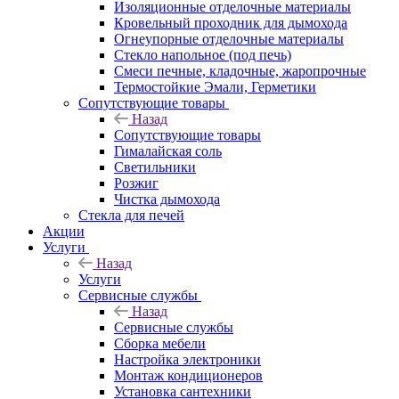
Изоляционные отделочные материалы
Кровельный проходник для дымохода
Огнеупорные отделочные материалы
Стекло напольное (под печь)
Смеси печные, кладочные, жаропрочные
Термостойкие Эмали, Герметики
Сопутствующие товары
Назад
Сопутствующие товары
Гималайская соль
Светильники
Розжиг
Чистка дымохода
Стекла для печей
Акции
Услуги
Назад
Услуги
Сервисные службы
Назад
Сервисные службы
Сборка мебели
Настройка электроники
Монтаж кондиционеров
Установка сантехники