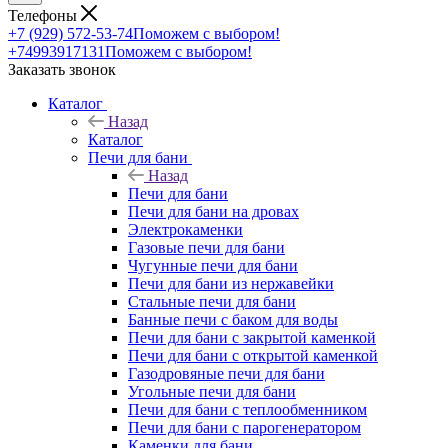
Телефоны
+7 (929) 572-53-74
Поможем с выбором!
+74993917131
Поможем с выбором!
Заказать звонок
Каталог
Назад
Каталог
Печи для бани
Назад
Печи для бани
Печи для бани на дровах
Электрокаменки
Газовые печи для бани
Чугунные печи для бани
Печи для бани из нержавейки
Стальные печи для бани
Банные печи с баком для воды
Печи для бани с закрытой каменкой
Печи для бани с открытой каменкой
Газодровяные печи для бани
Угольные печи для бани
Печи для бани с теплообменником
Печи для бани с парогенератором
Каменки для бани