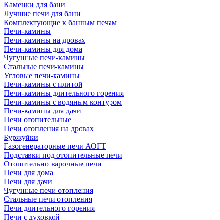
Каменки для бани
Лучшие печи для бани
Комплектующие к банным печам
Печи-камины
Печи-камины на дровах
Печи-камины для дома
Чугунные печи-камины
Стальные печи-камины
Угловые печи-камины
Печи-камины с плитой
Печи-камины длительного горения
Печи-камины с водяным контуром
Печи-камины для дачи
Печи отопительные
Печи отопления на дровах
Буржуйки
Газогенераторные печи АОГТ
Подставки под отопительные печи
Отопительно-варочные печи
Печи для дома
Печи для дачи
Чугунные печи отопления
Стальные печи отопления
Печи длительного горения
Печи с духовкой