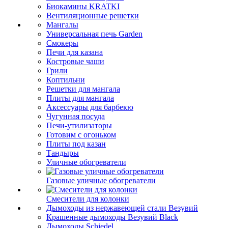
Биокамины KRATKI
Вентиляционные решетки
Мангалы
Универсальная печь Garden
Смокеры
Печи для казана
Костровые чаши
Грили
Коптильни
Решетки для мангала
Плиты для мангала
Аксессуары для барбекю
Чугунная посуда
Печи-утилизаторы
Готовим с огоньком
Плиты под казан
Тандыры
Уличные обогреватели
Газовые уличные обогреватели
Смесители для колонки
Дымоходы из нержавеющей стали Везувий
Крашенные дымоходы Везувий Black
Дымоходы Schiedel