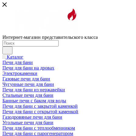
Интернет-магазин представительского класса
Каталог
Печи для бани
Печи для бани на дровах
Электрокаменки
Газовые печи для бани
Чугунные печи для бани
Печи для бани из нержавейки
Стальные печи для бани
Банные печи с баком для воды
Печи для бани с закрытой каменкой
Печи для бани с открытой каменкой
Газодровяные печи для бани
Угольные печи для бани
Печи для бани с теплообменником
Печи для бани с парогенератором