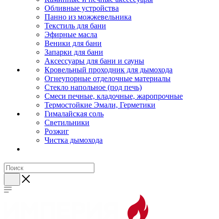
Обливные устройства
Панно из можжевельника
Текстиль для бани
Эфирные масла
Веники для бани
Запарки для бани
Аксессуары для бани и сауны
Кровельный проходник для дымохода
Огнеупорные отделочные материалы
Стекло напольное (под печь)
Смеси печные, кладочные, жаропрочные
Термостойкие Эмали, Герметики
Гималайская соль
Светильники
Розжиг
Чистка дымохода