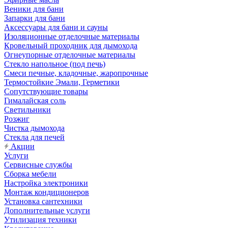
Веники для бани
Запарки для бани
Аксессуары для бани и сауны
Изоляционные отделочные материалы
Кровельный проходник для дымохода
Огнеупорные отделочные материалы
Стекло напольное (под печь)
Смеси печные, кладочные, жаропрочные
Термостойкие Эмали, Герметики
Сопутствующие товары
Гималайская соль
Светильники
Розжиг
Чистка дымохода
Стекла для печей
Акции
Услуги
Сервисные службы
Сборка мебели
Настройка электроники
Монтаж кондиционеров
Установка сантехники
Дополнительные услуги
Утилизация техники