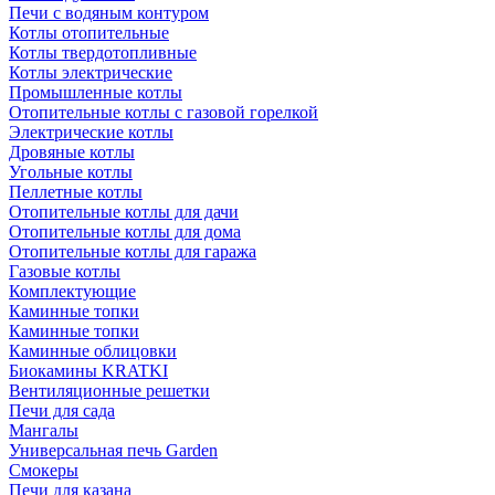
Печи с водяным контуром
Котлы отопительные
Котлы твердотопливные
Котлы электрические
Промышленные котлы
Отопительные котлы с газовой горелкой
Электрические котлы
Дровяные котлы
Угольные котлы
Пеллетные котлы
Отопительные котлы для дачи
Отопительные котлы для дома
Отопительные котлы для гаража
Газовые котлы
Комплектующие
Каминные топки
Каминные топки
Каминные облицовки
Биокамины KRATKI
Вентиляционные решетки
Печи для сада
Мангалы
Универсальная печь Garden
Смокеры
Печи для казана