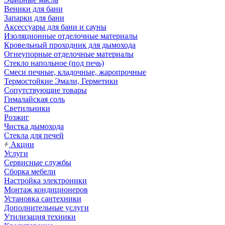
Веники для бани
Запарки для бани
Аксессуары для бани и сауны
Изоляционные отделочные материалы
Кровельный проходник для дымохода
Огнеупорные отделочные материалы
Стекло напольное (под печь)
Смеси печные, кладочные, жаропрочные
Термостойкие Эмали, Герметики
Сопутствующие товары
Гималайская соль
Светильники
Розжиг
Чистка дымохода
Стекла для печей
Акции
Услуги
Сервисные службы
Сборка мебели
Настройка электроники
Монтаж кондиционеров
Установка сантехники
Дополнительные услуги
Утилизация техники