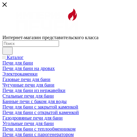
Интернет-магазин представительского класса
Каталог
Печи для бани
Печи для бани на дровах
Электрокаменки
Газовые печи для бани
Чугунные печи для бани
Печи для бани из нержавейки
Стальные печи для бани
Банные печи с баком для воды
Печи для бани с закрытой каменкой
Печи для бани с открытой каменкой
Газодровяные печи для бани
Угольные печи для бани
Печи для бани с теплообменником
Печи для бани с парогенератором