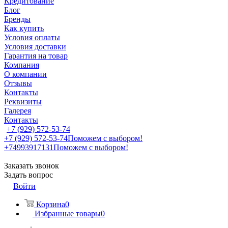
Кредитование
Блог
Бренды
Как купить
Условия оплаты
Условия доставки
Гарантия на товар
Компания
О компании
Отзывы
Контакты
Реквизиты
Галерея
Контакты
+7 (929) 572-53-74
+7 (929) 572-53-74
Поможем с выбором!
+74993917131
Поможем с выбором!
Заказать звонок
Задать вопрос
Войти
Корзина
0
Избранные товары
0