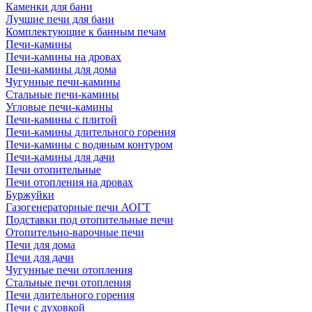
Каменки для бани
Лучшие печи для бани
Комплектующие к банным печам
Печи-камины
Печи-камины на дровах
Печи-камины для дома
Чугунные печи-камины
Стальные печи-камины
Угловые печи-камины
Печи-камины с плитой
Печи-камины длительного горения
Печи-камины с водяным контуром
Печи-камины для дачи
Печи отопительные
Печи отопления на дровах
Буржуйки
Газогенераторные печи АОГТ
Подставки под отопительные печи
Отопительно-варочные печи
Печи для дома
Печи для дачи
Чугунные печи отопления
Стальные печи отопления
Печи длительного горения
Печи с духовкой