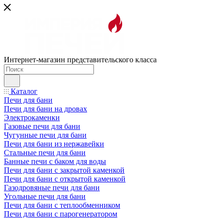
Интернет-магазин представительского класса
Каталог
Печи для бани
Печи для бани на дровах
Электрокаменки
Газовые печи для бани
Чугунные печи для бани
Печи для бани из нержавейки
Стальные печи для бани
Банные печи с баком для воды
Печи для бани с закрытой каменкой
Печи для бани с открытой каменкой
Газодровяные печи для бани
Угольные печи для бани
Печи для бани с теплообменником
Печи для бани с парогенератором