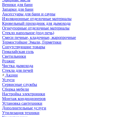
Веники для бани
Запарки для бани
Аксессуары для бани и сауны
Изоляционные отделочные материалы
Кровельный проходник для дымохода
Огнеупорные отделочные материалы
Стекло напольное (под печь)
Смеси печные, кладочные, жаропрочные
Термостойкие Эмали, Герметики
Сопутствующие товары
Гималайская соль
Светильники
Розжиг
Чистка дымохода
Стекла для печей
Акции
Услуги
Сервисные службы
Сборка мебели
Настройка электроники
Монтаж кондиционеров
Установка сантехники
Дополнительные услуги
Утилизация техники