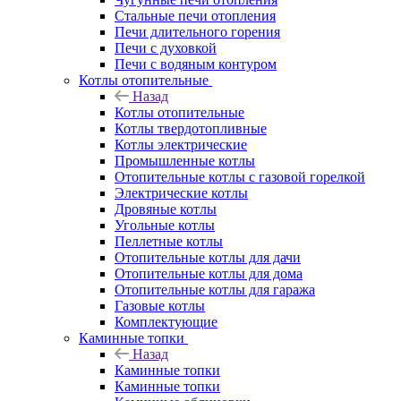
Стальные печи отопления
Печи длительного горения
Печи с духовкой
Печи с водяным контуром
Котлы отопительные
Назад
Котлы отопительные
Котлы твердотопливные
Котлы электрические
Промышленные котлы
Отопительные котлы с газовой горелкой
Электрические котлы
Дровяные котлы
Угольные котлы
Пеллетные котлы
Отопительные котлы для дачи
Отопительные котлы для дома
Отопительные котлы для гаража
Газовые котлы
Комплектующие
Каминные топки
Назад
Каминные топки
Каминные топки