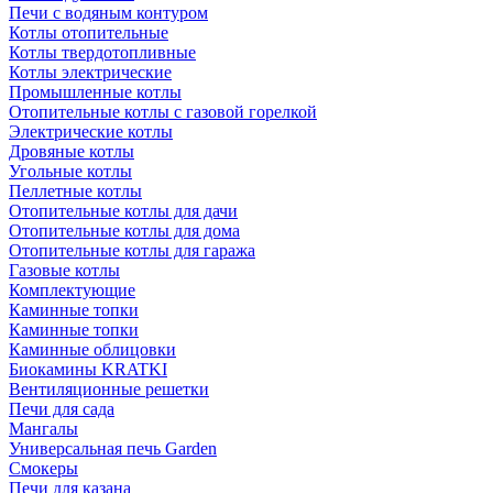
Печи с водяным контуром
Котлы отопительные
Котлы твердотопливные
Котлы электрические
Промышленные котлы
Отопительные котлы с газовой горелкой
Электрические котлы
Дровяные котлы
Угольные котлы
Пеллетные котлы
Отопительные котлы для дачи
Отопительные котлы для дома
Отопительные котлы для гаража
Газовые котлы
Комплектующие
Каминные топки
Каминные топки
Каминные облицовки
Биокамины KRATKI
Вентиляционные решетки
Печи для сада
Мангалы
Универсальная печь Garden
Смокеры
Печи для казана