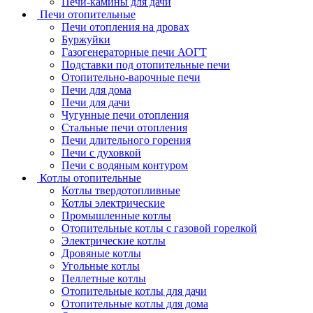
Печи-камины для дачи
Печи отопительные
Печи отопления на дровах
Буржуйки
Газогенераторные печи АОГТ
Подставки под отопительные печи
Отопительно-варочные печи
Печи для дома
Печи для дачи
Чугунные печи отопления
Стальные печи отопления
Печи длительного горения
Печи с духовкой
Печи с водяным контуром
Котлы отопительные
Котлы твердотопливные
Котлы электрические
Промышленные котлы
Отопительные котлы с газовой горелкой
Электрические котлы
Дровяные котлы
Угольные котлы
Пеллетные котлы
Отопительные котлы для дачи
Отопительные котлы для дома