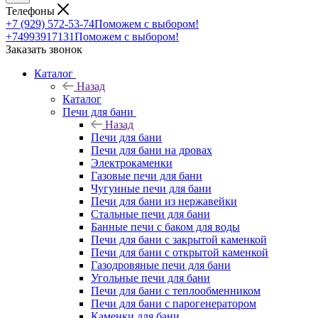
Телефоны
+7 (929) 572-53-74
Поможем с выбором!
+74993917131
Поможем с выбором!
Заказать звонок
Каталог
Назад
Каталог
Печи для бани
Назад
Печи для бани
Печи для бани на дровах
Электрокаменки
Газовые печи для бани
Чугунные печи для бани
Печи для бани из нержавейки
Стальные печи для бани
Банные печи с баком для воды
Печи для бани с закрытой каменкой
Печи для бани с открытой каменкой
Газодровяные печи для бани
Угольные печи для бани
Печи для бани с теплообменником
Печи для бани с парогенератором
Каменки для бани