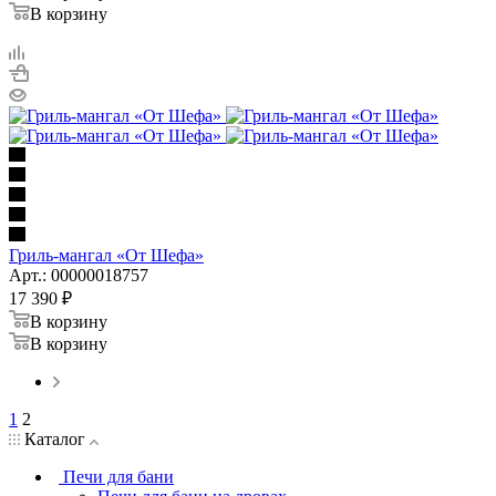
В корзину
Гриль-мангал «От Шефа»
Арт.: 00000018757
17 390
₽
В корзину
В корзину
1
2
Каталог
Печи для бани