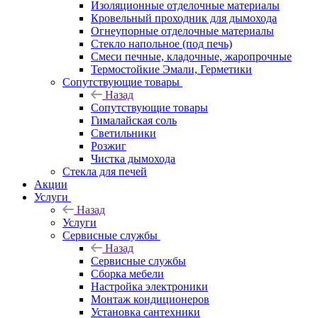
Изоляционные отделочные материалы
Кровельный проходник для дымохода
Огнеупорные отделочные материалы
Стекло напольное (под печь)
Смеси печные, кладочные, жаропрочные
Термостойкие Эмали, Герметики
Сопутствующие товары
Назад
Сопутствующие товары
Гималайская соль
Светильники
Розжиг
Чистка дымохода
Стекла для печей
Акции
Услуги
Назад
Услуги
Сервисные службы
Назад
Сервисные службы
Сборка мебели
Настройка электроники
Монтаж кондиционеров
Установка сантехники