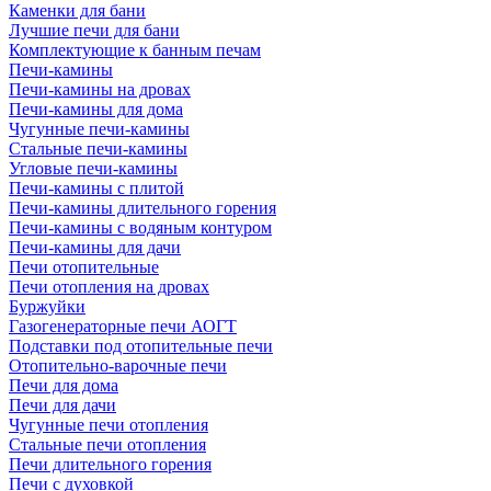
Каменки для бани
Лучшие печи для бани
Комплектующие к банным печам
Печи-камины
Печи-камины на дровах
Печи-камины для дома
Чугунные печи-камины
Стальные печи-камины
Угловые печи-камины
Печи-камины с плитой
Печи-камины длительного горения
Печи-камины с водяным контуром
Печи-камины для дачи
Печи отопительные
Печи отопления на дровах
Буржуйки
Газогенераторные печи АОГТ
Подставки под отопительные печи
Отопительно-варочные печи
Печи для дома
Печи для дачи
Чугунные печи отопления
Стальные печи отопления
Печи длительного горения
Печи с духовкой