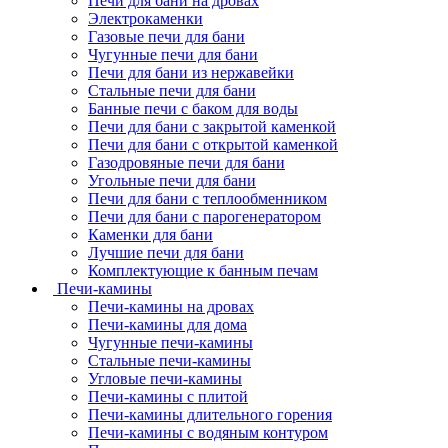
Печи для бани на дровах
Электрокаменки
Газовые печи для бани
Чугунные печи для бани
Печи для бани из нержавейки
Стальные печи для бани
Банные печи с баком для воды
Печи для бани с закрытой каменкой
Печи для бани с открытой каменкой
Газодровяные печи для бани
Угольные печи для бани
Печи для бани с теплообменником
Печи для бани с парогенератором
Каменки для бани
Лучшие печи для бани
Комплектующие к банным печам
Печи-камины
Печи-камины на дровах
Печи-камины для дома
Чугунные печи-камины
Стальные печи-камины
Угловые печи-камины
Печи-камины с плитой
Печи-камины длительного горения
Печи-камины с водяным контуром