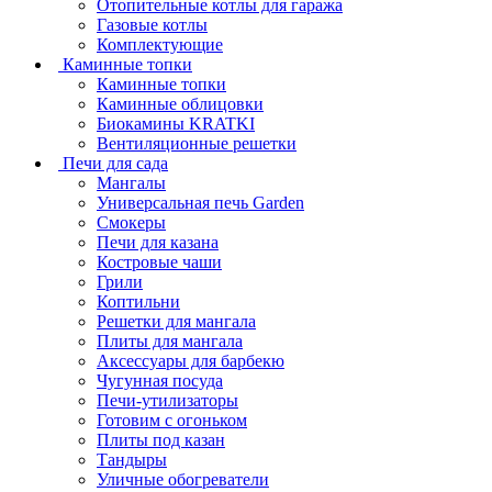
Отопительные котлы для гаража
Газовые котлы
Комплектующие
Каминные топки
Каминные топки
Каминные облицовки
Биокамины KRATKI
Вентиляционные решетки
Печи для сада
Мангалы
Универсальная печь Garden
Смокеры
Печи для казана
Костровые чаши
Грили
Коптильни
Решетки для мангала
Плиты для мангала
Аксессуары для барбекю
Чугунная посуда
Печи-утилизаторы
Готовим с огоньком
Плиты под казан
Тандыры
Уличные обогреватели