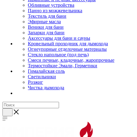
Обливные устройства
Панно из можжевельника
Текстиль для бани
Эфирные масла
Веники для бани
Запарки для бани
Аксессуары для бани и сауны
Кровельный проходник для дымохода
Огнеупорные отделочные материалы
Стекло напольное (под печь)
Смеси печные, кладочные, жаропрочные
Термостойкие Эмали, Герметики
Гималайская соль
Светильники
Розжиг
Чистка дымохода