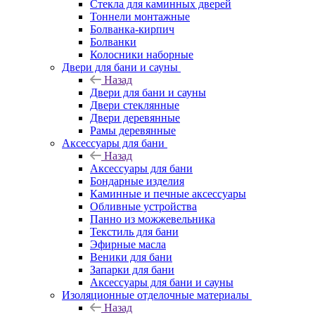
Стекла для каминных дверей
Тоннели монтажные
Болванка-кирпич
Болванки
Колосники наборные
Двери для бани и сауны
Назад
Двери для бани и сауны
Двери стеклянные
Двери деревянные
Рамы деревянные
Аксессуары для бани
Назад
Аксессуары для бани
Бондарные изделия
Каминные и печные аксессуары
Обливные устройства
Панно из можжевельника
Текстиль для бани
Эфирные масла
Веники для бани
Запарки для бани
Аксессуары для бани и сауны
Изоляционные отделочные материалы
Назад