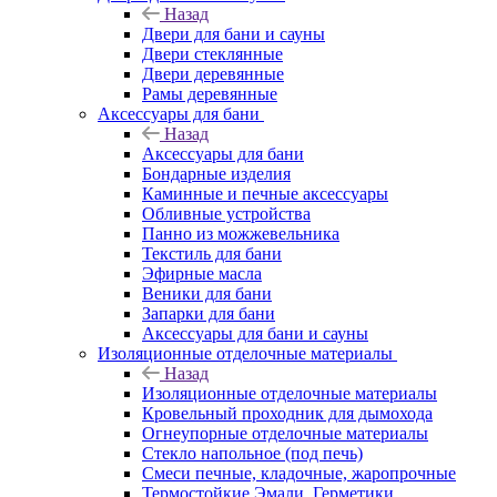
Назад
Двери для бани и сауны
Двери стеклянные
Двери деревянные
Рамы деревянные
Аксессуары для бани
Назад
Аксессуары для бани
Бондарные изделия
Каминные и печные аксессуары
Обливные устройства
Панно из можжевельника
Текстиль для бани
Эфирные масла
Веники для бани
Запарки для бани
Аксессуары для бани и сауны
Изоляционные отделочные материалы
Назад
Изоляционные отделочные материалы
Кровельный проходник для дымохода
Огнеупорные отделочные материалы
Стекло напольное (под печь)
Смеси печные, кладочные, жаропрочные
Термостойкие Эмали, Герметики