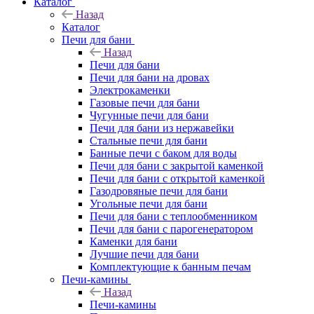
Каталог
Назад
Каталог
Печи для бани
Назад
Печи для бани
Печи для бани на дровах
Электрокаменки
Газовые печи для бани
Чугунные печи для бани
Печи для бани из нержавейки
Стальные печи для бани
Банные печи с баком для воды
Печи для бани с закрытой каменкой
Печи для бани с открытой каменкой
Газодровяные печи для бани
Угольные печи для бани
Печи для бани с теплообменником
Печи для бани с парогенератором
Каменки для бани
Лучшие печи для бани
Комплектующие к банным печам
Печи-камины
Назад
Печи-камины