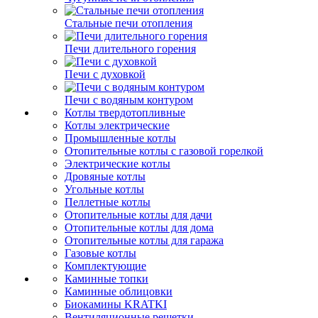
Стальные печи отопления
Печи длительного горения
Печи с духовкой
Печи с водяным контуром
Котлы твердотопливные
Котлы электрические
Промышленные котлы
Отопительные котлы с газовой горелкой
Электрические котлы
Дровяные котлы
Угольные котлы
Пеллетные котлы
Отопительные котлы для дачи
Отопительные котлы для дома
Отопительные котлы для гаража
Газовые котлы
Комплектующие
Каминные топки
Каминные облицовки
Биокамины KRATKI
Вентиляционные решетки