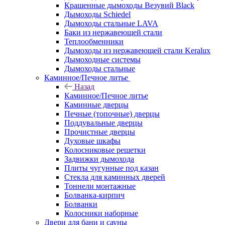
Крашенные дымоходы Везувий Black
Дымоходы Schiedel
Дымоходы стальные LAVA
Баки из нержавеющей стали
Теплообменники
Дымоходы из нержавеющей стали Keralux
Дымоходные системы
Дымоходы стальные
Каминное/Печное литье
Назад
Каминное/Печное литье
Каминные дверцы
Печные (топочные) дверцы
Поддувальные дверцы
Прочистные дверцы
Духовые шкафы
Колосниковые решетки
Задвижки дымохода
Плиты чугунные под казан
Стекла для каминных дверей
Тоннели монтажные
Болванка-кирпич
Болванки
Колосники наборные
Двери для бани и сауны