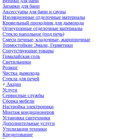
Веники для бани
Запарки для бани
Аксессуары для бани и сауны
Изоляционные отделочные материалы
Кровельный проходник для дымохода
Огнеупорные отделочные материалы
Стекло напольное (под печь)
Смеси печные, кладочные, жаропрочные
Термостойкие Эмали, Герметики
Сопутствующие товары
Гималайская соль
Светильники
Розжиг
Чистка дымохода
Стекла для печей
Акции
Услуги
Сервисные службы
Сборка мебели
Настройка электроники
Монтаж кондиционеров
Установка сантехники
Дополнительные услуги
Утилизация техники
Кредитование