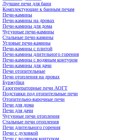
Лучшие печи для бани
Комплектующие к банным печам
Печи-камины
Печи-камины на дровах
Печи-камины для дома
Чугунные печи-камины
Стальные печи-камины
Угловые печи-камины
Печи-камины с плитой
Печи-камины длительного горения
Печи-камины с водяным контуром
Печи-камины для дачи
Печи отопительные
Печи отопления на дровах
Буржуйки
Газогенераторные печи АОГТ
Подставки под отопительные печи
Отопительно-варочные печи
Печи для дома
Печи для дачи
Чугунные печи отопления
Стальные печи отопления
Печи длительного горения
Печи с духовкой
Печи с водяным контуром