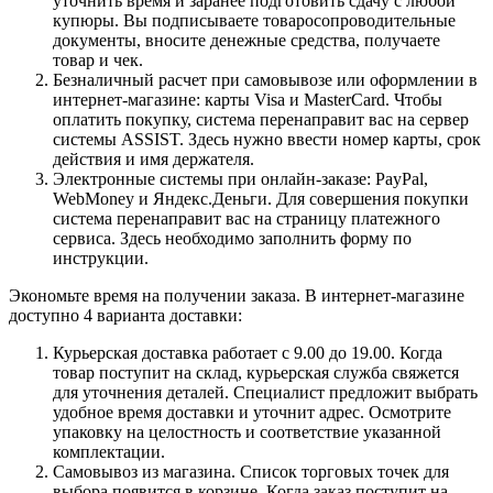
уточнить время и заранее подготовить сдачу с любой
купюры. Вы подписываете товаросопроводительные
документы, вносите денежные средства, получаете
товар и чек.
Безналичный расчет при самовывозе или оформлении в
интернет-магазине: карты Visa и MasterCard. Чтобы
оплатить покупку, система перенаправит вас на сервер
системы ASSIST. Здесь нужно ввести номер карты, срок
действия и имя держателя.
Электронные системы при онлайн-заказе: PayPal,
WebMoney и Яндекс.Деньги. Для совершения покупки
система перенаправит вас на страницу платежного
сервиса. Здесь необходимо заполнить форму по
инструкции.
Экономьте время на получении заказа. В интернет-магазине
доступно 4 варианта доставки:
Курьерская доставка работает с 9.00 до 19.00. Когда
товар поступит на склад, курьерская служба свяжется
для уточнения деталей. Специалист предложит выбрать
удобное время доставки и уточнит адрес. Осмотрите
упаковку на целостность и соответствие указанной
комплектации.
Самовывоз из магазина. Список торговых точек для
выбора появится в корзине. Когда заказ поступит на