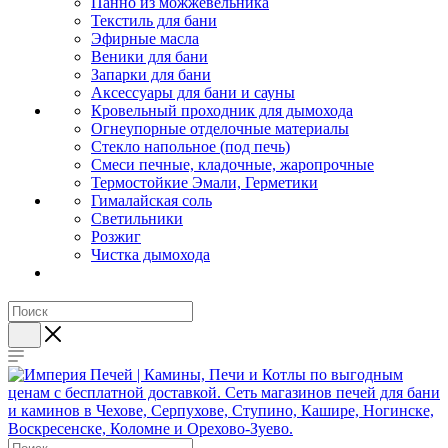
Панно из можжевельника
Текстиль для бани
Эфирные масла
Веники для бани
Запарки для бани
Аксессуары для бани и сауны
Кровельный проходник для дымохода
Огнеупорные отделочные материалы
Стекло напольное (под печь)
Смеси печные, кладочные, жаропрочные
Термостойкие Эмали, Герметики
Гималайская соль
Светильники
Розжиг
Чистка дымохода