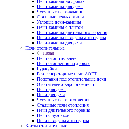
Печи-камины на дровах
Печи-камины для дома
Чугунные печи-камины
Стальные печи-камины
Угловые печи-камины
Печи-камины с плитой
Печи-камины длительного горения
Печи-камины с водяным контуром
Печи-камины для дачи
Печи отопительные
Назад
Печи отопительные
Печи отопления на дровах
Буржуйки
Газогенераторные печи АОГТ
Подставки под отопительные печи
Отопительно-варочные печи
Печи для дома
Печи для дачи
Чугунные печи отопления
Стальные печи отопления
Печи длительного горения
Печи с духовкой
Печи с водяным контуром
Котлы отопительные