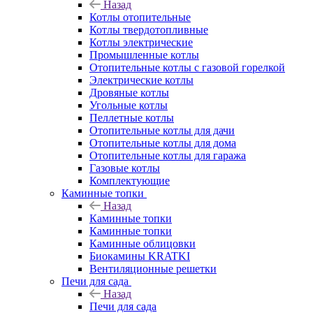
Назад
Котлы отопительные
Котлы твердотопливные
Котлы электрические
Промышленные котлы
Отопительные котлы с газовой горелкой
Электрические котлы
Дровяные котлы
Угольные котлы
Пеллетные котлы
Отопительные котлы для дачи
Отопительные котлы для дома
Отопительные котлы для гаража
Газовые котлы
Комплектующие
Каминные топки
Назад
Каминные топки
Каминные топки
Каминные облицовки
Биокамины KRATKI
Вентиляционные решетки
Печи для сада
Назад
Печи для сада