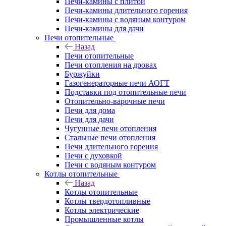
Печи-камины с плитой
Печи-камины длительного горения
Печи-камины с водяным контуром
Печи-камины для дачи
Печи отопительные
Назад
Печи отопительные
Печи отопления на дровах
Буржуйки
Газогенераторные печи АОГТ
Подставки под отопительные печи
Отопительно-варочные печи
Печи для дома
Печи для дачи
Чугунные печи отопления
Стальные печи отопления
Печи длительного горения
Печи с духовкой
Печи с водяным контуром
Котлы отопительные
Назад
Котлы отопительные
Котлы твердотопливные
Котлы электрические
Промышленные котлы