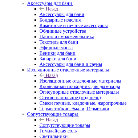
Аксессуары для бани
Назад
Аксессуары для бани
Бондарные изделия
Каминные и печные аксессуары
Обливные устройства
Панно из можжевельника
Текстиль для бани
Эфирные масла
Веники для бани
Запарки для бани
Аксессуары для бани и сауны
Изоляционные отделочные материалы
Назад
Изоляционные отделочные материалы
Кровельный проходник для дымохода
Огнеупорные отделочные материалы
Стекло напольное (под печь)
Смеси печные, кладочные, жаропрочные
Термостойкие Эмали, Герметики
Сопутствующие товары
Назад
Сопутствующие товары
Гималайская соль
Светильники