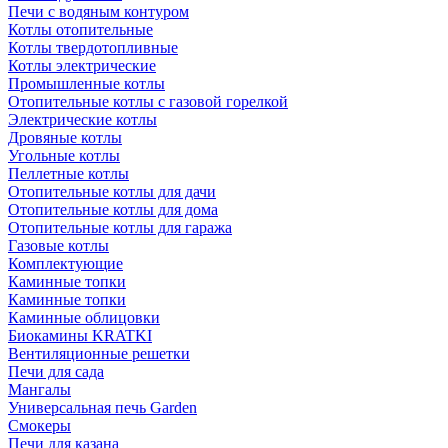
Печи с водяным контуром
Котлы отопительные
Котлы твердотопливные
Котлы электрические
Промышленные котлы
Отопительные котлы с газовой горелкой
Электрические котлы
Дровяные котлы
Угольные котлы
Пеллетные котлы
Отопительные котлы для дачи
Отопительные котлы для дома
Отопительные котлы для гаража
Газовые котлы
Комплектующие
Каминные топки
Каминные топки
Каминные облицовки
Биокамины KRATKI
Вентиляционные решетки
Печи для сада
Мангалы
Универсальная печь Garden
Смокеры
Печи для казана