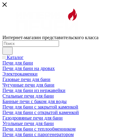
Интернет-магазин представительского класса
Каталог
Печи для бани
Печи для бани на дровах
Электрокаменки
Газовые печи для бани
Чугунные печи для бани
Печи для бани из нержавейки
Стальные печи для бани
Банные печи с баком для воды
Печи для бани с закрытой каменкой
Печи для бани с открытой каменкой
Газодровяные печи для бани
Угольные печи для бани
Печи для бани с теплообменником
Печи для бани с парогенератором