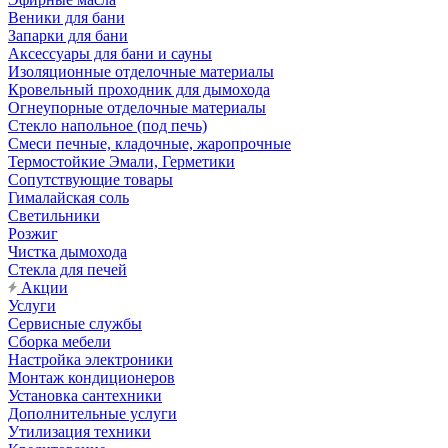
Веники для бани
Запарки для бани
Аксессуары для бани и сауны
Изоляционные отделочные материалы
Кровельный проходник для дымохода
Огнеупорные отделочные материалы
Стекло напольное (под печь)
Смеси печные, кладочные, жаропрочные
Термостойкие Эмали, Герметики
Сопутствующие товары
Гималайская соль
Светильники
Розжиг
Чистка дымохода
Стекла для печей
Акции
Услуги
Сервисные службы
Сборка мебели
Настройка электроники
Монтаж кондиционеров
Установка сантехники
Дополнительные услуги
Утилизация техники