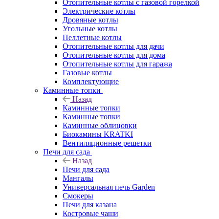
Отопительные котлы с газовой горелкой
Электрические котлы
Дровяные котлы
Угольные котлы
Пеллетные котлы
Отопительные котлы для дачи
Отопительные котлы для дома
Отопительные котлы для гаража
Газовые котлы
Комплектующие
Каминные топки
Назад
Каминные топки
Каминные топки
Каминные облицовки
Биокамины KRATKI
Вентиляционные решетки
Печи для сада
Назад
Печи для сада
Мангалы
Универсальная печь Garden
Смокеры
Печи для казана
Костровые чаши