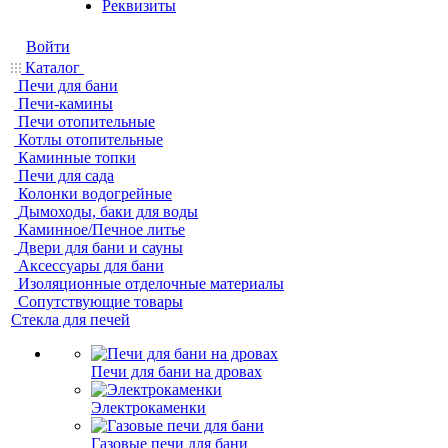
Реквизиты
Войти
Каталог
Печи для бани
Печи-камины
Печи отопительные
Котлы отопительные
Каминные топки
Печи для сада
Колонки водогрейные
Дымоходы, баки для воды
Каминное/Печное литье
Двери для бани и сауны
Аксессуары для бани
Изоляционные отделочные материалы
Сопутствующие товары
Стекла для печей
Печи для бани на дровах
Электрокаменки
Газовые печи для бани