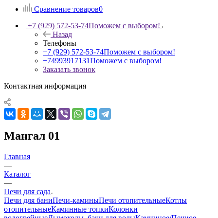
Сравнение товаров
0
+7 (929) 572-53-74
Поможем с выбором!
Назад
Телефоны
+7 (929) 572-53-74
Поможем с выбором!
+74993917131
Поможем с выбором!
Заказать звонок
Контактная информация
Мангал 01
Главная
—
Каталог
—
Печи для сада
Печи для бани
Печи-камины
Печи отопительные
Котлы
отопительные
Каминные топки
Колонки
водогрейные
Дымоходы, баки для воды
Каминное/Печное