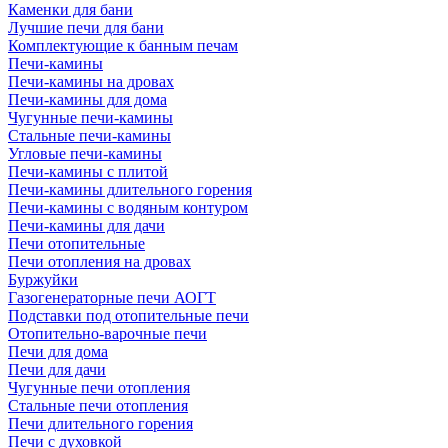
Каменки для бани
Лучшие печи для бани
Комплектующие к банным печам
Печи-камины
Печи-камины на дровах
Печи-камины для дома
Чугунные печи-камины
Стальные печи-камины
Угловые печи-камины
Печи-камины с плитой
Печи-камины длительного горения
Печи-камины с водяным контуром
Печи-камины для дачи
Печи отопительные
Печи отопления на дровах
Буржуйки
Газогенераторные печи АОГТ
Подставки под отопительные печи
Отопительно-варочные печи
Печи для дома
Печи для дачи
Чугунные печи отопления
Стальные печи отопления
Печи длительного горения
Печи с духовкой