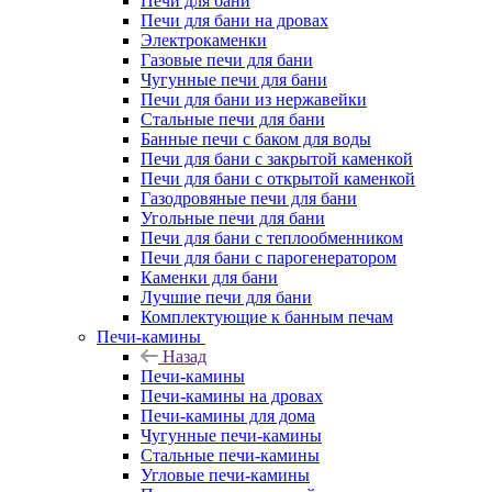
Печи для бани
Печи для бани на дровах
Электрокаменки
Газовые печи для бани
Чугунные печи для бани
Печи для бани из нержавейки
Стальные печи для бани
Банные печи с баком для воды
Печи для бани с закрытой каменкой
Печи для бани с открытой каменкой
Газодровяные печи для бани
Угольные печи для бани
Печи для бани с теплообменником
Печи для бани с парогенератором
Каменки для бани
Лучшие печи для бани
Комплектующие к банным печам
Печи-камины
Назад
Печи-камины
Печи-камины на дровах
Печи-камины для дома
Чугунные печи-камины
Стальные печи-камины
Угловые печи-камины