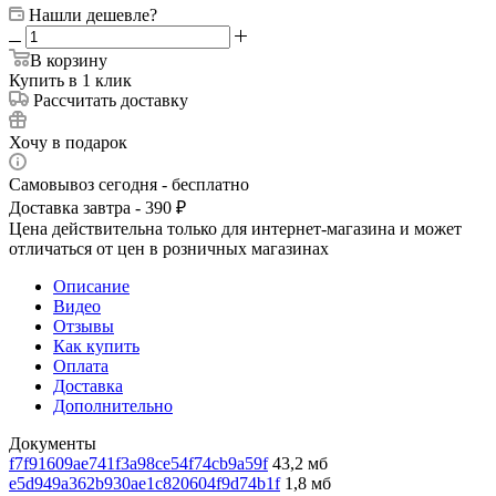
Нашли дешевле?
В корзину
Купить в 1 клик
Рассчитать доставку
Хочу в подарок
Самовывоз сегодня - бесплатно
Доставка завтра - 390 ₽
Цена действительна только для интернет-магазина и может
отличаться от цен в розничных магазинах
Описание
Видео
Отзывы
Как купить
Оплата
Доставка
Дополнительно
Документы
f7f91609ae741f3a98ce54f74cb9a59f
43,2 мб
e5d949a362b930ae1c820604f9d74b1f
1,8 мб