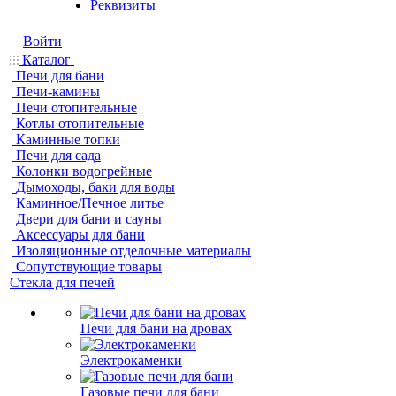
Реквизиты
Войти
Каталог
Печи для бани
Печи-камины
Печи отопительные
Котлы отопительные
Каминные топки
Печи для сада
Колонки водогрейные
Дымоходы, баки для воды
Каминное/Печное литье
Двери для бани и сауны
Аксессуары для бани
Изоляционные отделочные материалы
Сопутствующие товары
Стекла для печей
Печи для бани на дровах
Электрокаменки
Газовые печи для бани