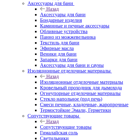
Аксессуары для бани
Назад
Аксессуары для бани
Бондарные изделия
Каминные и печные аксессуары
Обливные устройства
Панно из можжевельника
Текстиль для бани
Эфирные масла
Веники для бани
Запарки для бани
Аксессуары для бани и сауны
Изоляционные отделочные материалы
Назад
Изоляционные отделочные материалы
Кровельный проходник для дымохода
Огнеупорные отделочные материалы
Стекло напольное (под печь)
Смеси печные, кладочные, жаропрочные
Термостойкие Эмали, Герметики
Сопутствующие товары
Назад
Сопутствующие товары
Гималайская соль
Светильники