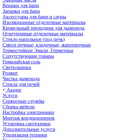
Веники для бани
Запарки для бани
Аксессуары для бани и сауны
Изоляционные отделочные материалы
Кровельный проходник для дымохода
Огнеупорные отделочные материалы
Стекло напольное (под печь)
Смеси печные, кладочные, жаропрочные
Термостойкие Эмали, Герметики
Сопутствующие товары
Гималайская соль
Светильники
Розжиг
Чистка дымохода
Стекла для печей
Акции
Услуги
Сервисные службы
Сборка мебели
Настройка электроники
Монтаж кондиционеров
Установка сантехники
Дополнительные услуги
Утилизация техники