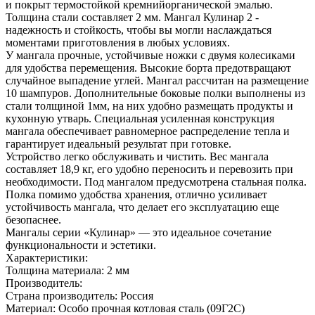
и покрыт термостойкой кремнийорганической эмалью.
Толщина стали составляет 2 мм. Мангал Кулинар 2 -
надежность и стойкость, чтобы вы могли наслаждаться
моментами приготовления в любых условиях.
У мангала прочные, устойчивые ножки с двумя колесиками
для удобства перемещения. Высокие борта предотвращают
случайное выпадение углей. Мангал рассчитан на размещение
10 шампуров. Дополнительные боковые полки выполнены из
стали толщиной 1мм, на них удобно размещать продукты и
кухонную утварь. Специальная усиленная конструкция
мангала обеспечивает равномерное распределение тепла и
гарантирует идеальный результат при готовке.
Устройство легко обслуживать и чистить. Вес мангала
составляет 18,9 кг, его удобно переносить и перевозить при
необходимости. Под мангалом предусмотрена стальная полка.
Полка помимо удобства хранения, отлично усиливает
устойчивость мангала, что делает его эксплуатацию еще
безопаснее.
Мангалы серии «Кулинар» — это идеальное сочетание
функциональности и эстетики.
Характеристики:
Толщина материала: 2 мм
Производитель:
Страна производитель: Россия
Материал: Особо прочная котловая сталь (09Г2С)