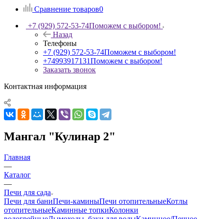
Сравнение товаров
0
+7 (929) 572-53-74
Поможем с выбором!
Назад
Телефоны
+7 (929) 572-53-74
Поможем с выбором!
+74993917131
Поможем с выбором!
Заказать звонок
Контактная информация
Мангал "Кулинар 2"
Главная
—
Каталог
—
Печи для сада
Печи для бани
Печи-камины
Печи отопительные
Котлы
отопительные
Каминные топки
Колонки
водогрейные
Дымоходы, баки для воды
Каминное/Печное