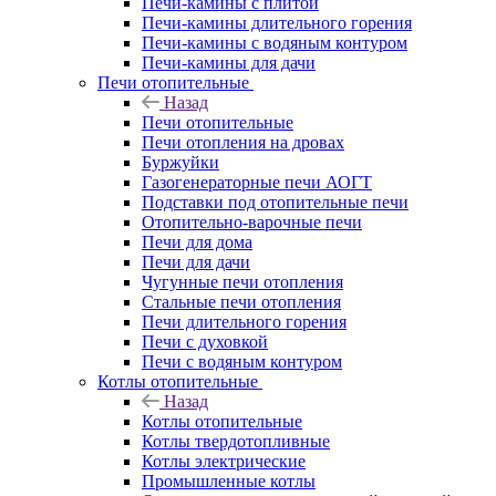
Печи-камины с плитой
Печи-камины длительного горения
Печи-камины с водяным контуром
Печи-камины для дачи
Печи отопительные
Назад
Печи отопительные
Печи отопления на дровах
Буржуйки
Газогенераторные печи АОГТ
Подставки под отопительные печи
Отопительно-варочные печи
Печи для дома
Печи для дачи
Чугунные печи отопления
Стальные печи отопления
Печи длительного горения
Печи с духовкой
Печи с водяным контуром
Котлы отопительные
Назад
Котлы отопительные
Котлы твердотопливные
Котлы электрические
Промышленные котлы