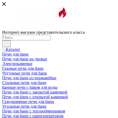
Интернет-магазин представительского класса
Каталог
Печи для бани
Печи для бани на дровах
Электрокаменки
Газовые печи для бани
Чугунные печи для бани
Печи для бани из нержавейки
Стальные печи для бани
Банные печи с баком для воды
Печи для бани с закрытой каменкой
Печи для бани с открытой каменкой
Газодровяные печи для бани
Угольные печи для бани
Печи для бани с теплообменником
Печи для бани с парогенератором