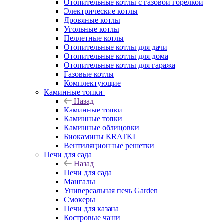
Отопительные котлы с газовой горелкой
Электрические котлы
Дровяные котлы
Угольные котлы
Пеллетные котлы
Отопительные котлы для дачи
Отопительные котлы для дома
Отопительные котлы для гаража
Газовые котлы
Комплектующие
Каминные топки
Назад
Каминные топки
Каминные топки
Каминные облицовки
Биокамины KRATKI
Вентиляционные решетки
Печи для сада
Назад
Печи для сада
Мангалы
Универсальная печь Garden
Смокеры
Печи для казана
Костровые чаши