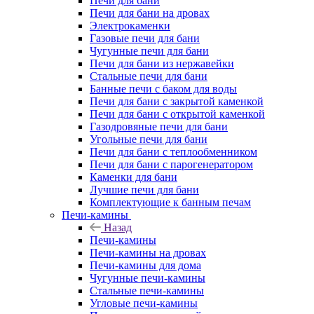
Печи для бани
Печи для бани на дровах
Электрокаменки
Газовые печи для бани
Чугунные печи для бани
Печи для бани из нержавейки
Стальные печи для бани
Банные печи с баком для воды
Печи для бани с закрытой каменкой
Печи для бани с открытой каменкой
Газодровяные печи для бани
Угольные печи для бани
Печи для бани с теплообменником
Печи для бани с парогенератором
Каменки для бани
Лучшие печи для бани
Комплектующие к банным печам
Печи-камины
Назад
Печи-камины
Печи-камины на дровах
Печи-камины для дома
Чугунные печи-камины
Стальные печи-камины
Угловые печи-камины