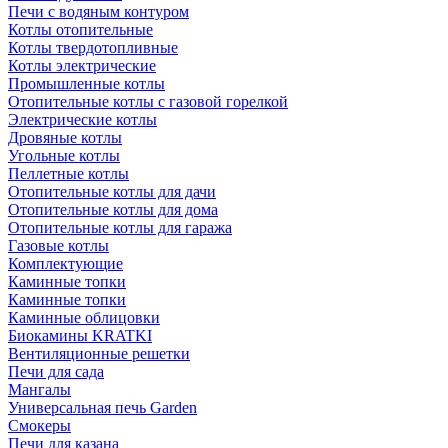
Печи с водяным контуром
Котлы отопительные
Котлы твердотопливные
Котлы электрические
Промышленные котлы
Отопительные котлы с газовой горелкой
Электрические котлы
Дровяные котлы
Угольные котлы
Пеллетные котлы
Отопительные котлы для дачи
Отопительные котлы для дома
Отопительные котлы для гаража
Газовые котлы
Комплектующие
Каминные топки
Каминные топки
Каминные облицовки
Биокамины KRATKI
Вентиляционные решетки
Печи для сада
Мангалы
Универсальная печь Garden
Смокеры
Печи для казана