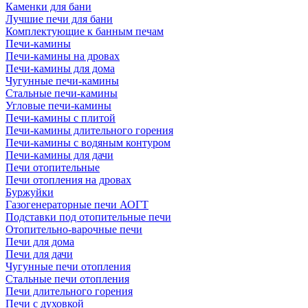
Каменки для бани
Лучшие печи для бани
Комплектующие к банным печам
Печи-камины
Печи-камины на дровах
Печи-камины для дома
Чугунные печи-камины
Стальные печи-камины
Угловые печи-камины
Печи-камины с плитой
Печи-камины длительного горения
Печи-камины с водяным контуром
Печи-камины для дачи
Печи отопительные
Печи отопления на дровах
Буржуйки
Газогенераторные печи АОГТ
Подставки под отопительные печи
Отопительно-варочные печи
Печи для дома
Печи для дачи
Чугунные печи отопления
Стальные печи отопления
Печи длительного горения
Печи с духовкой