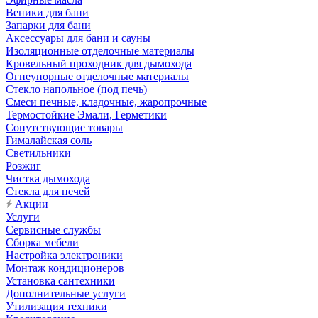
Веники для бани
Запарки для бани
Аксессуары для бани и сауны
Изоляционные отделочные материалы
Кровельный проходник для дымохода
Огнеупорные отделочные материалы
Стекло напольное (под печь)
Смеси печные, кладочные, жаропрочные
Термостойкие Эмали, Герметики
Сопутствующие товары
Гималайская соль
Светильники
Розжиг
Чистка дымохода
Стекла для печей
Акции
Услуги
Сервисные службы
Сборка мебели
Настройка электроники
Монтаж кондиционеров
Установка сантехники
Дополнительные услуги
Утилизация техники