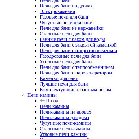
Печи для бани
Печи для бани на дровах
Электрокаменки
Газовые печи для бани
Чугунные печи для бани
Печи для бани из нержавейки
Стальные печи для бани
Банные печи с баком для воды
Печи для бани с закрытой каменкой
Печи для бани с открытой каменкой
Газодровяные печи для бани
Угольные печи для бани
Печи для бани с теплообменником
Печи для бани с парогенератором
Каменки для бани
Лучшие печи для бани
Комплектующие к банным печам
Печи-камины
Назад
Печи-камины
Печи-камины на дровах
Печи-камины для дома
Чугунные печи-камины
Стальные печи-камины
Угловые печи-камины