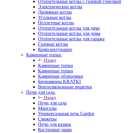
Отопительные котлы с газовой горелкой
Электрические котлы
Дровяные котлы
Угольные котлы
Пеллетные котлы
Отопительные котлы для дачи
Отопительные котлы для дома
Отопительные котлы для гаража
Газовые котлы
Комплектующие
Каминные топки
Назад
Каминные топки
Каминные топки
Каминные облицовки
Биокамины KRATKI
Вентиляционные решетки
Печи для сада
Назад
Печи для сада
Мангалы
Универсальная печь Garden
Смокеры
Печи для казана
Костровые чаши