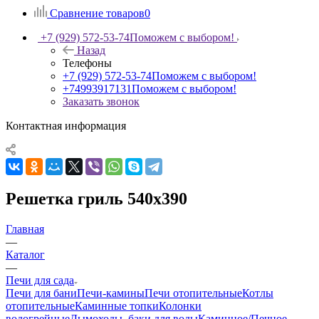
Сравнение товаров
0
+7 (929) 572-53-74
Поможем с выбором!
Назад
Телефоны
+7 (929) 572-53-74
Поможем с выбором!
+74993917131
Поможем с выбором!
Заказать звонок
Контактная информация
Решетка гриль 540x390
Главная
—
Каталог
—
Печи для сада
Печи для бани
Печи-камины
Печи отопительные
Котлы
отопительные
Каминные топки
Колонки
водогрейные
Дымоходы, баки для воды
Каминное/Печное