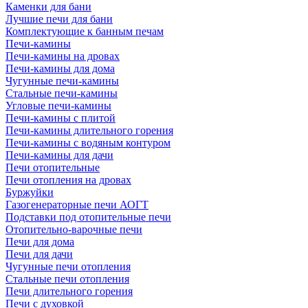
Каменки для бани
Лучшие печи для бани
Комплектующие к банным печам
Печи-камины
Печи-камины на дровах
Печи-камины для дома
Чугунные печи-камины
Стальные печи-камины
Угловые печи-камины
Печи-камины с плитой
Печи-камины длительного горения
Печи-камины с водяным контуром
Печи-камины для дачи
Печи отопительные
Печи отопления на дровах
Буржуйки
Газогенераторные печи АОГТ
Подставки под отопительные печи
Отопительно-варочные печи
Печи для дома
Печи для дачи
Чугунные печи отопления
Стальные печи отопления
Печи длительного горения
Печи с духовкой