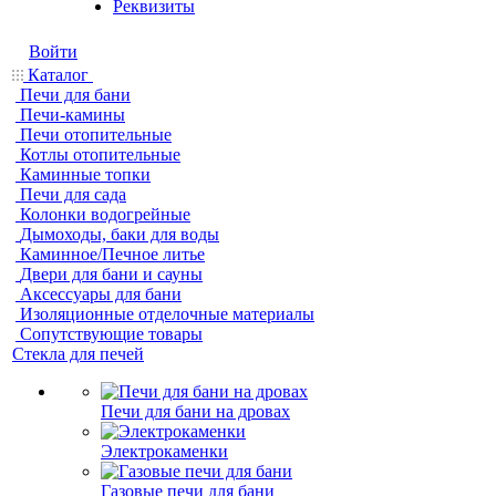
Реквизиты
Войти
Каталог
Печи для бани
Печи-камины
Печи отопительные
Котлы отопительные
Каминные топки
Печи для сада
Колонки водогрейные
Дымоходы, баки для воды
Каминное/Печное литье
Двери для бани и сауны
Аксессуары для бани
Изоляционные отделочные материалы
Сопутствующие товары
Стекла для печей
Печи для бани на дровах
Электрокаменки
Газовые печи для бани