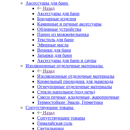
Аксессуары для бани
Назад
Аксессуары для бани
Бондарные изделия
Каминные и печные аксессуары
Обливные устройства
Панно из можжевельника
Текстиль для бани
Эфирные масла
Веники для бани
Запарки для бани
Аксессуары для бани и сауны
Изоляционные отделочные материалы
Назад
Изоляционные отделочные материалы
Кровельный проходник для дымохода
Огнеупорные отделочные материалы
Стекло напольное (под печь)
Смеси печные, кладочные, жаропрочные
Термостойкие Эмали, Герметики
Сопутствующие товары
Назад
Сопутствующие товары
Гималайская соль
Светильники