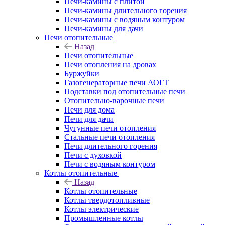
Печи-камины с плитой
Печи-камины длительного горения
Печи-камины с водяным контуром
Печи-камины для дачи
Печи отопительные
Назад
Печи отопительные
Печи отопления на дровах
Буржуйки
Газогенераторные печи АОГТ
Подставки под отопительные печи
Отопительно-варочные печи
Печи для дома
Печи для дачи
Чугунные печи отопления
Стальные печи отопления
Печи длительного горения
Печи с духовкой
Печи с водяным контуром
Котлы отопительные
Назад
Котлы отопительные
Котлы твердотопливные
Котлы электрические
Промышленные котлы