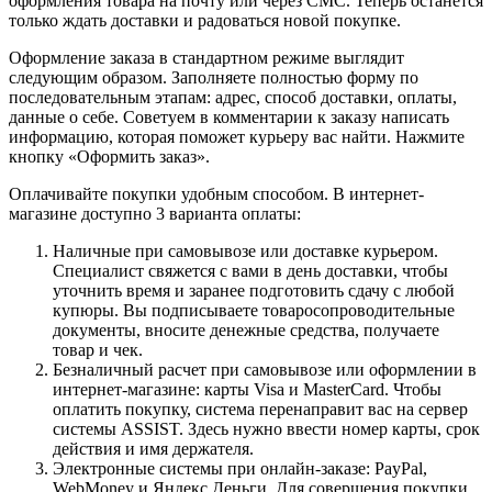
оформления товара на почту или через СМС. Теперь останется
только ждать доставки и радоваться новой покупке.
Оформление заказа в стандартном режиме выглядит
следующим образом. Заполняете полностью форму по
последовательным этапам: адрес, способ доставки, оплаты,
данные о себе. Советуем в комментарии к заказу написать
информацию, которая поможет курьеру вас найти. Нажмите
кнопку «Оформить заказ».
Оплачивайте покупки удобным способом. В интернет-
магазине доступно 3 варианта оплаты:
Наличные при самовывозе или доставке курьером.
Специалист свяжется с вами в день доставки, чтобы
уточнить время и заранее подготовить сдачу с любой
купюры. Вы подписываете товаросопроводительные
документы, вносите денежные средства, получаете
товар и чек.
Безналичный расчет при самовывозе или оформлении в
интернет-магазине: карты Visa и MasterCard. Чтобы
оплатить покупку, система перенаправит вас на сервер
системы ASSIST. Здесь нужно ввести номер карты, срок
действия и имя держателя.
Электронные системы при онлайн-заказе: PayPal,
WebMoney и Яндекс.Деньги. Для совершения покупки