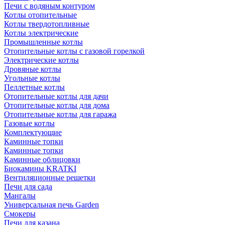
Печи с водяным контуром
Котлы отопительные
Котлы твердотопливные
Котлы электрические
Промышленные котлы
Отопительные котлы с газовой горелкой
Электрические котлы
Дровяные котлы
Угольные котлы
Пеллетные котлы
Отопительные котлы для дачи
Отопительные котлы для дома
Отопительные котлы для гаража
Газовые котлы
Комплектующие
Каминные топки
Каминные топки
Каминные облицовки
Биокамины KRATKI
Вентиляционные решетки
Печи для сада
Мангалы
Универсальная печь Garden
Смокеры
Печи для казана