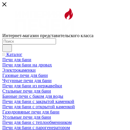
Интернет-магазин представительского класса
Каталог
Печи для бани
Печи для бани на дровах
Электрокаменки
Газовые печи для бани
Чугунные печи для бани
Печи для бани из нержавейки
Стальные печи для бани
Банные печи с баком для воды
Печи для бани с закрытой каменкой
Печи для бани с открытой каменкой
Газодровяные печи для бани
Угольные печи для бани
Печи для бани с теплообменником
Печи для бани с парогенератором